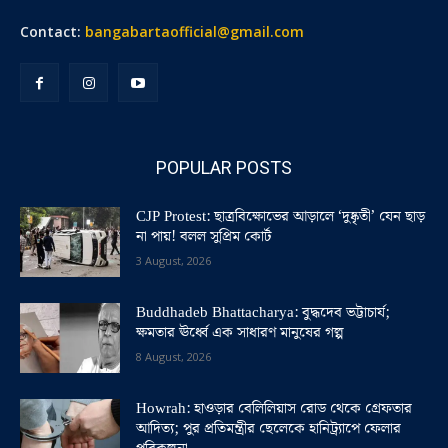
Contact:
bangabartaofficial@gmail.com
POPULAR POSTS
CJP Protest: ছাত্রবিক্ষোভের আড়ালে ‘দুষ্কৃতী’ যেন ছাড়
না পায়! বলল সুপ্রিম কোর্ট
3 August, 2026
Buddhadeb Bhattacharya: বুদ্ধদেব ভট্টাচার্য;
ক্ষমতার ঊর্ধ্বে এক সাধারণ মানুষের গল্প
8 August, 2026
Howrah: হাওড়ার বেলিলিয়াস রোড থেকে গ্রেফতার
আদিত্য; পুর প্রতিমন্ত্রীর ছেলেকে হানিট্র্যাপে ফেলার