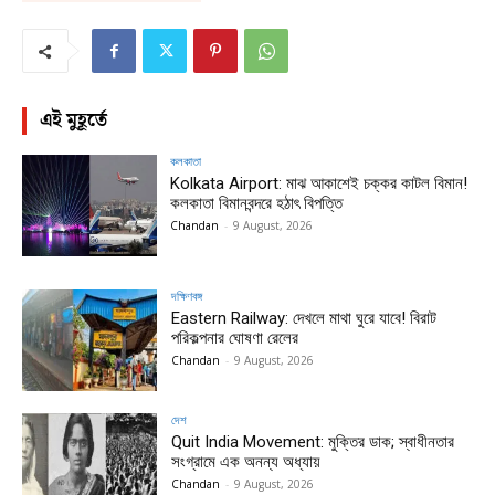
এই মুহূর্তে
কলকাতা
Kolkata Airport: মাঝ আকাশেই চক্কর কাটল বিমান!
কলকাতা বিমানবন্দরে হঠাৎ বিপত্তি
Chandan
-
9 August, 2026
দক্ষিণবঙ্গ
Eastern Railway: দেখলে মাথা ঘুরে যাবে! বিরাট
পরিকল্পনার ঘোষণা রেলের
Chandan
-
9 August, 2026
দেশ
Quit India Movement: মুক্তির ডাক; স্বাধীনতার
সংগ্রামে এক অনন্য অধ্যায়
Chandan
-
9 August, 2026