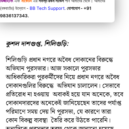
ডিজাইনিং
এবং
মার্কেটিং
এর
সমস্ত রকম সার্ভিস
পান আমাদের থেকে। আমাদের
(বঙ্গবার্তার) উদ্যোগ -
BB Tech Support
.
যোগাযোগ - +91
9836137343.
কুশল দাশগুপ্ত, শিলিগুড়ি:
শিলিগুড়ি প্রধান নগরে অবৈধ দোকানের বিরুদ্ধে
অভিযান পুরসভার। আজ সকালে পুরসভার
আধিকারিকরা পুরকর্মীদের নিয়ে প্রধান নগরে অবৈধ
দোকানগুলির বিরুদ্ধে অভিযান চালালেন। সেভাবে
প্রতিরোধ না হওয়ায় অবাকই হয়ে যান অনেকে, তবে
দোকানদারদের অনেকেই জানিয়েছেন তাদের পর্যাপ্ত
পরিমাণে সময় দেয় নি পুরসভা, যে কারণে তারা
কোন বিকল্প ব্যবস্থা তৈরি করে উঠতে পারেনি।