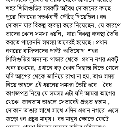
অন্যদিকে পুরসভার তরফ থেকে জানানো হয়েছে
শহর শিলিগুড়ির সবকটি অবৈধ দোকানের কাছে
পুরো নিগমের সতর্কবাণী পৌঁছে গিয়েছিল। বহু
দোকান যার বিকল্প ব্যবস্থা করে নিয়েছেন, যে কারণে
তাদের কোন সমস্যা হয়নি, যারা বিকল্প ব্যবস্থা তৈরি
করতে পারেননি সমস্যা তাদেরই হয়েছে। প্রধান
নগরের বাসিন্দাদের পাল্টা অভিযোগ শহর
শিলিগুড়ির অন্যান্য পাড়ার থেকে প্রধান নগর একটু
অন্য রকমের, এখানে বড় কোন সিদ্ধান্ত নিতে গেলে
যদি আগের থেকে জানিয়ে রাখা না হয়, তাও সময়
নিয়ে তাহলে এই ধরনের সমস্যা তৈরি হবে। বৈধ
কাগজপত্র নিয়ে যে সমস্যা এটা যদি আমরা আগের
থেকে জানতাম তাহলে সেভাবেই প্রস্তুত হতাম ,
দোকান ভাঙার সাথে সাথে এদিন প্রধান নগরে এসে
জড়ো হন প্রচুর মানুষ। বহু মানুষ ক্ষোভে ফেটে