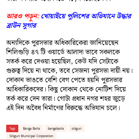
আরও পড়ুন:
খোয়াইয়ে পুলিশের অভিযানে উদ্ধার
ব্রাউন সুগার
অন্যদিকে পুরসভার অধিকারিকেরা জানিয়েছেন
শিলিগুড়ি ৪৭ টি ওয়ার্ডে আলাদা ভাবে সকলকে
সতর্ক করে দেওয়া হয়েছিল, কেউ যদি সেটাকে
গুরুত্ব দিয়ে না থাকে, তবে সেজন্য পুরসভা দায়ী নয়।
দোকান ভাঙতে বেশি বেগ পেতে হয়নি পুরসভার
আধিকারিকদের। কিছু দোকান থেকে নোটিশ দিয়ে
তর্ক করে দেন তারা। গোটা প্রধান নগর শহর জুড়ে
এই দিন অবৈধ নির্মাণের বিরুদ্ধে অভিযান চলে।
Tags
Banga Barta
bangabarta
siliguri
Siliguri Municipal Corporation