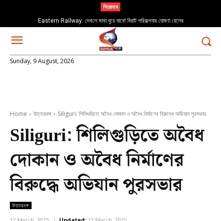
শিরোনাম
Eastern Railway: দেখলে মাথা ঘুরে যাবে! বিরাট পরিকল্পনার ঘোষণা রেলের
Sunday, 9 August, 2026
Home
উত্তরবঙ্গ
Siliguri: শিলিগুড়িতে অবৈধ দোকান ও অবৈধ নির্মাণের বিরুদ্ধে অভিযান পুরসভার
Siliguri: শিলিগুড়িতে অবৈধ
দোকান ও অবৈধ নির্মাণের
বিরুদ্ধে অভিযান পুরসভার
উত্তরবঙ্গ
12 March, 2025
Updated:
12 March, 2025