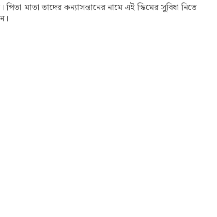
। পিতা-মাতা তাদের কন্যাসন্তানের নামে এই স্কিমের সুবিধা নিতে
েন।