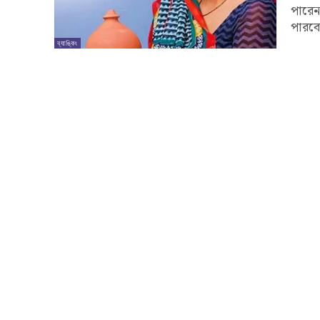
পারেন
পারব
ব্যাঙ্কিং