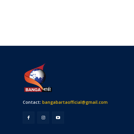
Contact:
bangabartaofficial@gmail.com