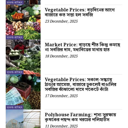
ব্যবসা-বাণিজ্য
Vegetable Prices: বড়দিনের আগে
বাজারে কত সস্তা হল সবজি
23 December, 2025
ব্যবসা-বাণিজ্য
Market Price: বাড়ছে শীত কিন্তু কমছে
না সবজির দাম, মধ্যবিত্তের মাথায় হাত
18 December, 2025
ব্যবসা-বাণিজ্য
Vegetable Prices: সকাল-সন্ধ্যায়
ঠান্ডার আমেজ, বাজারে ঢুকলেই বাঙালির
সবজির ঝাঁঝালো দামে পকেটে কাঁটা
17 December, 2025
ব্যবসা-বাণিজ্য
Polyhouse Farming: শস্য সুরক্ষায়
কৃষকের পছন্দ কম খরচের পলিহাউস
11 December, 2025