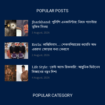
POPULAR POSTS
Jharkhand: পুলিশি এনকাউন্টার; নিহত গ্যাংস্টার
সুজিত সিনহা
3 August, 2026
Kerla: ভ্রান্তিবিলাস…; শেকসপিয়ারের কমেডি অফ
এররস! জোড়ার বন্যা কেরলে
2 August, 2026
Life Style: ‘রেস্ট অ্যান্ড রিকভারি’; আধুনিক ফিটনেস
বিজ্ঞানের নতুন দিশা
4 August, 2026
POPULAR CATEGORY