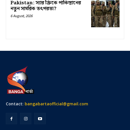
Pakistan: স্যার ক্রিকে পাকিস্তানের
নতুন সামরিক তৎপরতা?
6 August, 2026
Contact:
bangabartaofficial@gmail.com