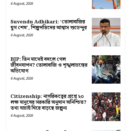
6 August, 2026
Suvendu Adhikari: ‘তোলাবাজির
যুগ শেষ’, শিল্পপতিদের আশ্বাস শুভেন্দুর
6 August, 2026
BJP: তিন মাসেই বদলে গেল
জীবনযাপন? তোলাবাজি ও শৃঙ্খলাভঙ্গের
অভিযোগ
6 August, 2026
Citizenship: নাগরিকত্বের প্রশ্নে ২০
লক্ষ মানুষের সরকারি অনুদান অনিশ্চিত?
তথ্য যাচাই ঘিরে বাড়ছে জল্পনা
6 August, 2026