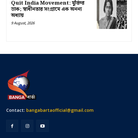
Quit India Movement: মুক্তির
ডাক; স্বাধীনতার সংগ্রামে এক অনন্য
অধ্যায়
9 August, 2026
Contact:
bangabartaofficial@gmail.com