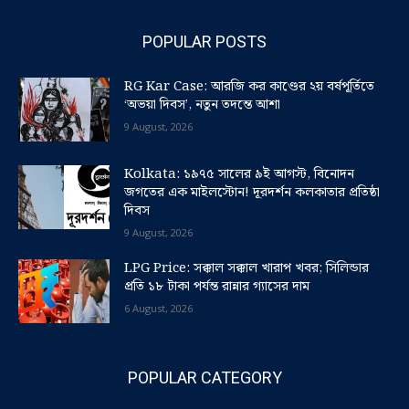
POPULAR POSTS
RG Kar Case: আরজি কর কাণ্ডের ২য় বর্ষপূর্তিতে
‘অভয়া দিবস’, নতুন তদন্তে আশা
9 August, 2026
Kolkata: ১৯৭৫ সালের ৯ই আগস্ট, বিনোদন
জগতের এক মাইলস্টোন! দূরদর্শন কলকাতার প্রতিষ্ঠা
দিবস
9 August, 2026
LPG Price: সক্কাল সক্কাল খারাপ খবর; সিলিন্ডার
প্রতি ১৮ টাকা পর্যন্ত রান্নার গ্যাসের দাম
6 August, 2026
POPULAR CATEGORY