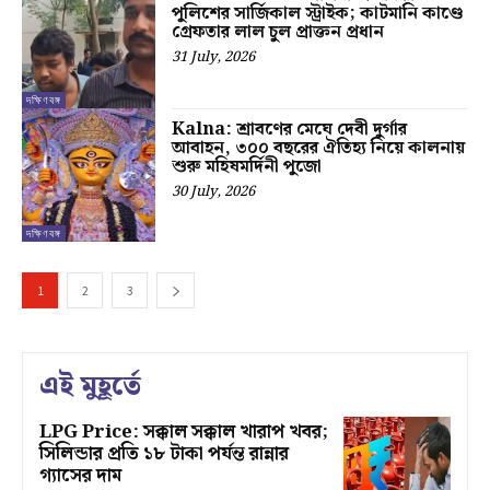
পুলিশের সার্জিকাল স্ট্রাইক; কাটমানি কাণ্ডে
গ্রেফতার লাল চুল প্রাক্তন প্রধান
31 July, 2026
দক্ষিণবঙ্গ
Kalna: শ্রাবণের মেঘে দেবী দুর্গার
আবাহন, ৩০০ বছরের ঐতিহ্য নিয়ে কালনায়
শুরু মহিষমর্দিনী পুজো
30 July, 2026
দক্ষিণবঙ্গ
1
2
3
এই মুহূর্তে
LPG Price: সক্কাল সক্কাল খারাপ খবর;
সিলিন্ডার প্রতি ১৮ টাকা পর্যন্ত রান্নার
গ্যাসের দাম