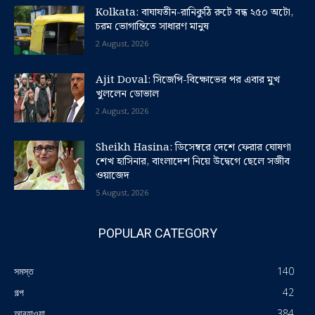
Kolkata: বাঘাযতীন-রানিকুঠি রুটে বন্ধ ২৫০ অটো,
চরম ভোগান্তিতে সাধারণ মানুষ
2 August, 2026
Ajit Doval: সিজেপি-বিক্ষোভের পর এবার মুখ
খুললেন ডোভাল
2 August, 2026
Sheikh Hasina: ডিসেম্বরে দেশে ফেরার ঘোষণা
শেখ হাসিনার, বাংলাদেশ নিয়ে উদ্বেগে ছেলে সজীব
ওয়াজেদ
5 August, 2026
POPULAR CATEGORY
সমস্ত
140
গল্প
42
আবহাওয়া
384