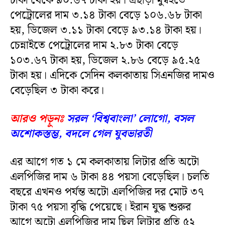
টাকা থেকে ৯০.৬৭ টাকা হয়। এছাড়া মুম্বইতে
পেট্রোলের দাম ৩.১৪ টাকা বেড়ে ১০৬.৬৮ টাকা
হয়, ডিজেল ৩.১১ টাকা বেড়ে ৯৩.১৪ টাকা হয়।
চেন্নাইতে পেট্রোলের দাম ২.৮৩ টাকা বেড়ে
১০৩.৬৭ টাকা হয়, ডিজেল ২.৮৬ বেড়ে ৯৫.২৫
টাকা হয়। এদিকে সেদিন কলকাতায় সিএনজির দামও
বেড়েছিল ৩ টাকা করে।
আরও পড়ুনঃ
সরল ‘বিশ্ববাংলা’ লোগো, বসল
অশোকস্তম্ভ, বদলে গেল যুবভারতী
এর আগে গত ১ মে কলকাতায় লিটার প্রতি অটো
এলপিজির দাম ৬ টাকা ৪৪ পয়সা বেড়েছিল। চলতি
বছরে এখনও পর্যন্ত অটো এলপিজির দর মোট ৩৭
টাকা ৭৫ পয়সা বৃদ্ধি পেয়েছে। ইরান যুদ্ধ শুরুর
আগে অটো এলপিজির দাম ছিল লিটার প্রতি ৫২