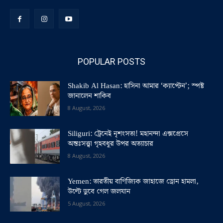
POPULAR POSTS
Shakib Al Hasan: হাসিনা আমার ‘ক্যাপ্টেন’; স্পষ্ট
জানালেন শাকিব
8 August, 2026
Siliguri: ট্রেনেই নৃশংসতা! মহানন্দা এক্সপ্রেসে
অন্তঃসত্ত্বা গৃহবধূর উপর অত্যাচার
8 August, 2026
Yemen: ভারতীয় বাণিজ্যিক জাহাজে ড্রোন হামলা,
উল্টে ডুবে গেল জলযান
5 August, 2026