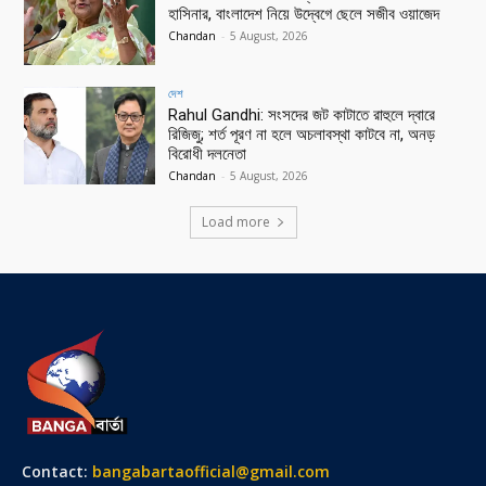
হাসিনার, বাংলাদেশ নিয়ে উদ্বেগে ছেলে সজীব ওয়াজেদ
Chandan
-
5 August, 2026
দেশ
Rahul Gandhi: সংসদের জট কাটাতে রাহুলে দ্বারে
রিজিজু; শর্ত পূরণ না হলে অচলাবস্থা কাটবে না, অনড়
বিরোধী দলনেতা
Chandan
-
5 August, 2026
Load more
Contact:
bangabartaofficial@gmail.com