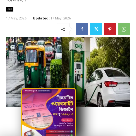
দেশ
17 May, 2026
Updated:
17 May, 2026