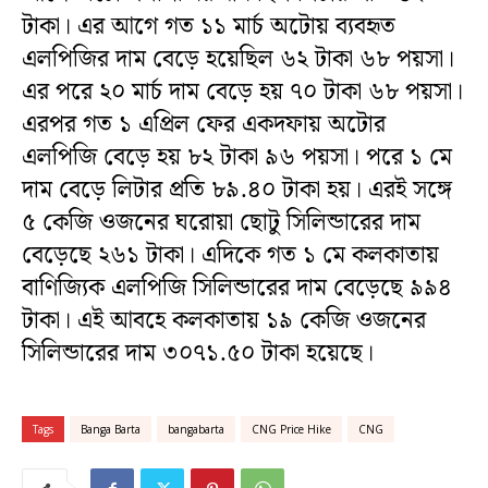
টাকা। এর আগে গত ১১ মার্চ অটোয় ব্যবহৃত
এলপিজির দাম বেড়ে হয়েছিল ৬২ টাকা ৬৮ পয়সা।
এর পরে ২০ মার্চ দাম বেড়ে হয় ৭০ টাকা ৬৮ পয়সা।
এরপর গত ১ এপ্রিল ফের একদফায় অটোর
এলপিজি বেড়ে হয় ৮২ টাকা ৯৬ পয়সা। পরে ১ মে
দাম বেড়ে লিটার প্রতি ৮৯.৪০ টাকা হয়। এরই সঙ্গে
৫ কেজি ওজনের ঘরোয়া ছোটু সিলিন্ডারের দাম
বেড়েছে ২৬১ টাকা। এদিকে গত ১ মে কলকাতায়
বাণিজ্যিক এলপিজি সিলিন্ডারের দাম বেড়েছে ৯৯৪
টাকা। এই আবহে কলকাতায় ১৯ কেজি ওজনের
সিলিন্ডারের দাম ৩০৭১.৫০ টাকা হয়েছে।
Tags
Banga Barta
bangabarta
CNG Price Hike
CNG