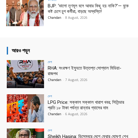
BJP: ‘ভালো তৃণমূল বলে আবার কিছু হয় নাকি?’— বুকে
কষ্ট চেপে চুপ কর্মীরা, বাড়ছে অস্বস্তি!
Chandan
-
8 August, 2026
আরও পড়ুন
দেশ
RHA: সংরক্ষণ ইস্যুতে উত্তপ্ত সোশ্যাল মিডিয়া-
রাজপথ
Chandan
-
7 August, 2026
দেশ
LPG Price: সক্কাল সক্কাল খারাপ খবর; সিলিন্ডার
প্রতি ১৮ টাকা পর্যন্ত রান্নার গ্যাসের দাম
Chandan
-
6 August, 2026
দেশ
Sheikh Hasina: ডিসেম্বরে দেশে ফেরার ঘোষণা শেখ