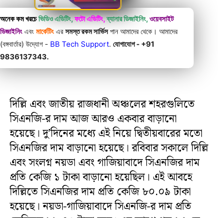
অনেক কম খরচে
ভিডিও এডিটিং,
ফটো এডিটিং,
ব্যানার ডিজাইনিং,
ওয়েবসাইট
ডিজাইনিং
এবং
মার্কেটিং
এর
সমস্ত রকম সার্ভিস
পান আমাদের থেকে। আমাদের
(বঙ্গবার্তার) উদ্যোগ -
BB Tech Support
.
যোগাযোগ - +91
9836137343.
দিল্লি এবং জাতীয় রাজধানী অঞ্চলের শহরগুলিতে
সিএনজি-র দাম আজ আরও একবার বাড়ানো
হয়েছে। দু’দিনের মধ্যে এই নিয়ে দ্বিতীয়বারের মতো
সিএনজির দাম বাড়ানো হয়েছে। রবিবার সকালে দিল্লি
এবং সংলগ্ন নয়ডা এবং গাজিয়াবাদে সিএনজির দাম
প্রতি কেজি ১ টাকা বাড়ানো হয়েছিল। এই আবহে
দিল্লিতে সিএনজির দাম প্রতি কেজি ৮০.০৯ টাকা
হয়েছে। নয়ডা-গাজিয়াবাদে সিএনজি-র দাম প্রতি