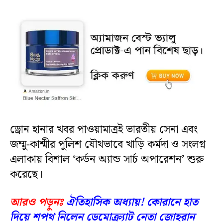
ড্রোন হানার খবর পাওয়ামাত্রই ভারতীয় সেনা এবং
জম্মু-কাশ্মীর পুলিশ যৌথভাবে খাড়ি কর্মদা ও সংলগ্ন
এলাকায় বিশাল ‘কর্ডন অ্যান্ড সার্চ অপারেশন’ শুরু
করেছে।
আরও পড়ুনঃ
ঐতিহাসিক অধ্যায়! কোরানে হাত
দিয়ে শপথ নিলেন ডেমোক্র্যাট নেতা জোহরান