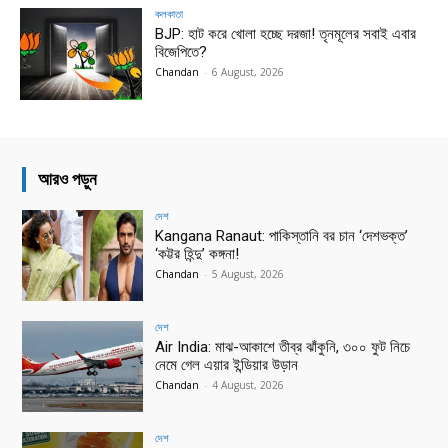
কলকাতা
BJP: হাট করে খোলা হচ্ছে দরজা! তৃনমূলের সবাই এবার
বিজেপিতে?
Chandan
-
6 August, 2026
আরও পড়ুন
দেশ
Kangana Ranaut: পাকিস্তানি বর চান ‘দেশভক্ত’
‘কট্টর হিন্দু’ কঙ্গনা!
Chandan
-
5 August, 2026
দেশ
Air India: মাঝ-আকাশে তীব্র ঝাঁকুনি, ৩০০ ফুট নিচে
নেমে গেল এয়ার ইন্ডিয়ার উড়ান
Chandan
-
4 August, 2026
দেশ