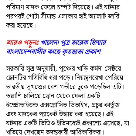
পরিমাণ মাদক ফেলে চম্পট দিয়েছে। এই ঘটনার
পরপরই গোটা সীমান্ত এলাকায় হাই অ্যালার্ট জারি
করা হয়েছে।
আরও পড়ুনঃ
খালেদা পুত্র তারেক জিয়ার
বাংলাদেশবাসীর কাছে কৃতজ্ঞতা প্রকাশ
সরকারি সূত্র অনুযায়ী, পুঞ্চের খাড়ি কর্মদা সেক্টরে
ড্রোনটির গতিবিধি ধরা পড়ে। নিয়ন্ত্রণরেখা পেরিয়ে
ভারতীয় ভূখণ্ডের বেশ গভীরে ঢুকে পড়েছিল এটি।
তল্লাশি চালিয়ে ড্রোন থেকে ফেলা একটি
ইম্প্রোভাইজড এক্সপ্লোসিভ ডিভাইস, প্রচুর কার্তুজ
এবং মাদকের প্যাকেট উদ্ধার করা হয়েছে। এই
ঘটনার একটি ভিডিও ইতিমধ্যেই প্রকাশ্যে এসেছে, যা
খতিয়ে দেখছেন তদন্তকারী আধিকারিকরা।