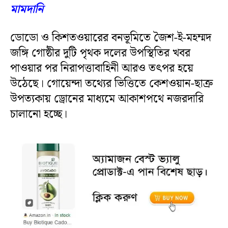
মামদানি
ডোডো ও কিশতওয়ারের বনভূমিতে জৈশ-ই-মহম্মদ
জঙ্গি গোষ্ঠীর দুটি পৃথক দলের উপস্থিতির খবর
পাওয়ার পর নিরাপত্তাবাহিনী আরও তৎপর হয়ে
উঠেছে। গোয়েন্দা তথ্যের ভিত্তিতে কেশওয়ান-ছাত্রু
উপত্যকায় ড্রোনের মাধ্যমে আকাশপথে নজরদারি
চালানো হচ্ছে।