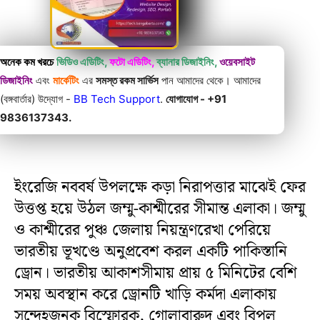
অনেক কম খরচে
ভিডিও এডিটিং,
ফটো এডিটিং,
ব্যানার ডিজাইনিং,
ওয়েবসাইট
ডিজাইনিং
এবং
মার্কেটিং
এর
সমস্ত রকম সার্ভিস
পান আমাদের থেকে। আমাদের
(বঙ্গবার্তার) উদ্যোগ -
BB Tech Support
.
যোগাযোগ - +91
9836137343.
ইংরেজি নববর্ষ উপলক্ষে কড়া নিরাপত্তার মাঝেই ফের
উত্তপ্ত হয়ে উঠল জম্মু-কাশ্মীরের সীমান্ত এলাকা। জম্মু
ও কাশ্মীরের পুঞ্চ জেলায় নিয়ন্ত্রণরেখা পেরিয়ে
ভারতীয় ভূখণ্ডে অনুপ্রবেশ করল একটি পাকিস্তানি
ড্রোন। ভারতীয় আকাশসীমায় প্রায় ৫ মিনিটের বেশি
সময় অবস্থান করে ড্রোনটি খাড়ি কর্মদা এলাকায়
সন্দেহজনক বিস্ফোরক, গোলাবারুদ এবং বিপুল