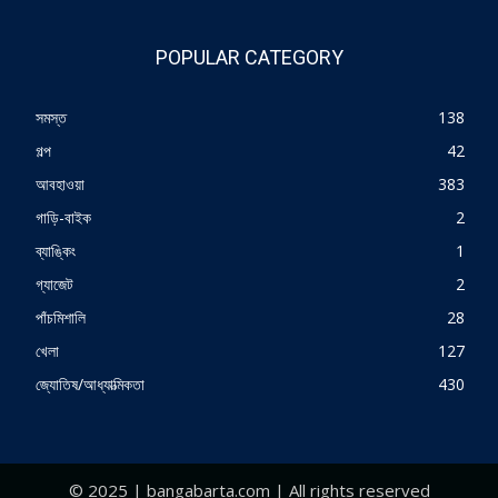
POPULAR CATEGORY
সমস্ত
138
গল্প
42
আবহাওয়া
383
গাড়ি-বাইক
2
ব্যাঙ্কিং
1
গ্যাজেট
2
পাঁচমিশালি
28
খেলা
127
জ্যোতিষ/আধ্যাত্মিকতা
430
© 2025 | bangabarta.com | All rights reserved