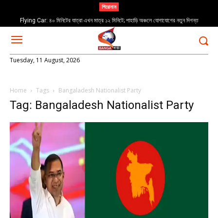
শিরোনাম
Flying Car: ৪০ মিনিটের যাত্রা এখন মাত্র ১২ মিনিটে; পাহাড়ি অঞ্চলে যোগাযোগের নতুন দিগন্ত
Asansol: একের পর এক ব্যারিকেড ভাঙল মিছিল! ‘জেল ভরো’ কর্মসূচিতে গ্রেপ্তার মীনাক্ষী
Tuesday, 11 August, 2026
Home
Tags
Bangaladesh Nationalist Party
Tag: Bangaladesh Nationalist Party