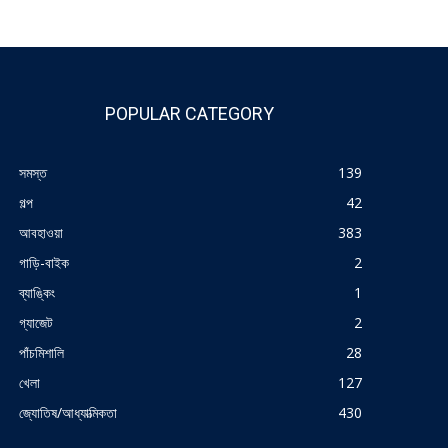
POPULAR CATEGORY
সমস্ত
139
গল্প
42
আবহাওয়া
383
গাড়ি-বাইক
2
ব্যাঙ্কিং
1
গ্যাজেট
2
পাঁচমিশালি
28
খেলা
127
জ্যোতিষ/আধ্যাত্মিকতা
430