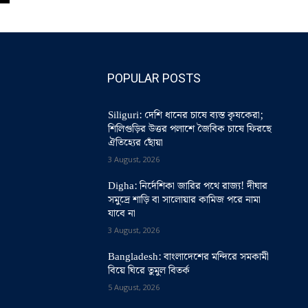
POPULAR POSTS
Siliguri: দেশি ধানের চাষে ব্যস্ত কৃষকেরা;
শিলিগুড়ির উত্তর পলাশে জৈবিক চাষে ফিরছে
ঐতিহ্যের ছোঁয়া
3 August, 2026
Digha: নির্দেশিকা জারির পথে রাজ্য! দীঘার
সমুদ্রে শাড়ি বা সালোয়ার কামিজ পরে নামা
যাবে না
3 August, 2026
Bangladesh: বাংলাদেশের মন্দিরে সমকামী
বিয়ে ঘিরে তুমুল বিতর্ক
5 August, 2026