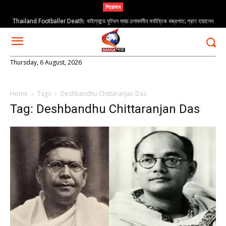
শিরোনাম
Thailand Footballer Death: থাইল্যান্ডে ফুটবল ম্যাচ চলাকালীন মর্মান্তিক বজ্রপাত; প্রাণ হারালেন
তরুণ ফুটবলার সাফওয়ান আওয়ে
Thursday, 6 August, 2026
Home
Tags
Deshbandhu Chittaranjan Das
Tag: Deshbandhu Chittaranjan Das