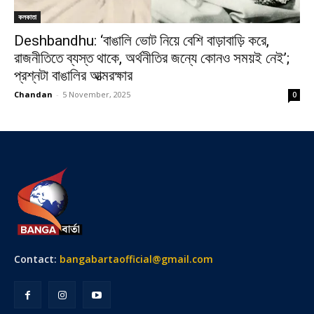
কলকাতা
Deshbandhu: ‘বাঙালি ভোট নিয়ে বেশি বাড়াবাড়ি করে,
রাজনীতিতে ব্যস্ত থাকে, অর্থনীতির জন্যে কোনও সময়ই নেই’;
প্রশ্নটা বাঙালির আত্মরক্ষার
Chandan
-
5 November, 2025
0
Contact:
bangabartaofficial@gmail.com