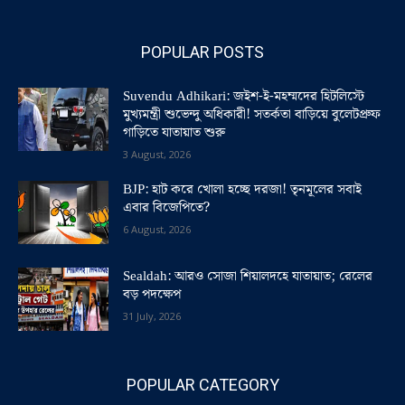
POPULAR POSTS
Suvendu Adhikari: জইশ-ই-মহম্মদের হিটলিস্টে
মুখ্যমন্ত্রী শুভেন্দু অধিকারী! সতর্কতা বাড়িয়ে বুলেটপ্রুফ
গাড়িতে যাতায়াত শুরু
3 August, 2026
BJP: হাট করে খোলা হচ্ছে দরজা! তৃনমূলের সবাই
এবার বিজেপিতে?
6 August, 2026
Sealdah: আরও সোজা শিয়ালদহে যাতায়াত; রেলের
বড় পদক্ষেপ
31 July, 2026
POPULAR CATEGORY