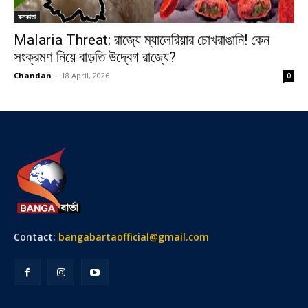
কলকাতা
Malaria Threat: রাজ্যে ম্যালেরিয়ার চোখরাঙানি! কেন
সংক্রমণ নিয়ে বাড়তি উদ্বেগ রাজ্যে?
Chandan
-
18 April, 2026
0
Contact:
bangabartaofficial@gmail.com