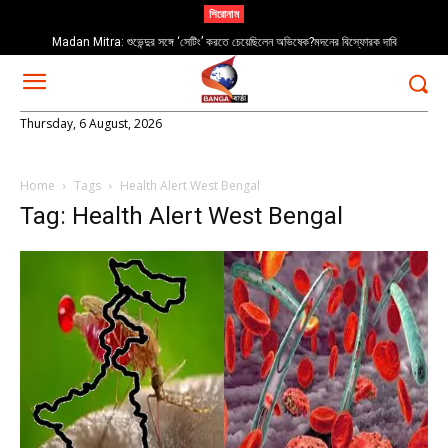
শিরোনাম
Madan Mitra: শুভেন্দুর সঙ্গে ‘সেটিং’ করতে চেয়েছিলেন অভিষেক?মদনের বিস্ফোরক দাবি
Thursday, 6 August, 2026
Home
Tags
Health Alert West Bengal
Tag: Health Alert West Bengal