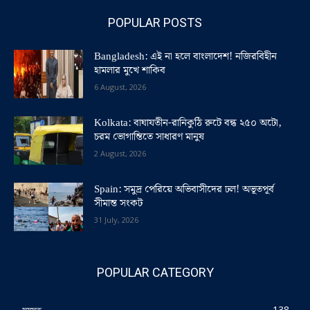
POPULAR POSTS
Bangladesh: এই না হলে বাংলাদেশ! নজিরবিহীন
হামলার মুখে শাকিব
6 August, 2026
Kolkata: বাঘাযতীন-রানিকুঠি রুটে বন্ধ ২৫০ অটো,
চরম ভোগান্তিতে সাধারণ মানুষ
2 August, 2026
Spain: সমুদ্র পেরিয়ে অভিবাসীদের ঢল! অভূতপূর্ব
সীমান্ত সংকট
31 July, 2026
POPULAR CATEGORY
সমস্ত
138