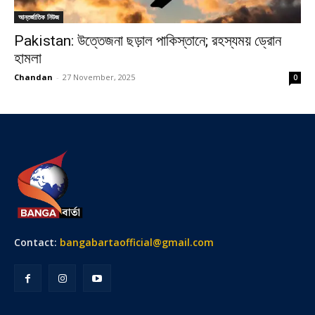
আন্তর্জাতিক নিউজ
Pakistan: উত্তেজনা ছড়াল পাকিস্তানে; রহস্যময় ড্রোন
হামলা
Chandan
-
27 November, 2025
0
Contact:
bangabartaofficial@gmail.com