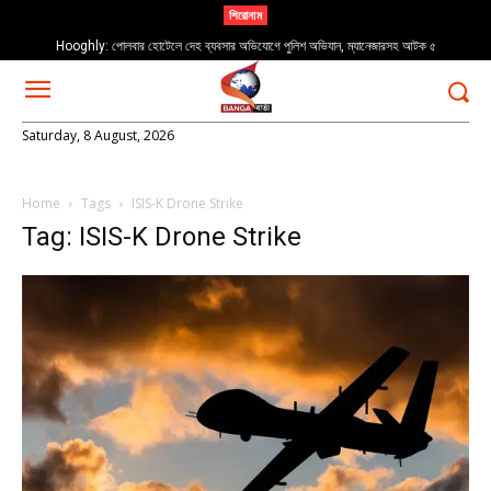
শিরোনাম
Hooghly: পোলবার হোটেলে দেহ ব্যবসার অভিযোগে পুলিশ অভিযান, ম্যানেজারসহ আটক ৫
Saturday, 8 August, 2026
Home
Tags
ISIS-K Drone Strike
Tag: ISIS-K Drone Strike