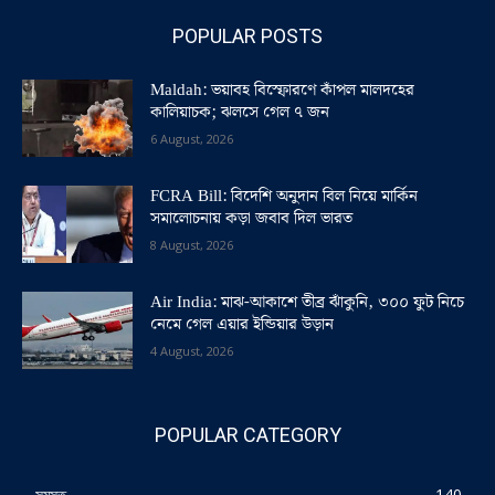
POPULAR POSTS
Maldah: ভয়াবহ বিস্ফোরণে কাঁপল মালদহের
কালিয়াচক; ঝলসে গেল ৭ জন
6 August, 2026
FCRA Bill: বিদেশি অনুদান বিল নিয়ে মার্কিন
সমালোচনায় কড়া জবাব দিল ভারত
8 August, 2026
Air India: মাঝ-আকাশে তীব্র ঝাঁকুনি, ৩০০ ফুট নিচে
নেমে গেল এয়ার ইন্ডিয়ার উড়ান
4 August, 2026
POPULAR CATEGORY
সমস্ত
140