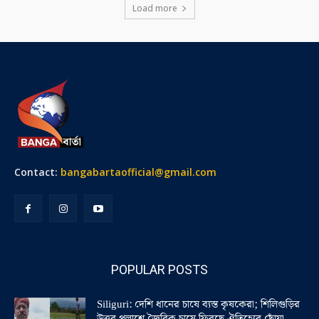
Load more
Contact:
bangabartaofficial@gmail.com
POPULAR POSTS
Siliguri: দেশি ধানের চাষে ব্যস্ত কৃষকেরা; শিলিগুড়ির
উত্তর পলাশে জৈবিক চাষে ফিরছে ঐতিহ্যের ছোঁয়া