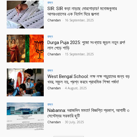
রাজ্য
SIR: SIR কড়া নাড়ছে দোরগোড়ায়! মনোজকুমার
আগরওয়ালের এক নির্দেশ ঘিরে জল্পনা
Chandan
-
16 September, 2025
রাজ্য
Durga Puja 2025: পুজো সংখ্যায় জুড়ল নতুন গল্প!
লাল পেড়ে শাড়ি
Chandan
-
15 September, 2025
রাজ্য
West Bengal School: লক্ষ লক্ষ পড়ুয়াদের জন্য বড়
খবর; স্কুল নয়, প্রশ্ন করবে প্রাথমিক শিক্ষা পর্ষদ!
Chandan
-
4 August, 2025
রাজ্য
Nabanna: দরাজদিল মমতা! বিজ্ঞপ্তি প্রকাশ, আগামী ৩
সেপ্টেম্বর সরকারি ছুটি
Chandan
-
30 July, 2025