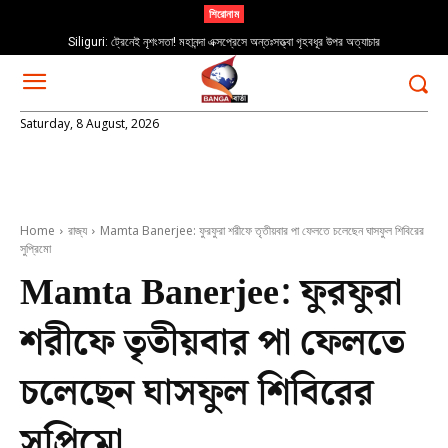
শিরোনাম
Siliguri: ট্রেনেই নৃশংসতা! মহানন্দা এক্সপ্রেসে অন্তঃসত্ত্বা গৃহবধূর উপর অত্যাচার
Saturday, 8 August, 2026
Home
রাজ্য
Mamta Banerjee: ফুরফুরা শরীফে তৃতীয়বার পা ফেলতে চলেছেন ঘাসফুল শিবিরের
সুপ্রিমো
Mamta Banerjee: ফুরফুরা
শরীফে তৃতীয়বার পা ফেলতে
চলেছেন ঘাসফুল শিবিরের
সুপ্রিমো