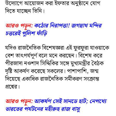
উদ্যোগে আয়োজন করা ইফতার অনুষ্ঠানে যোগ
দিতে যাচ্ছেন তিনি।
আরও পড়ুন:
কঠোর নিরাপত্তা! জগন্নাথ মন্দির
চত্তরেই পুলিশ ফাঁড়ি
যদিও রাজনৈতিক বিশেষজ্ঞরা এই ফুরফুরা যাওয়াকে
বেশ তাৎপর্যপূর্ণ বলে মনে করছেন। বিশেষ করে
পীরজাদা নওশাদ সিদ্দিকির সঙ্গে মুখ্যমন্ত্রীর বৈঠক
দৃষ্টি আকর্ষণ করেছে সকলের। পাশাপাশি, জন্ম
দিয়েছে একাধিক রাজনৈতিক সমীকরণ সংক্রান্ত
প্রশ্নের।
আরও পড়ুন:
আকর্ষণ সেই সানডে হাট; নেপথ্যে
ভারতের পর্যটনের মহীরুহ রাজ বাসু