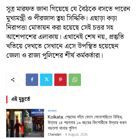
সূত্র মারফত জানা গিয়েছে যে বৈঠকে বসতে পারেন
মুখ্যমন্ত্রী ও পীরজাদা ত্বহা সিদ্দিকি। এছাড়া কড়া
নিরাপত্তা মোতায়ন করা হয়েছে সেই চত্তর সহ
আশেপাশের এলাকায়। এখানেই শেষ নয়, প্রস্তুতি
খতিয়ে দেখতে সেখানে এসে উপস্থিত হয়েছেন
জেলা ও রাজ্য পুলিশের শীর্ষ কর্মকর্তারা।
এই মুহূর্তে
কলকাতা
Kolkata: প্রেমের ফাঁদে ফেলে সোনাগাছিতে বিক্রি;
উত্তর ২৪ পরগনার ১৬ বছরের কিশোরীকে উদ্ধার করল
বড়তলা থানার পুলিশ
Chandan
-
8 August, 2026