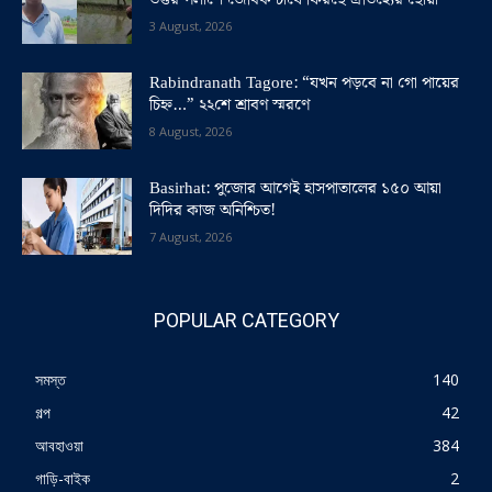
3 August, 2026
Rabindranath Tagore: “যখন পড়বে না গো পায়ের
চিহ্ন…” ২২শে শ্রাবণ স্মরণে
8 August, 2026
Basirhat: পুজোর আগেই হাসপাতালের ১৫০ আয়া
দিদির কাজ অনিশ্চিত!
7 August, 2026
POPULAR CATEGORY
সমস্ত
140
গল্প
42
আবহাওয়া
384
গাড়ি-বাইক
2