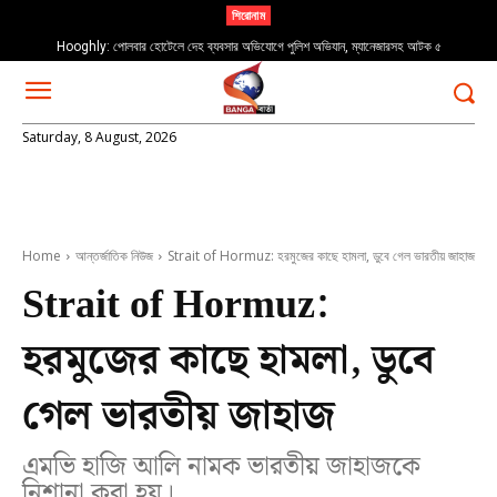
শিরোনাম
Hooghly: পোলবার হোটেলে দেহ ব্যবসার অভিযোগে পুলিশ অভিযান, ম্যানেজারসহ আটক ৫
Saturday, 8 August, 2026
Home
আন্তর্জাতিক নিউজ
Strait of Hormuz: হরমুজের কাছে হামলা, ডুবে গেল ভারতীয় জাহাজ
Strait of Hormuz:
হরমুজের কাছে হামলা, ডুবে
গেল ভারতীয় জাহাজ
এমভি হাজি আলি নামক ভারতীয় জাহাজকে
নিশানা করা হয়।