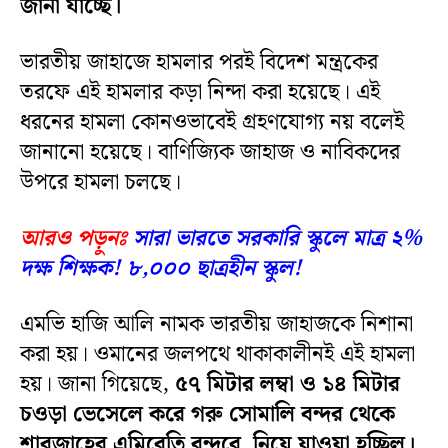
জানা যাচ্ছে।
ভারতীয় জাহাজে হামলার পরই বিদেশ মন্ত্রকের
তরফে এই হামলার কড়া নিন্দা করা হয়েছে। এই
ধরনের হামলা কোনওভাবেই গ্রহণযোগ্য নয় বলেই
জানানো হয়েছে। বাণিজ্যিক জাহাজ ও নাবিকদের
উপরে হামলা চলছে।
আরও পড়ুনঃ
সারা ভারতে সরকারি স্কুলে মাত্র ২%
দক্ষ শিক্ষক! ৮,০০০ ছাত্রহীন স্কুল!
এমভি হাজি আলি নামক ভারতীয় জাহাজকে নিশানা
করা হয়। ওমানের জলপথে থাকাকালীনই এই হামলা
হয়। জানা গিয়েছে,
৫৭ মিটার লম্বা ও ১৪ মিটার
চওড়া ভেসেলে করে গরু সোমালি বন্দর থেকে
শারজাহের এমিরেতি বন্দরে নিয়ে যাওয়া হচ্ছিল।