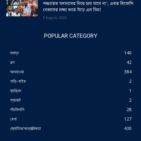
পঞ্চায়েত সদস্যদের নিয়ে চলা যাবে না’; এবার বিজেপি
নেতাদের লক্ষ্য করে উড়ে এল ডিম!
3 August, 2026
POPULAR CATEGORY
সমস্ত
140
গল্প
42
আবহাওয়া
384
গাড়ি-বাইক
2
ব্যাঙ্কিং
1
গ্যাজেট
2
পাঁচমিশালি
28
খেলা
127
জ্যোতিষ/আধ্যাত্মিকতা
430