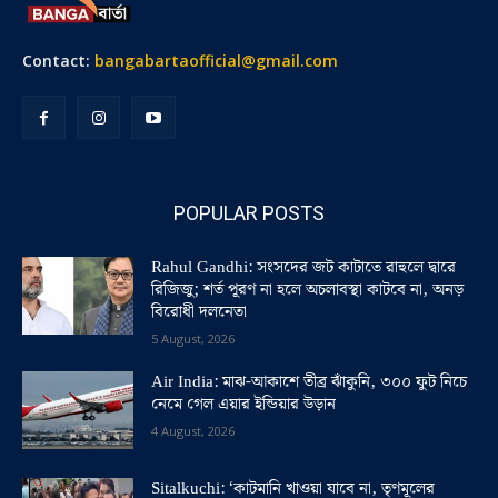
Contact:
bangabartaofficial@gmail.com
POPULAR POSTS
Rahul Gandhi: সংসদের জট কাটাতে রাহুলে দ্বারে
রিজিজু; শর্ত পূরণ না হলে অচলাবস্থা কাটবে না, অনড়
বিরোধী দলনেতা
5 August, 2026
Air India: মাঝ-আকাশে তীব্র ঝাঁকুনি, ৩০০ ফুট নিচে
নেমে গেল এয়ার ইন্ডিয়ার উড়ান
4 August, 2026
Sitalkuchi: ‘কাটমানি খাওয়া যাবে না, তৃণমূলের