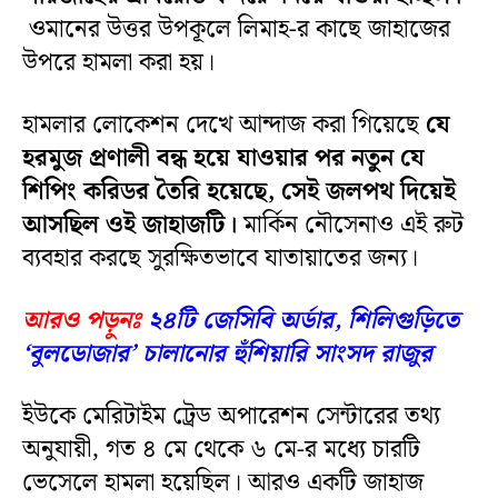
ওমানের উত্তর উপকূলে লিমাহ-র কাছে জাহাজের
উপরে হামলা করা হয়।
হামলার লোকেশন দেখে আন্দাজ করা গিয়েছে
যে
হরমুজ প্রণালী বন্ধ হয়ে যাওয়ার পর নতুন যে
শিপিং করিডর তৈরি হয়েছে, সেই জলপথ দিয়েই
আসছিল ওই জাহাজটি।
মার্কিন নৌসেনাও এই রুট
ব্যবহার করছে সুরক্ষিতভাবে যাতায়াতের জন্য।
আরও পড়ুনঃ
২৪টি জেসিবি অর্ডার, শিলিগুড়িতে
‘বুলডোজার’ চালানোর হুঁশিয়ারি সাংসদ রাজুর
ইউকে মেরিটাইম ট্রেড অপারেশন সেন্টারের তথ্য
অনুযায়ী, গত ৪ মে থেকে ৬ মে-র মধ্যে চারটি
ভেসেলে হামলা হয়েছিল। আরও একটি জাহাজ