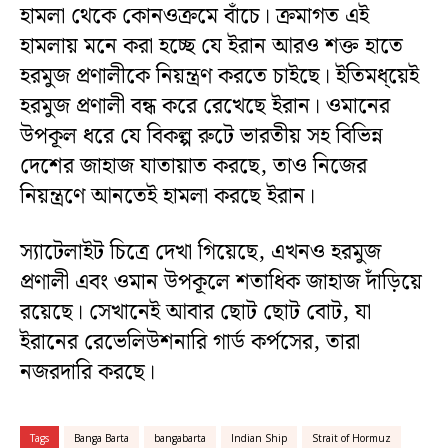
হামলা থেকে কোনওক্রমে বাঁচে। ক্রমাগত এই
হামলায় মনে করা হচ্ছে যে ইরান আরও শক্ত হাতে
হরমুজ প্রণালীকে নিয়ন্ত্রণ করতে চাইছে। ইতিমধ্য়েই
হরমুজ প্রণালী বন্ধ করে রেখেছে ইরান। ওমানের
উপকূল ধরে যে বিকল্প রুটে ভারতীয় সহ বিভিন্ন
দেশের জাহাজ যাতায়াত করছে, তাও নিজের
নিয়ন্ত্রণে আনতেই হামলা করছে ইরান।
স্যাটেলাইট চিত্রে দেখা গিয়েছে, এখনও হরমুজ
প্রণালী এবং ওমান উপকূলে শতাধিক জাহাজ দাঁড়িয়ে
রয়েছে। সেখানেই আবার ছোট ছোট বোট, যা
ইরানের রেভেলিউশনারি গার্ড কর্পসের, তারা
নজরদারি করছে।
Tags
Banga Barta
bangabarta
Indian Ship
Strait of Hormuz