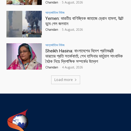
Chandan
-
5 August, 2026
আন্তর্জাতিক নিউজ
Yemen: ভারতীয় বাণিজ্যিক জাহাজে ড্রোন হামলা, উল্টে
ডুবে গেল জলযান
Chandan
-
5 August, 2026
আন্তর্জাতিক নিউজ
Sheikh Hasina: বাংলাদেশের বিদেশ প্রতিমন্ত্রী
ভারতের প্রতি সতর্কবার্তা; শেখ হাসিনার ভার্চুয়াল সাংবাদিক
বৈঠক নিয়ে দ্বিপাক্ষিক সম্পর্কের উদ্বেগ
Chandan
-
4 August, 2026
Load more