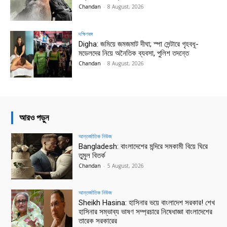
Chandan
-
8 August, 2026
দক্ষিণবঙ্গ
Digha: জমিয়ে জমজমাট দীঘা; স্পা সেন্টারে গৃহবধূ-
মডেলদের নিয়ে অনৈতিক ব্যবসা, পুলিশ তদন্তে
Chandan
-
8 August, 2026
আরও পড়ুন
আন্তর্জাতিক নিউজ
Bangladesh: বাংলাদেশের মন্দিরে সমকামী বিয়ে ঘিরে
তুমুল বিতর্ক
Chandan
-
5 August, 2026
আন্তর্জাতিক নিউজ
Sheikh Hasina: হাসিনার ভয়ে বাংলাদেশ সরকার! শেখ
হাসিনার সম্ভাব্য ভাষণ সম্প্রচারে নিষেধাজ্ঞা বাংলাদেশের
তারেক সরকারের