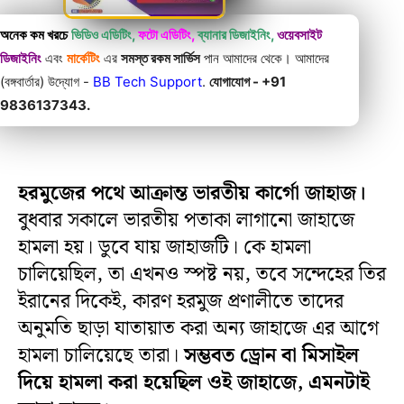
অনেক কম খরচে
ভিডিও এডিটিং,
ফটো এডিটিং,
ব্যানার ডিজাইনিং,
ওয়েবসাইট
ডিজাইনিং
এবং
মার্কেটিং
এর
সমস্ত রকম সার্ভিস
পান আমাদের থেকে। আমাদের
(বঙ্গবার্তার) উদ্যোগ -
BB Tech Support
.
যোগাযোগ - +91
9836137343.
হরমুজের পথে আক্রান্ত ভারতীয় কার্গো জাহাজ।
বুধবার সকালে ভারতীয় পতাকা লাগানো জাহাজে
হামলা হয়। ডুবে যায় জাহাজটি। কে হামলা
চালিয়েছিল, তা এখনও স্পষ্ট নয়, তবে সন্দেহের তির
ইরানের দিকেই, কারণ হরমুজ প্রণালীতে তাদের
অনুমতি ছাড়া যাতায়াত করা অন্য জাহাজে এর আগে
হামলা চালিয়েছে তারা।
সম্ভবত ড্রোন বা মিসাইল
দিয়ে হামলা করা হয়েছিল ওই জাহাজে, এমনটাই