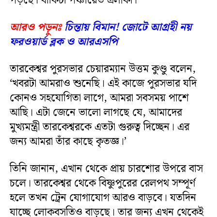
পড়ছে। বাকিটা পঞ্চায়েত এলাকা।
আরও পড়ুনঃ
চিন্তায় বিমান! জোটে আগ্রহী নয়
ফরওয়ার্ড ব্লক ও আরএসপি
তারকেশ্বর পুরসভার চেয়ারম্যান উত্তম কুণ্ডু বলেন,
‘খবরটা আমরাও শুনেছি। এই কাজে পুরসভার যদি
কোনও সহযোগিতা লাগে, আমরা সবসময় পাশে
আছি। এটা জেনে ভালো লাগছে যে, আমাদের
মুখ্যমন্ত্রী তারকেশ্বরকে এতটা গুরুত্ব দিচ্ছেন। এর
জন্য আমরা তাঁর কাছে কৃতজ্ঞ।’
তিনি জানান, এখান থেকে প্রায় চারশোর উপরে বাস
চলে। তারকেশ্বর থেকে বিষ্ণুপুরের রেলপথ সম্পূর্ণ
হলে তখন ট্রেন যোগাযোগ আরও বাড়বে। যতদিন
যাচ্ছে লোকবসতিও বাড়ছে। তার জন্য এখন থেকেই