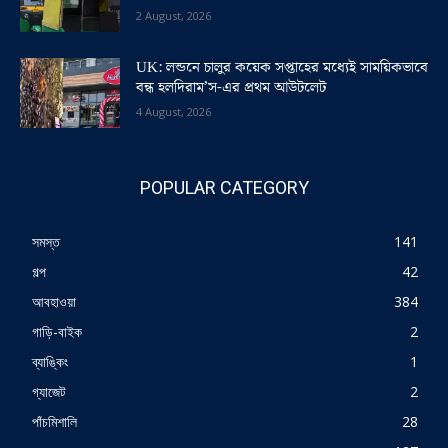
2 August, 2026
UK: লন্ডনে চালুর কয়েক সপ্তাহের মধ্যেই সাময়িকভাবে
বন্ধ হলদিরাম’স-এর প্রথম আউটলেট
4 August, 2026
POPULAR CATEGORY
সমস্ত
141
গল্প
42
আবহাওয়া
384
গাড়ি-বাইক
2
ব্যাঙ্কিং
1
গ্যাজেট
2
পাঁচমিশালি
28