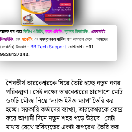
অনেক কম খরচে
ভিডিও এডিটিং,
ফটো এডিটিং,
ব্যানার ডিজাইনিং,
ওয়েবসাইট
ডিজাইনিং
এবং
মার্কেটিং
এর
সমস্ত রকম সার্ভিস
পান আমাদের থেকে। আমাদের
(বঙ্গবার্তার) উদ্যোগ -
BB Tech Support
.
যোগাযোগ - +91
9836137343.
শৈবতীর্থ তারকেশ্বরকে ঘিরে তৈরি হচ্ছে নতুন নগর
পরিকল্পনা। সেই লক্ষ্যে তারকেশ্বরের চারপাশে মোট
৬০টি মৌজা নিয়ে ‘ল্যান্ড ইউজ ম্যাপ’ তৈরি করা
হচ্ছে। সরকারি কর্তাদের ব্যাখ্যা, তারকেশ্বরকে কেন্দ্র
করে আগামী দিনে নতুন শহর গড়ে উঠবে। সেটা
মাথায় রেখে ভবিষ্যতের একটা রূপরেখা তৈরি করা