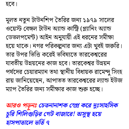
হবে।
মূলত নতুন টাউনশিপ তৈরির জন্য ১৯৭৯ সালের
ওয়েস্ট বেঙ্গল টাউন অ্যান্ড কান্ট্রি (প্ল্যানিং অ্যান্ড
ডেভলপমেন্ট) আইন অনুযায়ী এই ধরনের সমীক্ষা
হয়ে থাকে। নগর পরিকল্পনার জন্য এটা খুবই জরুরি।
তার উপর ভিত্তি করেই ভবিষ্যতে তারকেশ্বরের
যাবতীয় উন্নয়নের কাজ হবে। তারকেশ্বর উন্নয়ন
পর্ষদের চেয়ারম্যান তথা স্থানীয় বিধায়ক রামেন্দু সিংহ
রায় জানিয়েছেন, আপাতত তারকেশ্বরের ল্যান্ড ইউজ
ম্যাপ তৈরির জন্য সমীক্ষার কাজ শুরু হচ্ছে।
আরও পড়ুনঃ
চেতনানাশক স্প্রে করে দুঃসাহসিক
চুরি শিলিগুড়ির গেট বাজারে! অসুস্থ হয়ে
হাসপাতালে ভর্তি ৭