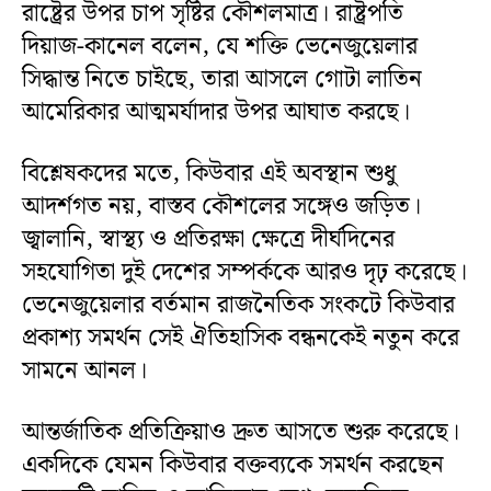
রাষ্ট্রের উপর চাপ সৃষ্টির কৌশলমাত্র। রাষ্ট্রপতি
দিয়াজ-কানেল বলেন, যে শক্তি ভেনেজুয়েলার
সিদ্ধান্ত নিতে চাইছে, তারা আসলে গোটা লাতিন
আমেরিকার আত্মমর্যাদার উপর আঘাত করছে।
বিশ্লেষকদের মতে, কিউবার এই অবস্থান শুধু
আদর্শগত নয়, বাস্তব কৌশলের সঙ্গেও জড়িত।
জ্বালানি, স্বাস্থ্য ও প্রতিরক্ষা ক্ষেত্রে দীর্ঘদিনের
সহযোগিতা দুই দেশের সম্পর্ককে আরও দৃঢ় করেছে।
ভেনেজুয়েলার বর্তমান রাজনৈতিক সংকটে কিউবার
প্রকাশ্য সমর্থন সেই ঐতিহাসিক বন্ধনকেই নতুন করে
সামনে আনল।
আন্তর্জাতিক প্রতিক্রিয়াও দ্রুত আসতে শুরু করেছে।
একদিকে যেমন কিউবার বক্তব্যকে সমর্থন করছেন