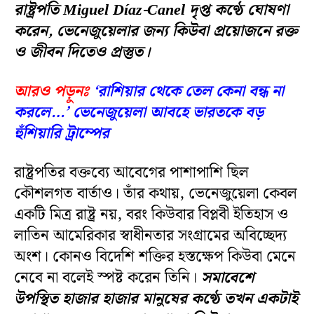
রাষ্ট্রপতি Miguel Díaz-Canel দৃপ্ত কণ্ঠে ঘোষণা
করেন, ভেনেজুয়েলার জন্য কিউবা প্রয়োজনে রক্ত
ও জীবন দিতেও প্রস্তুত।
আরও পড়ুনঃ
‘রাশিয়ার থেকে তেল কেনা বন্ধ না
করলে…’ ভেনেজুয়েলা আবহে ভারতকে বড়
হুঁশিয়ারি ট্রাম্পের
রাষ্ট্রপতির বক্তব্যে আবেগের পাশাপাশি ছিল
কৌশলগত বার্তাও। তাঁর কথায়, ভেনেজুয়েলা কেবল
একটি মিত্র রাষ্ট্র নয়, বরং কিউবার বিপ্লবী ইতিহাস ও
লাতিন আমেরিকার স্বাধীনতার সংগ্রামের অবিচ্ছেদ্য
অংশ। কোনও বিদেশি শক্তির হস্তক্ষেপ কিউবা মেনে
নেবে না বলেই স্পষ্ট করেন তিনি।
সমাবেশে
উপস্থিত হাজার হাজার মানুষের কণ্ঠে তখন একটাই