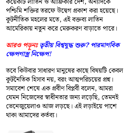
কয়েকটি লাতিন ও আফ্রিকার দেশ, অন্যদিকে
পশ্চিমি শক্তির তরফে উদ্বেগ প্রকাশ করা হয়েছে।
কূটনীতিক মহলের মতে, এই বক্তব্য লাতিন
আমেরিকায় নতুন করে মেরুকরণ বাড়াতে পারে।
আরও পড়ুনঃ
তৃতীয় বিশ্বযুদ্ধ শুরু? পারমাণবিক
ক্ষেপণাস্ত্র নিক্ষেপ!
তবে কিউবার সাধারণ মানুষের কাছে বিষয়টি কেবল
কূটনৈতিক হিসাব নয়, বরং আত্মপরিচয়ের প্রশ্ন।
সমাবেশ শেষে এক প্রবীণ বিপ্লবী বলেন, আমরা
যেমন নিজেদের স্বাধীনতার জন্য লড়েছি, তেমনই
ভেনেজুয়েলাও আজ লড়ছে। এই লড়াইয়ে পাশে
থাকা আমাদের কর্তব্য।