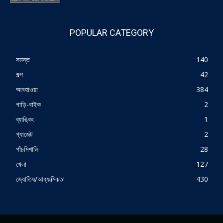
POPULAR CATEGORY
সমস্ত
140
গল্প
42
আবহাওয়া
384
গাড়ি-বাইক
2
ব্যাঙ্কিং
1
গ্যাজেট
2
পাঁচমিশালি
28
খেলা
127
জ্যোতিষ/আধ্যাত্মিকতা
430