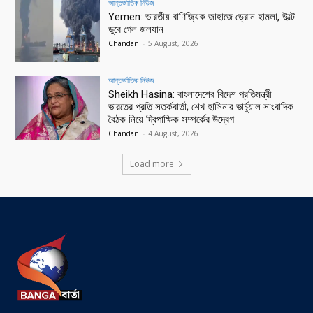
আন্তর্জাতিক নিউজ
Yemen: ভারতীয় বাণিজ্যিক জাহাজে ড্রোন হামলা, উল্টে
ডুবে গেল জলযান
Chandan
-
5 August, 2026
আন্তর্জাতিক নিউজ
Sheikh Hasina: বাংলাদেশের বিদেশ প্রতিমন্ত্রী
ভারতের প্রতি সতর্কবার্তা; শেখ হাসিনার ভার্চুয়াল সাংবাদিক
বৈঠক নিয়ে দ্বিপাক্ষিক সম্পর্কের উদ্বেগ
Chandan
-
4 August, 2026
Load more