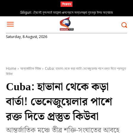
শিরোনাম
Siliguri: ট্রেনেই নৃশংসতা! মহানন্দা এক্সপ্রেসে অন্তঃসত্ত্বা গৃহবধূর উপর অত্যাচার
Saturday, 8 August, 2026
Home
আন্তর্জাতিক নিউজ
Cuba: হাভানা থেকে কড়া বার্তা! ভেনেজুয়েলার পাশে রক্ত দিতে প্রস্তুত
কিউবা
Cuba: হাভানা থেকে কড়া
বার্তা! ভেনেজুয়েলার পাশে
রক্ত দিতে প্রস্তুত কিউবা
আন্তর্জাতিক মঞ্চে তীব্র শক্তি-সংঘাতের আবহে