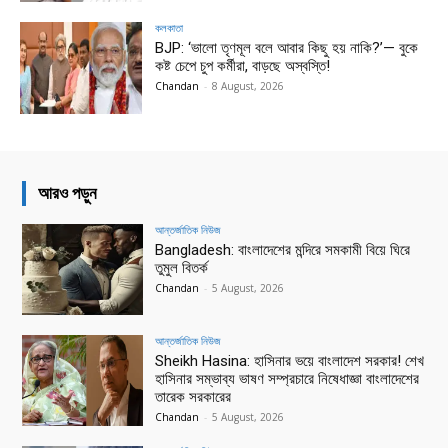
কলকাতা
BJP: ‘ভালো তৃণমূল বলে আবার কিছু হয় নাকি?’— বুকে
কষ্ট চেপে চুপ কর্মীরা, বাড়ছে অস্বস্তি!
Chandan
-
8 August, 2026
আরও পড়ুন
আন্তর্জাতিক নিউজ
Bangladesh: বাংলাদেশের মন্দিরে সমকামী বিয়ে ঘিরে
তুমুল বিতর্ক
Chandan
-
5 August, 2026
আন্তর্জাতিক নিউজ
Sheikh Hasina: হাসিনার ভয়ে বাংলাদেশ সরকার! শেখ
হাসিনার সম্ভাব্য ভাষণ সম্প্রচারে নিষেধাজ্ঞা বাংলাদেশের
তারেক সরকারের
Chandan
-
5 August, 2026