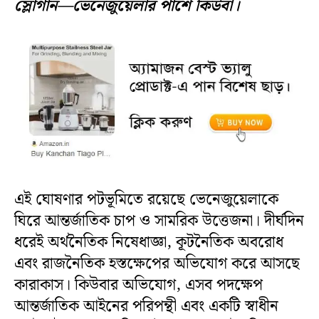
স্লোগান—ভেনেজুয়েলার পাশে কিউবা।
এই ঘোষণার পটভূমিতে রয়েছে ভেনেজুয়েলাকে
ঘিরে আন্তর্জাতিক চাপ ও সামরিক উত্তেজনা। দীর্ঘদিন
ধরেই অর্থনৈতিক নিষেধাজ্ঞা, কূটনৈতিক অবরোধ
এবং রাজনৈতিক হস্তক্ষেপের অভিযোগ করে আসছে
কারাকাস। কিউবার অভিযোগ, এসব পদক্ষেপ
আন্তর্জাতিক আইনের পরিপন্থী এবং একটি স্বাধীন