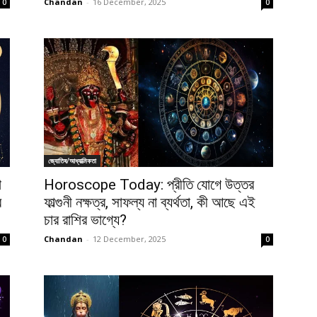
Chandan
-
16 December, 2025
0
0
জ্যোতিষ/আধ্যাত্মিকতা
া
Horoscope Today: প্রীতি যোগে উত্তর
র
ফাল্গুনী নক্ষত্র, সাফল্য না ব্যর্থতা, কী আছে এই
চার রাশির ভাগ্যে?
Chandan
-
12 December, 2025
0
0