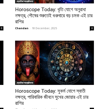
জ্যোতিষ/আধ্যাত্মিকতা
Horoscope Today: ধৃতি যোগে অনুরাধা
নক্ষত্র, পৌষের শুরুতেই গুরুবারে বড় চমক এই চার
রাশির
Chandan
-
18 December, 2025
0
0
জ্যোতিষ/আধ্যাত্মিকতা
Horoscope Today: সুকর্ম যোগে স্বাতী
নক্ষত্র, পারিবারিক জীবনে সুখের জোয়ার এই চার
রাশির