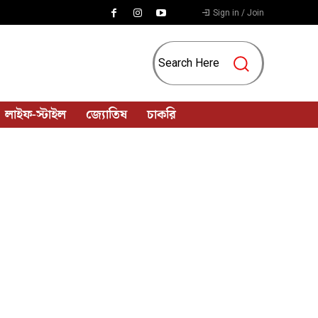
Sign in / Join
Search Here
লাইফ-স্টাইল
জ্যোতিষ
চাকরি