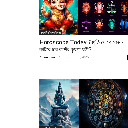
জ্যোতিষ/আধ্যাত্মিকতা
Horoscope Today: বৈধৃতি যোগে কেমন
কাটবে চার রাশির কৃষ্ণা ষষ্ঠী?
Chandan
-
10 December, 2025