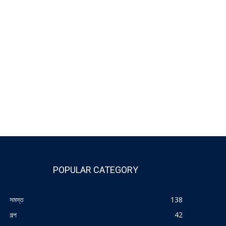
POPULAR CATEGORY
সমস্ত
138
গল্প
42