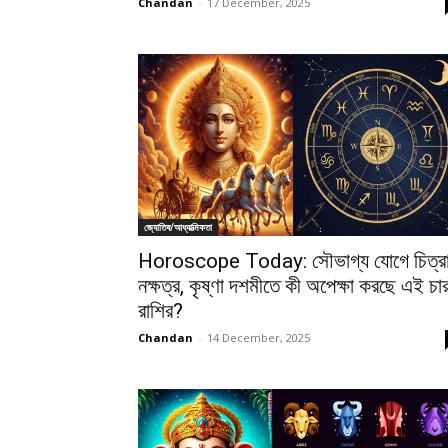
Chandan
-
17 December, 2025
জ্যোতিষ/আধ্যাত্মিকতা
Horoscope Today: সৌভাগ্য যোগে চিত্র
নক্ষত্র, কৃষ্ণা দশমীতে কী অপেক্ষা করছে এই চা
রাশির?
Chandan
-
14 December, 2025