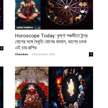
জ্যোতিষ/আধ্যাত্মিকতা
Horoscope Today: কৃষ্ণা পঞ্চমীতে ইন্দ্র
যোগের সঙ্গে বৈধৃতি যোগের কামাল, ভাগ্যে চমক
এই চার রাশির
0
Chandan
-
9 December, 2025
0