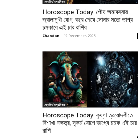
জ্যোতিষ/আধ্যাত্মিকতা
Horoscope Today: পৌষ অমাবস্যায়
জ্বালামুখী যোগ, বছর শেষে সোনার মতো ভাগ্য
চমকাবে এই চার রাশির
Chandan
-
19 December, 2025
জ্যোতিষ/আধ্যাত্মিকতা
Horoscope Today: কৃষ্ণা ত্রয়োদশীতে
বিশাখা নক্ষত্র, সুকর্ম যোগে ভাগ্যে চমক এই চার
রাশি