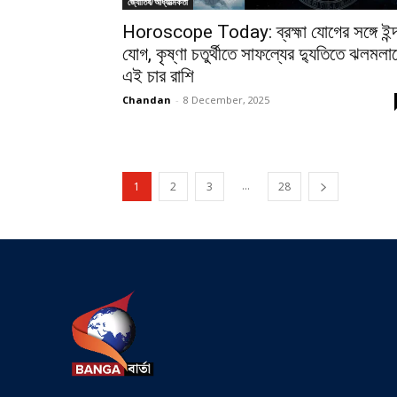
জ্যোতিষ/আধ্যাত্মিকতা
Horoscope Today: ব্রহ্মা যোগের সঙ্গে ইন্দ
যোগ, কৃষ্ণা চতুর্থীতে সাফল্যের দ্যুতিতে ঝলমলা
এই চার রাশি
Chandan
-
8 December, 2025
...
1
2
3
28