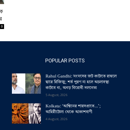
কে
র
0
POPULAR POSTS
Rahul Gandhi: সংসদের জট কাটাতে রাহুলে
দ্বারে রিজিজু; শর্ত পূরণ না হলে অচলাবস্থা
কাটবে না, অনড় বিরোধী দলনেতা
5 August, 2026
Kolkata: ‘আশ্বিনের শারদপ্রাতে…’;
আহিরীটোলা থেকে আকাশবাণী
4 August, 2026