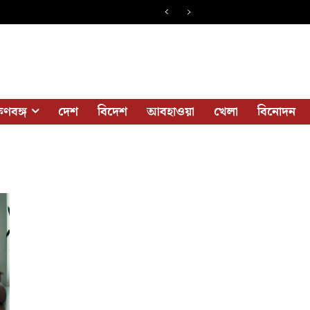
ষিণবঙ্গ
দেশ
বিদেশ
আবহাওয়া
খেলা
বিনোদন