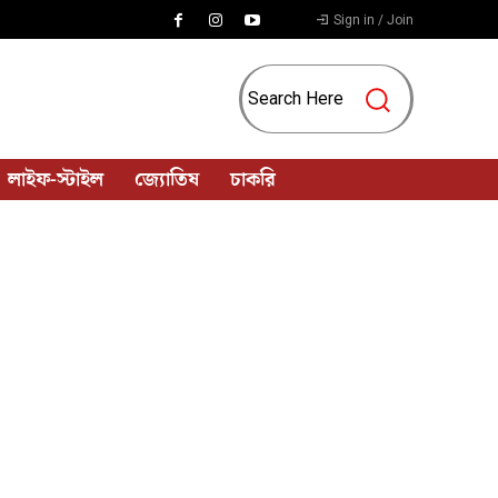
Sign in / Join
Search Here
লাইফ-স্টাইল
জ্যোতিষ
চাকরি