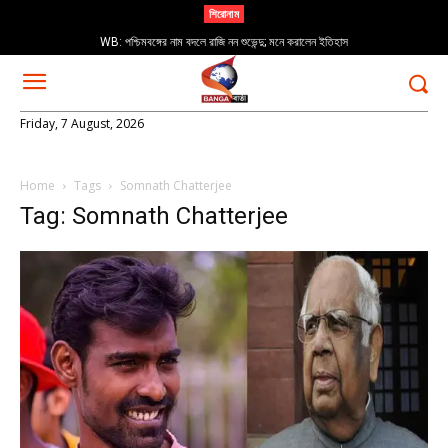
শিরোনাম
WB: পশ্চিমবঙ্গের নাম বদলে রাজি নন শুভেন্দু; মনে করালেন ইতিহাস
Friday, 7 August, 2026
Home
Tags
Somnath Chatterjee
Tag: Somnath Chatterjee