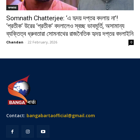
কলকাতা
Somnath Chatterjee: ‘এ হৃদয় দপ্তর বদলায় না’!
‘প্রতীক’ উরের ‘প্রতীক’ বদলালেও স্বচ্ছ ভাবমূর্তি, অসামান্য
ব্যক্তিত্ব ধ্রুবতারা সোমনাথের রাজনৈতিক হৃদয় দপ্তর বদলাইনি
Chandan
-
22 February, 2026
0
Contact:
bangabartaofficial@gmail.com