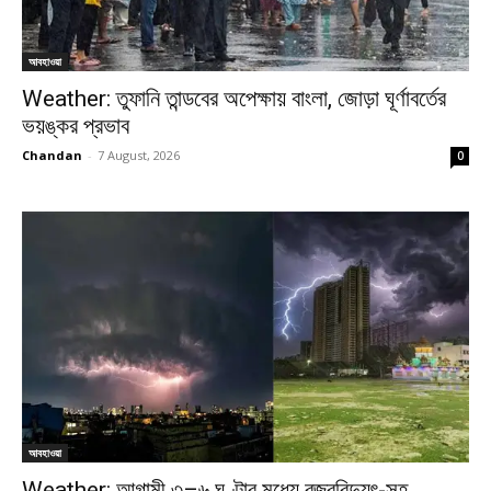
আবহাওয়া
Weather: তুফানি তান্ডবের অপেক্ষায় বাংলা, জোড়া ঘূর্ণাবর্তের
ভয়ঙ্কর প্রভাব
Chandan
-
7 August, 2026
0
আবহাওয়া
Weather: আগামী ৩–৬ ঘণ্টার মধ্যে বজ্রবিদ্যুৎ-সহ