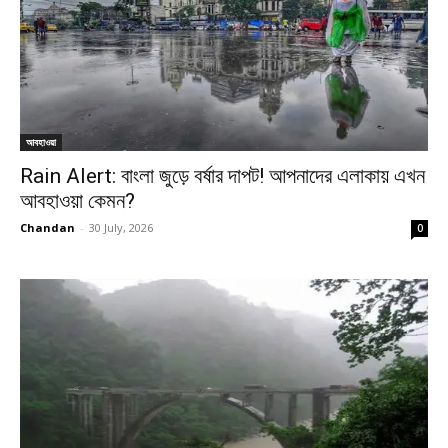
আবহাওয়া
Rain Alert: বাংলা জুড়ে বর্ষার দাপট! আপনাদের এলাকায় এখন
আবহাওয়া কেমন?
Chandan
-
30 July, 2026
0