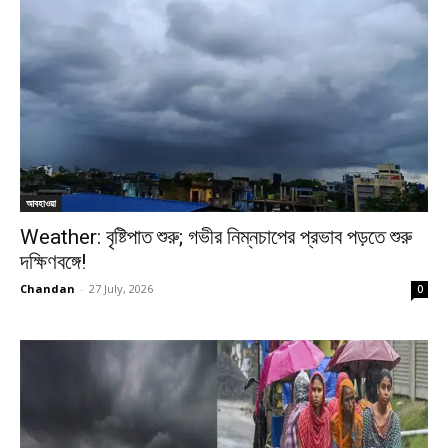
আবহাওয়া
Weather: বৃষ্টিপাত শুরু; গভীর নিম্নচাপের প্রভাব পড়তে শুরু
দক্ষিণবঙ্গে!
Chandan
-
27 July, 2026
0