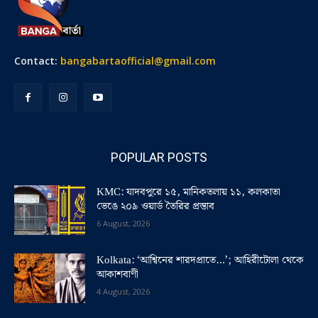
Contact:
bangabartaofficial@gmail.com
POPULAR POSTS
KMC: যাদবপুরে ১৫, মানিকতলায় ১১, কলকাতা
ভেঙে ২০৯ ওয়ার্ড তৈরির প্রস্তাব
6 August, 2026
Kolkata: ‘আশ্বিনের শারদপ্রাতে…’; আহিরীটোলা থেকে
আকাশবাণী
4 August, 2026