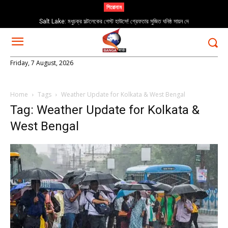
শিরোনাম
Salt Lake: মধুচক্র সল্টলেকের গেস্ট হাউসে! গ্রেফতার সুজিত ঘনিষ্ঠ সায়ন দে
Friday, 7 August, 2026
Home
Tags
Weather Update for Kolkata & West Bengal
Tag: Weather Update for Kolkata &
West Bengal