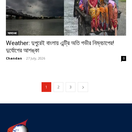
আবহাওয়া
Weather: দুপুরেই বাংলায় এন্ট্রি অতি গভীর নিম্নচাপের!
দুর্যোগের আশঙ্কা
Chandan
-
27 July, 2026
0
1
2
3