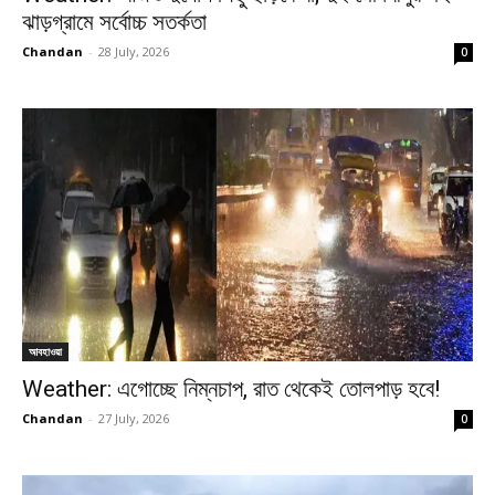
ঝাড়গ্রামে সর্বোচ্চ সতর্কতা
Chandan
-
28 July, 2026
0
আবহাওয়া
Weather: এগোচ্ছে নিম্নচাপ, রাত থেকেই তোলপাড় হবে!
Chandan
-
27 July, 2026
0