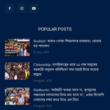
POPULAR POSTS
Sealdah: আরও সোজা শিয়ালদহে যাতায়াত; রেলের
বড় পদক্ষেপ
31 July, 2026
Citizenship: নাগরিকত্বের প্রশ্নে ২০ লক্ষ মানুষের
সরকারি অনুদান অনিশ্চিত? তথ্য যাচাই ঘিরে বাড়ছে
জল্পনা
6 August, 2026
Sitalkuchi: ‘কাটমানি খাওয়া যাবে না, তৃণমূলের
পঞ্চায়েত সদস্যদের নিয়ে চলা যাবে না’; এবার বিজেপি
নেতাদের লক্ষ্য করে উড়ে এল ডিম!
3 August, 2026