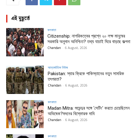
এই মুহূর্তে
কলকাতা
Citizenship: নাগরিকত্বের প্রশ্নে ২০ লক্ষ মানুষের
সরকারি অনুদান অনিশ্চিত? তথ্য যাচাই ঘিরে বাড়ছে জল্পনা
Chandan
-
6 August, 2026
আন্তর্জাতিক নিউজ
Pakistan: স্যার ক্রিকে পাকিস্তানের নতুন সামরিক
তৎপরতা?
Chandan
-
6 August, 2026
কলকাতা
Madan Mitra: শুভেন্দুর সঙ্গে ‘সেটিং’ করতে চেয়েছিলেন
অভিষেক?মদনের বিস্ফোরক দাবি
Chandan
-
6 August, 2026
কলকাতা