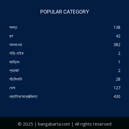
POPULAR CATEGORY
সমস্ত
138
গল্প
42
আবহাওয়া
382
গাড়ি-বাইক
2
ব্যাঙ্কিং
1
গ্যাজেট
2
পাঁচমিশালি
28
খেলা
127
জ্যোতিষ/আধ্যাত্মিকতা
430
© 2025 | bangabarta.com | All rights reserved