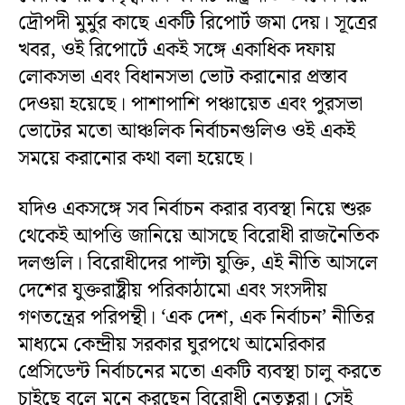
দ্রৌপদী মুর্মুর কাছে একটি রিপোর্ট জমা দেয়। সূত্রের
খবর, ওই রিপোর্টে একই সঙ্গে একাধিক দফায়
লোকসভা এবং বিধানসভা ভোট করানোর প্রস্তাব
দেওয়া হয়েছে। পাশাপাশি পঞ্চায়েত এবং পুরসভা
ভোটের মতো আঞ্চলিক নির্বাচনগুলিও ওই একই
সময়ে করানোর কথা বলা হয়েছে।
যদিও একসঙ্গে সব নির্বাচন করার ব্যবস্থা নিয়ে শুরু
থেকেই আপত্তি জানিয়ে আসছে বিরোধী রাজনৈতিক
দলগুলি। বিরোধীদের পাল্টা যুক্তি, এই নীতি আসলে
দেশের যুক্তরাষ্ট্রীয় পরিকাঠামো এবং সংসদীয়
গণতন্ত্রের পরিপন্থী। ‘এক দেশ, এক নির্বাচন’ নীতির
মাধ্যমে কেন্দ্রীয় সরকার ঘুরপথে আমেরিকার
প্রেসিডেন্ট নির্বাচনের মতো একটি ব্যবস্থা চালু করতে
চাইছে বলে মনে করছেন বিরোধী নেতৃত্বরা। সেই