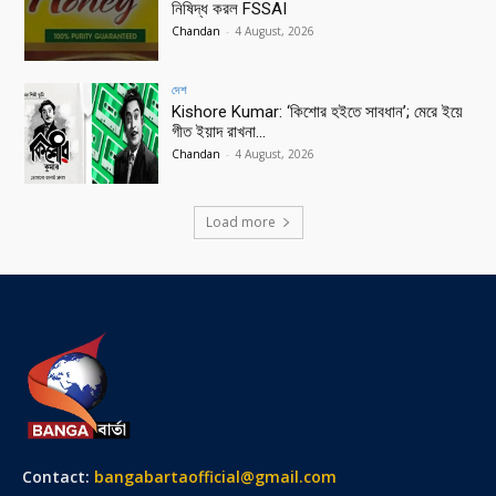
নিষিদ্ধ করল FSSAI
Chandan
-
4 August, 2026
দেশ
Kishore Kumar: ‘কিশোর হইতে সাবধান’; মেরে ইয়ে
গীত ইয়াদ রাখনা…
Chandan
-
4 August, 2026
Load more
Contact:
bangabartaofficial@gmail.com