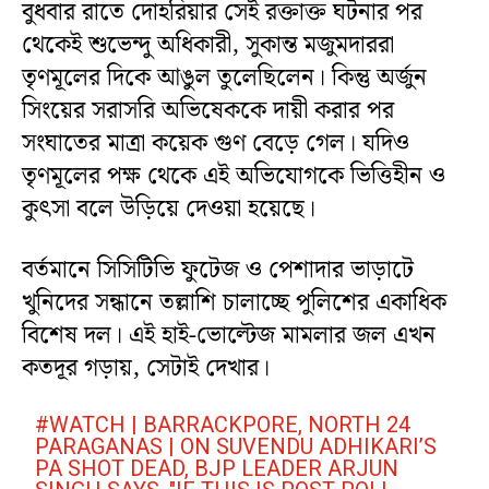
বুধবার রাতে দোহরিয়ার সেই রক্তাক্ত ঘটনার পর
থেকেই শুভেন্দু অধিকারী, সুকান্ত মজুমদাররা
তৃণমূলের দিকে আঙুল তুলেছিলেন। কিন্তু অর্জুন
সিংয়ের সরাসরি অভিষেককে দায়ী করার পর
সংঘাতের মাত্রা কয়েক গুণ বেড়ে গেল। যদিও
তৃণমূলের পক্ষ থেকে এই অভিযোগকে ভিত্তিহীন ও
কুৎসা বলে উড়িয়ে দেওয়া হয়েছে।
বর্তমানে সিসিটিভি ফুটেজ ও পেশাদার ভাড়াটে
খুনিদের সন্ধানে তল্লাশি চালাচ্ছে পুলিশের একাধিক
বিশেষ দল। এই হাই-ভোল্টেজ মামলার জল এখন
কতদূর গড়ায়, সেটাই দেখার।
#WATCH
| BARRACKPORE, NORTH 24
PARAGANAS | ON SUVENDU ADHIKARI’S
PA SHOT DEAD, BJP LEADER ARJUN