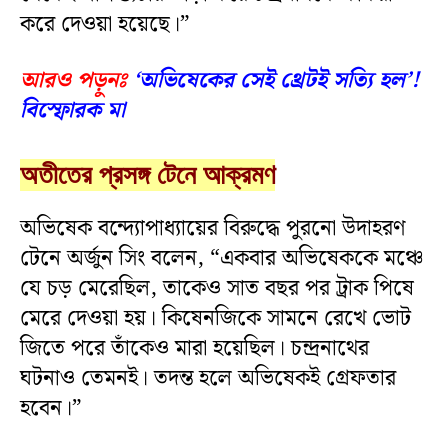
করে দেওয়া হয়েছে।”
আরও পড়ুনঃ
‘অভিষেকের সেই থ্রেটই সত্যি হল’!
বিস্ফোরক মা
অতীতের প্রসঙ্গ টেনে আক্রমণ
অভিষেক বন্দ্যোপাধ্যায়ের বিরুদ্ধে পুরনো উদাহরণ
টেনে অর্জুন সিং বলেন, “একবার অভিষেককে মঞ্চে
যে চড় মেরেছিল, তাকেও সাত বছর পর ট্রাক পিষে
মেরে দেওয়া হয়। কিষেনজিকে সামনে রেখে ভোট
জিতে পরে তাঁকেও মারা হয়েছিল। চন্দ্রনাথের
ঘটনাও তেমনই। তদন্ত হলে অভিষেকই গ্রেফতার
হবেন।”