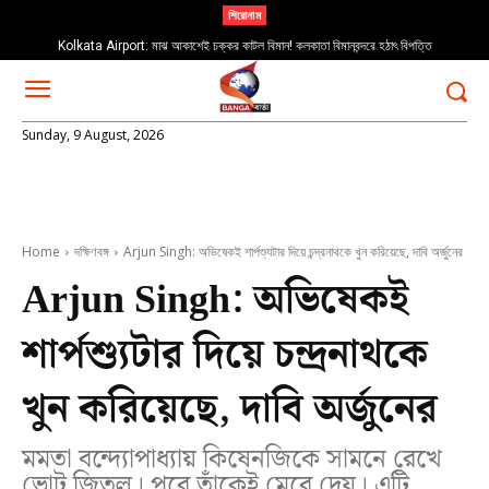
শিরোনাম
Kolkata Airport: মাঝ আকাশেই চক্কর কাটল বিমান! কলকাতা বিমানবন্দরে হঠাৎ বিপত্তি
Sunday, 9 August, 2026
Home
দক্ষিণবঙ্গ
Arjun Singh: অভিষেকই শার্পশ্যুটার দিয়ে চন্দ্রনাথকে খুন করিয়েছে, দাবি অর্জুনের
Arjun Singh: অভিষেকই
শার্পশ্যুটার দিয়ে চন্দ্রনাথকে
খুন করিয়েছে, দাবি অর্জুনের
মমতা বন্দ্যোপাধ্যায় কিষেনজিকে সামনে রেখে
ভোট জিতল। পরে তাঁকেই মেরে দেয়। এটি