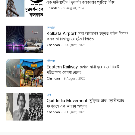
এক মাইলস্টোন! দূরদর্শন কলকাতার প্রতিষ্ঠা দিবস
Chandan
-
9 August, 2026
কলকাতা
Kolkata Airport: মাঝ আকাশেই চক্কর কাটল বিমান!
কলকাতা বিমানবন্দরে হঠাৎ বিপত্তি
Chandan
-
9 August, 2026
দক্ষিণবঙ্গ
Eastern Railway: দেখলে মাথা ঘুরে যাবে! বিরাট
পরিকল্পনার ঘোষণা রেলের
Chandan
-
9 August, 2026
দেশ
Quit India Movement: মুক্তির ডাক; স্বাধীনতার
সংগ্রামে এক অনন্য অধ্যায়
Chandan
-
9 August, 2026