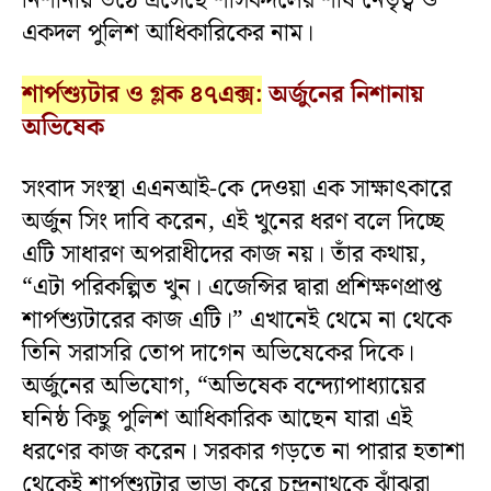
নিশানায় উঠে এসেছে শাসকদলের শীর্ষ নেতৃত্ব ও
একদল পুলিশ আধিকারিকের নাম।
শার্পশ্যুটার ও গ্লক ৪৭এক্স:
অর্জুনের নিশানায়
অভিষেক
সংবাদ সংস্থা এএনআই-কে দেওয়া এক সাক্ষাৎকারে
অর্জুন সিং দাবি করেন, এই খুনের ধরণ বলে দিচ্ছে
এটি সাধারণ অপরাধীদের কাজ নয়। তাঁর কথায়,
“এটা পরিকল্পিত খুন। এজেন্সির দ্বারা প্রশিক্ষণপ্রাপ্ত
শার্পশ্যুটারের কাজ এটি।” এখানেই থেমে না থেকে
তিনি সরাসরি তোপ দাগেন অভিষেকের দিকে।
অর্জুনের অভিযোগ, “অভিষেক বন্দ্যোপাধ্যায়ের
ঘনিষ্ঠ কিছু পুলিশ আধিকারিক আছেন যারা এই
ধরণের কাজ করেন। সরকার গড়তে না পারার হতাশা
থেকেই শার্পশ্যুটার ভাড়া করে চন্দ্রনাথকে ঝাঁঝরা