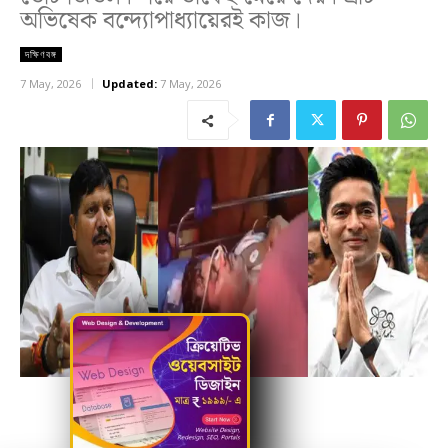
অভিষেক বন্দ্যোপাধ্যায়েরই কাজ।
দক্ষিণবঙ্গ
7 May, 2026
Updated:
7 May, 2026