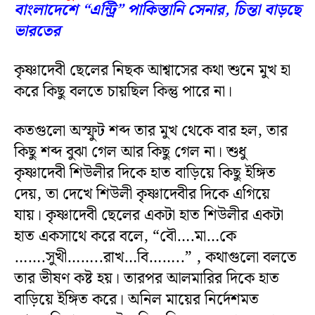
বাংলাদেশে “এন্ট্রি” পাকিস্তানি সেনার, চিন্তা বাড়ছে
ভারতের
কৃষ্ণাদেবী ছেলের নিছক আশ্বাসের কথা শুনে মুখ হা
করে কিছু বলতে চায়ছিল কিন্তু পারে না।
কতগুলো অস্ফুট শব্দ তার মুখ থেকে বার হল, তার
কিছু শব্দ বুঝা গেল আর কিছু গেল না। শুধু
কৃষ্ণাদেবী শিউলীর দিকে হাত বাড়িয়ে কিছু ইঙ্গিত
দেয়, তা দেখে শিউলী কৃষ্ণাদেবীর দিকে এগিয়ে
যায়। কৃষ্ণাদেবী ছেলের একটা হাত শিউলীর একটা
হাত একসাথে করে বলে, “বৌ….মা…কে
…….সুখী……..রাখ…বি……..” , কথাগুলো বলতে
তার ভীষণ কষ্ট হয়। তারপর আলমারির দিকে হাত
বাড়িয়ে ইঙ্গিত করে। অনিল মায়ের নির্দেশমত