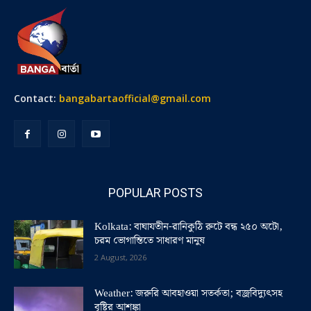
Contact:
bangabartaofficial@gmail.com
POPULAR POSTS
Kolkata: বাঘাযতীন-রানিকুঠি রুটে বন্ধ ২৫০ অটো,
চরম ভোগান্তিতে সাধারণ মানুষ
2 August, 2026
Weather: জরুরি আবহাওয়া সতর্কতা; বজ্রবিদ্যুৎসহ
বৃষ্টির আশঙ্কা