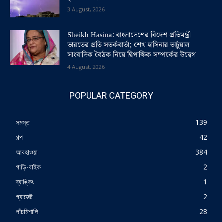
3 August, 2026
Sheikh Hasina: বাংলাদেশের বিদেশ প্রতিমন্ত্রী
ভারতের প্রতি সতর্কবার্তা; শেখ হাসিনার ভার্চুয়াল
সাংবাদিক বৈঠক নিয়ে দ্বিপাক্ষিক সম্পর্কের উদ্বেগ
4 August, 2026
POPULAR CATEGORY
সমস্ত
139
গল্প
42
আবহাওয়া
384
গাড়ি-বাইক
2
ব্যাঙ্কিং
1
গ্যাজেট
2
পাঁচমিশালি
28