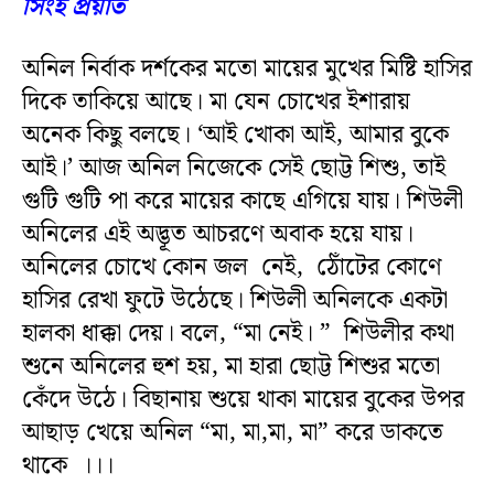
সিংহ প্রয়াত
অনিল নির্বাক দর্শকের মতো মায়ের মুখের মিষ্টি হাসির
দিকে তাকিয়ে আছে। মা যেন চোখের ইশারায়
অনেক কিছু বলছে। ‘আই খোকা আই, আমার বুকে
আই।’ আজ অনিল নিজেকে সেই ছোট্ট শিশু, তাই
গুটি গুটি পা করে মায়ের কাছে এগিয়ে যায়। শিউলী
অনিলের এই অদ্ভূত আচরণে অবাক হয়ে যায়।
অনিলের চোখে কোন জল নেই, ঠোঁটের কোণে
হাসির রেখা ফুটে উঠেছে। শিউলী অনিলকে একটা
হালকা ধাক্কা দেয়। বলে, “মা নেই। ” শিউলীর কথা
শুনে অনিলের হুশ হয়, মা হারা ছোট্ট শিশুর মতো
কেঁদে উঠে। বিছানায় শুয়ে থাকা মায়ের বুকের উপর
আছাড় খেয়ে অনিল “মা, মা,মা, মা” করে ডাকতে
থাকে ।।।