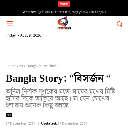
শিরোনাম
Weather: তুফানি তান্ডবের অপেক্ষায় বাংলা, জোড়া ঘূর্ণাবর্তের ভয়ঙ্কর প্রভাব
Friday, 7 August, 2026
Home
গল্প
Bangla Story: "বিসর্জন "
Bangla Story: “বিসর্জন “
অনিল নির্বাক দর্শকের মতো মায়ের মুখের মিষ্টি
হাসির দিকে তাকিয়ে আছে। মা যেন চোখের
ইশারায় অনেক কিছু বলছে
গল্প
27 December, 2024
Updated:
27 December, 2024