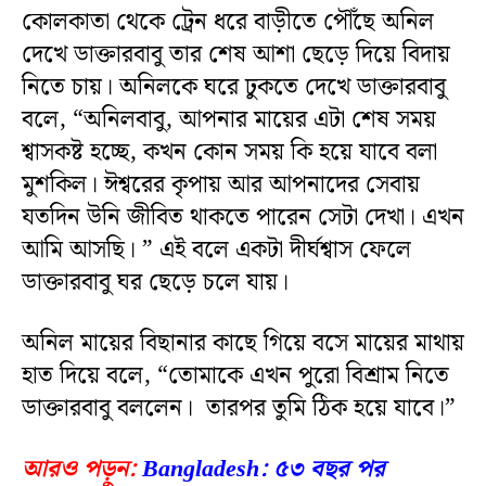
কোলকাতা থেকে ট্রেন ধরে বাড়ীতে পৌঁছে অনিল
দেখে ডাক্তারবাবু তার শেষ আশা ছেড়ে দিয়ে বিদায়
নিতে চায়। অনিলকে ঘরে ঢুকতে দেখে ডাক্তারবাবু
বলে, “অনিলবাবু, আপনার মায়ের এটা শেষ সময়
শ্বাসকষ্ট হচ্ছে, কখন কোন সময় কি হয়ে যাবে বলা
মুশকিল। ঈশ্বরের কৃপায় আর আপনাদের সেবায়
যতদিন উনি জীবিত থাকতে পারেন সেটা দেখা। এখন
আমি আসছি। ” এই বলে একটা দীর্ঘশ্বাস ফেলে
ডাক্তারবাবু ঘর ছেড়ে চলে যায়।
অনিল মায়ের বিছানার কাছে গিয়ে বসে মায়ের মাথায়
হাত দিয়ে বলে, “তোমাকে এখন পুরো বিশ্রাম নিতে
ডাক্তারবাবু বললেন। তারপর তুমি ঠিক হয়ে যাবে।”
আরও পড়ুন:
Bangladesh: ৫৩ বছর পর