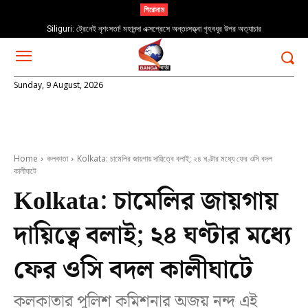
শিরোনাম
Siliguri: ট্রেনেই নৃশংসতা! মহানন্দা এক্সপ্রেসে অন্তঃসত্ত্বা গৃহবধূর উপর অত্যাচার
Sunday, 9 August, 2026
Home
কলকাতা
Kolkata: চামেলির জায়গায় দায়িত্বে বলাই; ২৪ ঘণ্টার মধ্যে ফের ওসি বদল
কালীঘাটে
Kolkata: চামেলির জায়গায়
দায়িত্বে বলাই; ২৪ ঘণ্টার মধ্যে
ফের ওসি বদল কালীঘাটে
কলকাতার পুলিশ কমিশনার অজয় নন্দ এই