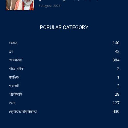
8 August, 2026
POPULAR CATEGORY
সমস্ত
140
গল্প
42
আবহাওয়া
384
গাড়ি-বাইক
2
ব্যাঙ্কিং
1
গ্যাজেট
2
পাঁচমিশালি
28
খেলা
127
জ্যোতিষ/আধ্যাত্মিকতা
430