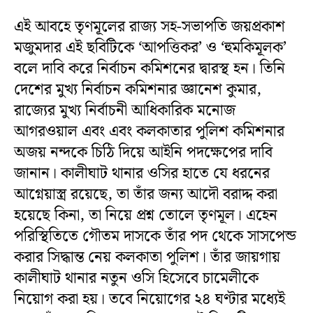
এই আবহে তৃণমূলের রাজ্য সহ-সভাপতি জয়প্রকাশ
মজুমদার এই ছবিটিকে ‘আপত্তিকর’ ও ‘হুমকিমূলক’
বলে দাবি করে নির্বাচন কমিশনের দ্বারস্থ হন। তিনি
দেশের মুখ্য নির্বাচন কমিশনার জ্ঞানেশ কুমার,
রাজ্যের মুখ্য নির্বাচনী আধিকারিক মনোজ
আগরওয়াল এবং এবং কলকাতার পুলিশ কমিশনার
অজয় নন্দকে চিঠি দিয়ে আইনি পদক্ষেপের দাবি
জানান। কালীঘাট থানার ওসির হাতে যে ধরনের
আগ্নেয়াস্ত্র রয়েছে, তা তাঁর জন্য আদৌ বরাদ্দ করা
হয়েছে কিনা, তা নিয়ে প্রশ্ন তোলে তৃণমূল। এহেন
পরিস্থিতিতে গৌতম দাসকে তাঁর পদ থেকে সাসপেন্ড
করার সিদ্ধান্ত নেয় কলকাতা পুলিশ। তাঁর জায়গায়
কালীঘাট থানার নতুন ওসি হিসেবে চামেলীকে
নিয়োগ করা হয়। তবে নিয়োগের ২৪ ঘণ্টার মধ্যেই