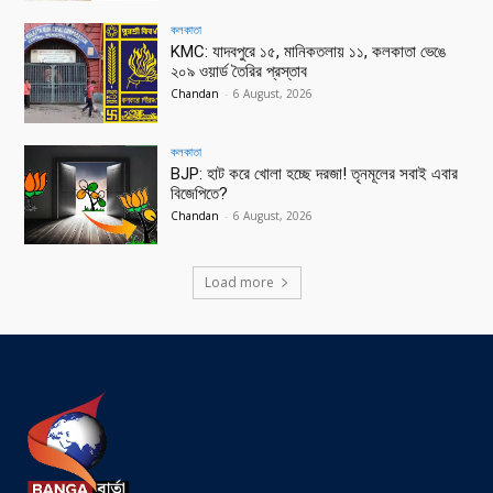
কলকাতা
KMC: যাদবপুরে ১৫, মানিকতলায় ১১, কলকাতা ভেঙে
২০৯ ওয়ার্ড তৈরির প্রস্তাব
Chandan
-
6 August, 2026
কলকাতা
BJP: হাট করে খোলা হচ্ছে দরজা! তৃনমূলের সবাই এবার
বিজেপিতে?
Chandan
-
6 August, 2026
Load more