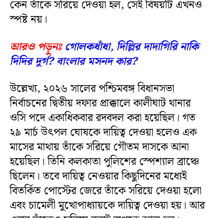
কেন তাঁকে সরিয়ে দেওয়া হল, সেই বিষয়টি এখনও
স্পষ্ট নয়।
আরও পড়ুনঃ
গোলকধাঁধা, দিল্লির দাদাগিরি নাকি
দিদির দুর্গ? বাংলার মসনদ কার?
উল্লেখ্য, ২০২৬ সালের পশ্চিমবঙ্গ বিধানসভা
নির্বাচনের দ্বিতীয় দফার প্রাক্কালে কালীঘাট থানার
ওসি পদে একাধিকবার রদবদল করা হয়েছিল। গত
২৯ মার্চ উৎপল ঘোষকে দায়িত্ব দেওয়া হলেও এক
মাসের মাথায় তাঁকে সরিয়ে গৌতম দাসকে আনা
হয়েছিল। তিনি কলকাতা পুলিশের স্পেশ্যাল ব্রাঞ্চে
ছিলেন। তবে দায়িত্ব নেওয়ার কিছুদিনের মধ্যেই
বিতর্কিত পোস্টের জেরে তাঁকে সরিয়ে দেওয়া হলো
এবং চামেলী মুখোপাধ্যায়কে দায়িত্ব দেওয়া হয়। আর