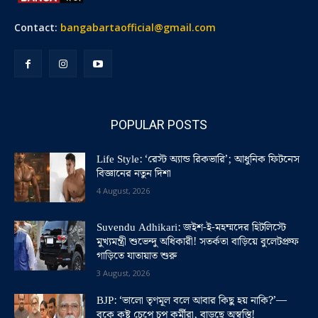
Contact:
bangabartaofficial@gmail.com
POPULAR POSTS
Life Style: ‘রেস্ট অ্যান্ড রিকভারি’; আধুনিক ফিটনেস
বিজ্ঞানের নতুন দিশা
4 August, 2026
Suvendu Adhikari: জইশ-ই-মহম্মদের হিটলিস্টে
মুখ্যমন্ত্রী শুভেন্দু অধিকারী! সতর্কতা বাড়িয়ে বুলেটপ্রুফ
গাড়িতে যাতায়াত শুরু
3 August, 2026
BJP: ‘ভালো তৃণমূল বলে আবার কিছু হয় নাকি?’—
বুকে কষ্ট চেপে চুপ কর্মীরা, বাড়ছে অস্বস্তি!