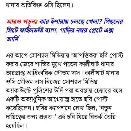
থানার অতিরিক্ত ওসি ছিলেন।
আরও পড়ুনঃ
কার ইশারায় চলছে খেলা? পিছনের
সিটে ফাইলভর্তি ব্যাগ, গাড়ির নম্বর প্লেটে এক্স
আর্মি
এর আগে সোশ্যাল মিডিয়ায় ‘আপত্তিকর’ ছবি পোস্ট
করার জেরে শাস্তির মুখে পড়েন কালীঘাট থানার
ভারপ্রাপ্ত আধিকারিক গৌতম দাস। কালীঘাট থানার
ওসি গৌতম দাস নিজের সোশ্যাল মিডিয়া
অ্যাকাউন্টে পুলিশের উর্দি পরা অবস্থায় চেয়ারে বসে
একটি অত্যাধুনিক আগ্নেয়াস্ত্র হাতে ছবি পোস্ট
করেছিলেন। ছবির ক্যাপশনে লেখা ছিল, ‘নতুন
দায়িত্বের জন্য প্রস্তুত।’ এই ছবি ঘিরে বিতর্ক তৈরি
হয়েছিল।