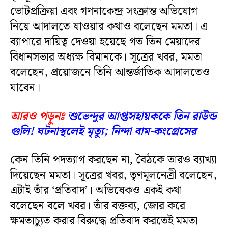
ভোটপ্রক্রিয়া এবং গণনাকেন্দ্র সংক্রান্ত অভিযোগ
নিয়ে আদালতে যাওয়ার কথাও বলেছেন মমতা। এ
ব্যাপারে দায়িত্ব দেওয়া হয়েছে গত তিন মেয়াদের
বিধানসভার অধ্যক্ষ বিমানকে। সূত্রের খবর, মমতা
বলেছেন, প্রয়োজনে তিনি আন্তর্জাতিক আদালতেও
যাবেন।
আরও পড়ুনঃ
শুভেন্দুর আপ্তসহায়ককে তিন রাউন্ড
গুলি! ঘটনাস্থলেই মৃত্যু; নিন্দা বাম-কংগ্রেসের
কেন তিনি পদত্যাগ করছেন না, বৈঠকে তারও ব্যাখ্যা
দিয়েছেন মমতা। সূত্রের খবর, তৃণমূলনেত্রী বলেছেন,
এটাই তাঁর ‘প্রতিবাদ’। অভিষেকও একই কথা
বলেছেন বলে খবর। তাঁর বক্তব্য, জোর করে
ক্ষমতাচ্যুত করার বিরুদ্ধে প্রতিবাদ করতেই মমতা