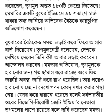
করেছেন, তৃণমূল অন্তত ১৮০টি কেন্দ্রে জিতেছে!
মেমারির একটি বুথের ইভিএমে ৯৯ শতাংশ চার্জ
থাকার তথ্য জানিয়ে অভিষেক বৈঠকে কারচুপির
অভিযোগ করেছেন।
বুধবারের বৈঠকেও মমতা লড়াই করে ফিরে আসার
বার্তা দিয়েছেন। তৃণমূলনেত্রী বলেছেন, দেশকে
দেখিয়ে দেবেন তিনি কী! আবার লড়াই করবেন।
আন্দোলন করবেন। মমতার অভিযোগ, তৃণমূলকে
হারানোর জন্য গত ছ’মাস ধরে রাজ্যে অঘোষিত
জরুরি অবস্থা জারি করে রাখা হয়েছিল। তার পরেও
হারানো যাচ্ছে না দেখে গণনাকেন্দ্র দখল করার পন্থা
নেয়। জোর করে হারানো হয়েছে বলেই সর্বভারতীয়
স্তরের বিজেপি-বিরোধী জোট ‘ইন্ডিয়া’র নেতারা
তৃণমূলের পাশে রয়েছে বলে দাবি করেছেন মমতা।