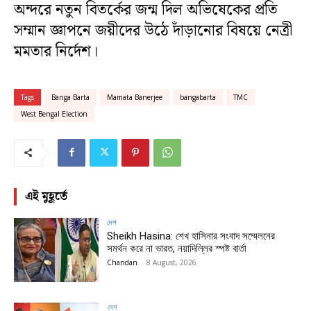
অন্দরে নতুন বিতর্কের জন্ম দিল অভিষেকের প্রতি
সম্মান জ্ঞাপনে জয়ীদের উঠে দাঁড়ানোর বিষয়ে নেত্রী
মমতার নির্দেশ।
Tags
Banga Barta
Mamata Banerjee
bangabarta
TMC
West Bengal Election
এই মুহূর্তে
দেশ
Sheikh Hasina: শেখ হাসিনার সংবাদ সম্মেলনের
সমর্থন করে না ভারত, নয়াদিল্লির স্পষ্ট বার্তা
Chandan
-
8 August, 2026
দেশ