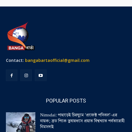
Contact:
bangabartaofficial@gmail.com
POPULAR POSTS
Nimsdai: পাহাড়েই চিরঘুমে ‘প্রজেক্ট পসিবল’-এর
নায়ক; ব্রড পিকে তুষারধসে প্রয়াত বিশ্বখ্যাত পর্বতারোহী
নিমসদাই