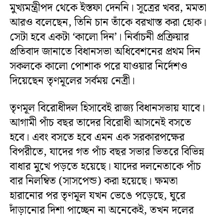
মুখ্যমন্ত্রীপদ থেকে ইস্তফা দেননি। সূত্রের খবর, মমতা
আরও বলেছেন, তিনি চান তাঁকে বরখাস্ত করা হোক।
সেটা হবে একটা ‘কালো দিন’। নির্বাচনী প্রক্রিয়ার
প্রতিবাদ জানাতে বিধানসভা অধিবেশনের প্রথম দিন
সকলকে কালো পোশাক পরে যাওয়ার নির্দেশও
দিয়েছেন তৃণমূলের সর্বময় নেত্রী।
তৃণমূল বিরোধীদল হিসাবেই রাজ্য বিধানসভায় যাবে।
আগামী পাঁচ বছর তাদের বিরোধী আসনেই বসতে
হবে। এবং বসতে হবে এমন এক সরকারপক্ষের
বিপরীতে, যাদের গত পাঁচ বছর সভার ভিতরে বিভিন্ন
বাধার মুখে পড়তে হয়েছে। যাদের দলনেতাকে পাঁচ
বার নিলম্বিত (সাসপেন্ড) করা হয়েছে। ক্ষমতা
হারানোর পর তৃণমূল যখন ভেঙে পড়েছে, ঘুরে
দাঁড়ানোর দিশা পাচ্ছেন না অনেকেই, তখন দলের