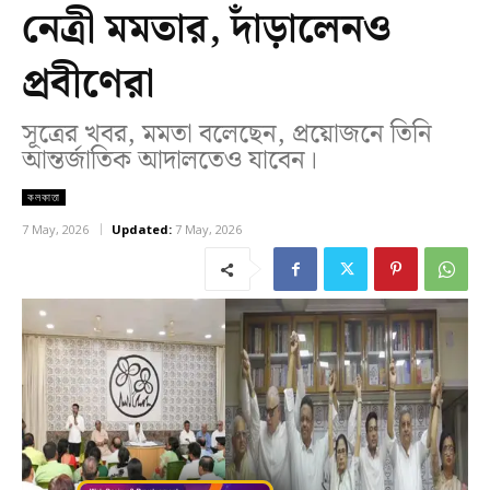
নেত্রী মমতার, দাঁড়ালেনও
প্রবীণেরা
সূত্রের খবর, মমতা বলেছেন, প্রয়োজনে তিনি
আন্তর্জাতিক আদালতেও যাবেন।
কলকাতা
7 May, 2026
Updated:
7 May, 2026