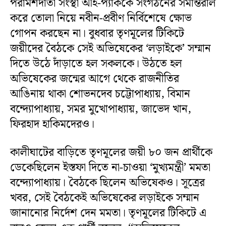
পরামর্শদাতা সংস্থা আই-প্যাককে সংগঠনের সমান্তরাল
করে তোলা নিয়ে নবীন-প্রবীণ নির্বিশেষে ক্ষোভ
গোপন করছেন না। বুধবার তৃণমূলের টিকিটে
জয়ীদের বৈঠকে সেই অভিষেকের ‘লড়াইকে’ সম্মান
দিতে উঠে দাঁড়াতে হল সকলকে। উঠতে হল
অভিষেকের জন্মের আগে থেকে রাজনীতির
আঙিনায় থাকা শোভনদেব চট্টোপাধ্যায়, বিমান
বন্দ্যোপাধ্যায়, সমর মুখোপাধ্যায়, জাভেদ খান,
ফিরহাদ হাকিমদেরও।
কালীঘাটের বাড়িতে তৃণমূলের জয়ী ৮০ জন প্রার্থীকে
ডেকেছিলেন ইস্তফা দিতে না-চাওয়া ‘মুখ্যমন্ত্রী’ মমতা
বন্দ্যোপাধ্যায়। বৈঠকে ছিলেন অভিষেকও। সূত্রের
খবর, সেই বৈঠকেই অভিষেকের লড়াইকে সম্মান
জানানোর নির্দেশ দেন মমতা। তৃণমূলের টিকিটে এ