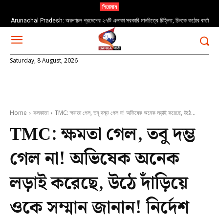
শিরোনাম
Arunachal Pradesh: অরুণাচল প্রদেশের ২৭টি এলাকা সরকারি মানচিত্রে চিহ্নিত, চিনকে কঠোর বার্তা
Saturday, 8 August, 2026
Home
কলকাতা
TMC: ক্ষমতা গেল, তবু দম্ভ গেল না! অভিষেক অনেক লড়াই করেছে, উঠে...
TMC: ক্ষমতা গেল, তবু দম্ভ
গেল না! অভিষেক অনেক
লড়াই করেছে, উঠে দাঁড়িয়ে
ওকে সম্মান জানান! নির্দেশ