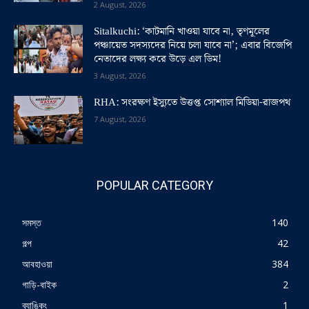
2 August, 2026
Sitalkuchi: ‘কাটমানি খাওয়া যাবে না, তৃণমূলের
পঞ্চায়েত সদস্যদের নিয়ে চলা যাবে না’; এবার বিজেপি
নেতাদের লক্ষ্য করে উড়ে এল ডিম!
3 August, 2026
RHA: সংরক্ষণ ইস্যুতে উত্তপ্ত সোশ্যাল মিডিয়া-রাজপথ
7 August, 2026
POPULAR CATEGORY
সমস্ত
140
গল্প
42
আবহাওয়া
384
গাড়ি-বাইক
2
ব্যাঙ্কিং
1