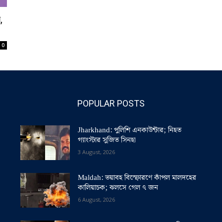
,
0
POPULAR POSTS
Jharkhand: পুলিশি এনকাউন্টার; নিহত
গ্যাংস্টার সুজিত সিনহা
3 August, 2026
Maldah: ভয়াবহ বিস্ফোরণে কাঁপল মালদহের
কালিয়াচক; ঝলসে গেল ৭ জন
6 August, 2026