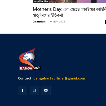
আন্তর্জাতিক নিউজ
Mother’s Day: এক মেয়ের লড়াইয়ের কাহিনি
মাতৃদিবসের ইতিকথা
Chandan
-
10 May, 2026
Contact:
bangabartaofficial@gmail.com