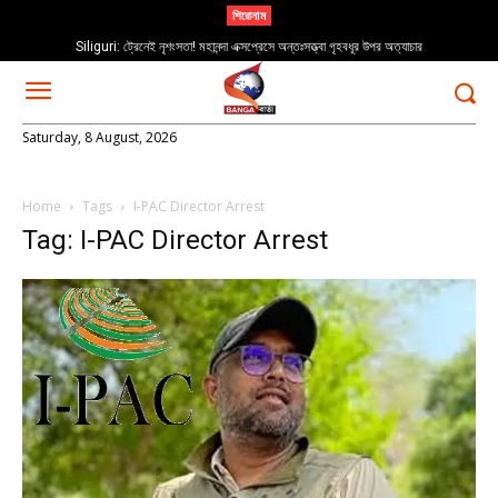
শিরোনাম
Siliguri: ট্রেনেই নৃশংসতা! মহানন্দা এক্সপ্রেসে অন্তঃসত্ত্বা গৃহবধূর উপর অত্যাচার
Saturday, 8 August, 2026
Home
Tags
I-PAC Director Arrest
Tag: I-PAC Director Arrest