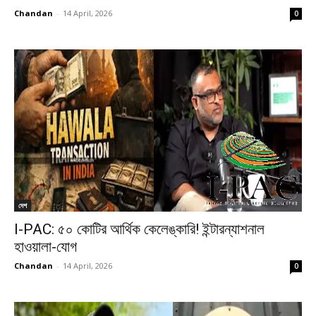
Chandan
-
14 April, 2026
0
দেশ
I-PAC: ৫০ কোটির আর্থিক কেলেঙ্কারি! ইন্টারন্যাশনাল
হাওয়ালা-যোগ
Chandan
-
14 April, 2026
0