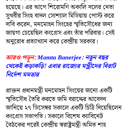
হয়েছে। এর আগে শিরোমণি অকালি দলের নেতা
সুখবীর সিংহ বাদল সোশ্যাল মিডিয়ায় পোস্ট করে
দাবি করেন, মনমোহন সিংহের স্মৃতিসৌধের জন্য
জায়গা চেয়েছিল কংগ্রেস এবং তাঁর পরিবার। সেই
অনুরোধ প্রত্যাখ্যান করে কেন্দ্রীয় সরকার।
আরও পড়ুন:
Mamta Banerjee: নতুন বছর
থেকেই কড়াকড়ি! এবার রাজ্যের মন্ত্রীদের বিরাট
নির্দেশ মমতার
প্রাক্তন প্রধানমন্ত্রী মনমোহন সিংয়ের জন্যে একটি
স্মৃতিসৌধ তৈরি করতে জমি বরাদ্দের আবেদন
জানিয়ে ২৭ ডিসেম্বর সকালে একটি চিঠি দিয়েছিলেন
কংগ্রেস সভাপতি। সকালে বিশেষ ক্যাবিনেট
বৈঠকের পরেই কেন্দ্রীয় স্বরাষ্ট্রমন্ত্রী অমিত শাহ