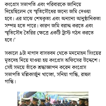
কংগ্রেস সভাপতি এবং পরিবারকে জানিয়ে
দিয়েছিলেন যে স্মৃতিসৌধের জন্যে জমি দেওয়া
হবে। এর মাঝে শেষকৃত্য এবং অন্যান্য আনুষ্ঠানিকতা
সম্পন্ন হতে পারে। কারণ জমি বরাদ্দ করতে এবং
স্মৃতিসৌধ তৈরির ক্ষেত্রে একটি ট্রাস্ট গঠন করতে
হবে।’
সকালে ৯টা নাগাদ বাসভবন থেকে মনমোহন সিংয়ের
মৃতদেহ নিয়ে যাওয়া হয় কংগ্রেস অফিসের উদ্দেশে।
সেই সময়ে তাঁকে শ্রদ্ধাজ্ঞাপন করেন কংগ্রেস
সভাপতি মল্লিকার্জুন খাড়্গে, সনিয়া গান্ধি, রাহুল
গান্ধি।