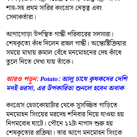
শাহ-সহ প্রথম সারির কংগ্রেস নেতৃত্ব এবং
সেনাকর্তারা।
আগাগোড়া উপস্থিত গান্ধী পরিবারের সদস্যরা।
শেষকৃত্যে কাঁধ দিলেন রাহুল গান্ধী। অন্ত্যেষ্টিক্রিয়ার
সময়ে মাথায় রুমাল বেঁধে মনমোহনের দেহ কাঁধে
তুলে নিতে দেখা যায় তাঁকে।
আরও পড়ুন:
Potato: আলু চাষে কৃষকদের দেশি
মদই ভরসা, এর উপকারিতা শুনলে হবেন অবাক
কংগ্রেস হেডকোয়ার্টার থেকে সুসজ্জিত গাড়িতে
মনমোহন সিংয়ের মরদেহ শনিবার নিয়ে যাওয়া হয়
নিগমবোধ ঘাটে। পৌনে ১২টা নাগাদ শুরু হয়
শেষকৃত্যের প্রক্রিয়া। তার আগে মনমোহন সিংকে