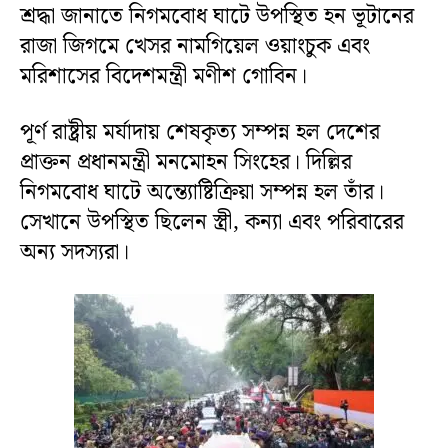
শ্রদ্ধা জানাতে নিগমবোধ ঘাটে উপস্থিত হন ভূটানের
রাজা জিগমে খেসর নামগিয়েল ওয়াংচুক এবং
মরিশাসের বিদেশমন্ত্রী মণীশ গোবিন।
পূর্ণ রাষ্ট্রীয় মর্যাদায় শেষকৃত্য সম্পন্ন হল দেশের
প্রাক্তন প্রধানমন্ত্রী মনমোহন সিংহের। দিল্লির
নিগমবোধ ঘাটে অন্ত্যোষ্টিক্রিয়া সম্পন্ন হল তাঁর।
সেখানে উপস্থিত ছিলেন স্ত্রী, কন্যা এবং পরিবারের
অন্য সদস্যরা।