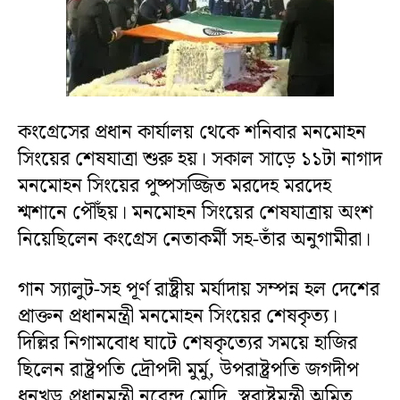
কংগ্রেসের প্রধান কার্যালয় থেকে শনিবার মনমোহন
সিংয়ের শেষযাত্রা শুরু হয়। সকাল সাড়ে ১১টা নাগাদ
মনমোহন সিংয়ের পুষ্পসজ্জিত মরদেহ মরদেহ
শ্মশানে পৌঁছয়। মনমোহন সিংয়ের শেষযাত্রায় অংশ
নিয়েছিলেন কংগ্রেস নেতাকর্মী সহ-তাঁর অনুগামীরা।
গান স্যালুট-সহ পূর্ণ রাষ্ট্রীয় মর্যাদায় সম্পন্ন হল দেশের
প্রাক্তন প্রধানমন্ত্রী মনমোহন সিংয়ের শেষকৃত্য।
দিল্লির নিগামবোধ ঘাটে শেষকৃত্যের সময়ে হাজির
ছিলেন রাষ্ট্রপতি দ্রৌপদী মুর্মু, উপরাষ্ট্রপতি জগদীপ
ধনখড়,প্রধানমন্ত্রী নরেন্দ্র মোদি, স্বরাষ্ট্রমন্ত্রী অমিত