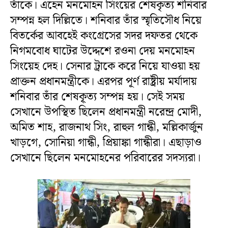
তাঁকে। এহেন মনমোহন সিংয়ের শেষকৃত্য শনিবার
সম্পন্ন হল দিল্লিতে। শনিবার তাঁর স্মৃতিসৌধ নিয়ে
বিতর্কের আবহেই কংগ্রেসের সদর দফতর থেকে
নিগমবোধ ঘাটের উদ্দেশে রওনা দেয় মনমোহন
সিংয়েহ দেহ। সেনার ট্রাকে করে নিয়ে যাওয়া হয়
প্রাক্তন প্রধানমন্ত্রীকে। এরপর পূর্ণ রাষ্ট্রীয় মর্যাদায়
শনিবার তাঁর শেষকৃ্ত্য সম্পন্ন হয়। সেই সময়
সেখানে উপস্থিত ছিলেন প্রধানমন্ত্রী নরেন্দ্র মোদী,
অমিত শাহ, রাজনাথ সিং, রাহুল গান্ধী, মল্লিকার্জুন
খাড়গে, সোনিয়া গান্ধী, প্রিয়াঙ্কা গান্ধীরা। এছাড়াও
সেখানে ছিলেন মনমোহনের পরিবারের সদস্যরা।