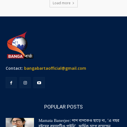
Load more
Contact:
bangabartaofficial@gmail.com
POPULAR POSTS
Mamata Banerjee: পাপ বাপকেও ছাড়ে না, ‘এ বছর
বইয়ের রয়্যালটিও পাইনি’, আর্থিক চাপে রয়েছেন