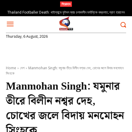
শিরোনাম
Thailand Footballer Death: থাইল্যান্ডে ফুটবল ম্যাচ চলাকালীন মর্মান্তিক বজ্রপাত; প্রাণ হারালেন
তরুণ ফুটবলার সাফওয়ান আওয়ে
Thursday, 6 August, 2026
Home
দেশ
Manmohan Singh: যমুনার তীরে বিলীন নশ্বর দেহ, চোখের জলে বিদায় মনমোহন
সিংহকে
Manmohan Singh: যমুনার
তীরে বিলীন নশ্বর দেহ,
চোখের জলে বিদায় মনমোহন
সিংহকে