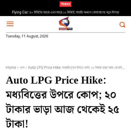
শিরোনাম
Flying Car: ৪০ মিনিটের যাত্রা এখন মাত্র ১২ মিনিটে; পাহাড়ি অঞ্চলে যোগাযোগের নতুন দিগন্ত
Tuesday, 11 August, 2026
Home
দেশ
Auto LPG Price Hike: মধ্যবিত্তের উপরে কোপ; ২০ টাকার ভাড়া আজ থেকেই...
Auto LPG Price Hike:
মধ্যবিত্তের উপরে কোপ; ২০
টাকার ভাড়া আজ থেকেই ২৫
টাকা!