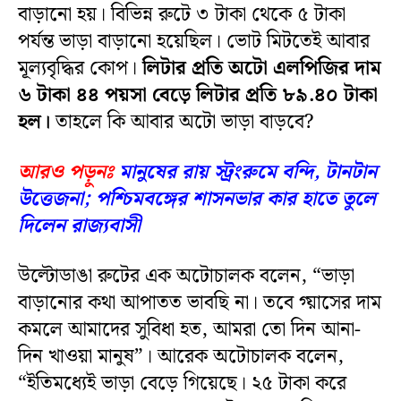
বাড়ানো হয়। বিভিন্ন রুটে ৩ টাকা থেকে ৫ টাকা
পর্যন্ত ভাড়া বাড়ানো হয়েছিল। ভোট মিটতেই আবার
মূল্যবৃদ্ধির কোপ।
লিটার প্রতি অটো এলপিজির দাম
৬ টাকা ৪৪ পয়সা বেড়ে লিটার প্রতি ৮৯.৪০ টাকা
হল।
তাহলে কি আবার অটো ভাড়া বাড়বে?
আরও পড়ুনঃ
মানুষের রায় স্ট্রংরুমে বন্দি, টানটান
উত্তেজনা; পশ্চিমবঙ্গের শাসনভার কার হাতে তুলে
দিলেন রাজ‍্যবাসী
উল্টোডাঙা রুটের এক অটোচালক বলেন, “ভাড়া
বাড়ানোর কথা আপাতত ভাবছি না। তবে গ্য়াসের দাম
কমলে আমাদের সুবিধা হত, আমরা তো দিন আনা-
দিন খাওয়া মানুষ”। আরেক অটোচালক বলেন,
“ইতিমধ্যেই ভাড়া বেড়ে গিয়েছে। ২৫ টাকা করে