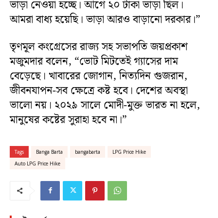
ভাড়া নেওয়া হচ্ছে। আগে ২০ টাকা ভাড়া ছিল।
আমরা বাধ্য হয়েছি। ভাড়া আরও বাড়ানো দরকার।”
তৃণমূল কংগ্রেসের রাজ্য সহ সভাপতি জয়প্রকাশ
মজুমদার বলেন, “ভোট মিটতেই গ্যাসের দাম
বেড়েছে। খাবারের জোগান, নিত্যদিন গুজরান,
জীবনযাপন-সব ক্ষেত্রে কষ্ট হবে। দেশের অবস্থা
ভালো নয়। ২০২৯ সালে মোদী-মুক্ত ভারত না হলে,
মানুষের কষ্টের সুরাহা হবে না।”
Tags
Banga Barta
bangabarta
LPG Price Hike
Auto LPG Price Hike