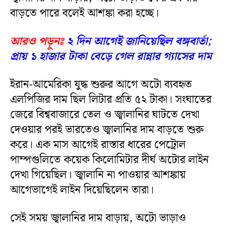
বাড়তে পারে বলেই আশঙ্কা করা হচ্ছে।
আরও পড়ুনঃ
২ দিন আগেই জানিয়েছিল বঙ্গবার্তা;
প্রায় ১ হাজার টাকা বেড়ে গেল রান্নার গ্যাসের দাম
ইরান-আমেরিকা যুদ্ধ শুরুর আগে অটো ব্যবহৃত
এলপিজির দাম ছিল লিটার প্রতি ৫২ টাকা। সংঘাতের
জেরে বিশ্ববাজারে তেল ও জ্বালানির ঘাটতে দেখা
দেওয়ার পরই ভারতেও জ্বালানির দাম বাড়তে শুরু
করে। এক মাস আগেই রাস্তার ধারের পেট্রোল
পাম্পগুলিতে কয়েক কিলোমিটার দীর্ঘ অটোর লাইন
দেখা গিয়েছিল। জ্বালানি না পাওয়ার আশঙ্কায়
আগেভাগেই লাইন দিয়েছিলেন তারা।
সেই সময় জ্বালানির দাম বাড়ায়, অটো ভাড়াও