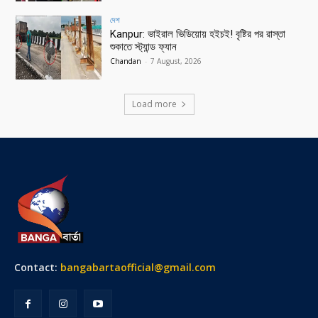
দেশ
Kanpur: ভাইরাল ভিডিয়োয় হইচই! বৃষ্টির পর রাস্তা
শুকাতে স্ট্যান্ড ফ্যান
Chandan
-
7 August, 2026
Load more
Contact:
bangabartaofficial@gmail.com