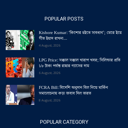
POPULAR POSTS
Kishore Kumar: ‘কিশোর হইতে সাবধান’; মেরে ইয়ে
গীত ইয়াদ রাখনা…
4 August, 2026
LPG Price: সক্কাল সক্কাল খারাপ খবর; সিলিন্ডার প্রতি
১৮ টাকা পর্যন্ত রান্নার গ্যাসের দাম
6 August, 2026
FCRA Bill: বিদেশি অনুদান বিল নিয়ে মার্কিন
সমালোচনায় কড়া জবাব দিল ভারত
8 August, 2026
POPULAR CATEGORY