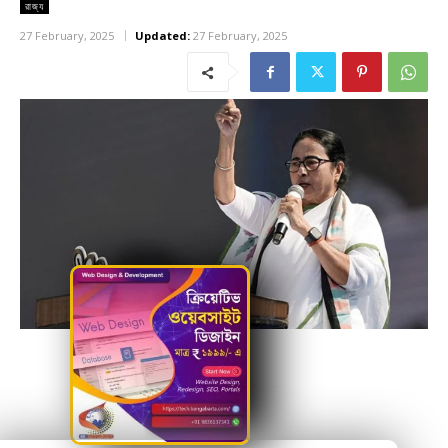
রাজ্য
27 February, 2025
Updated:
27 February, 2025