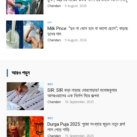
Chandan
-
9 August, 2026
দেশ
Milk Price: “দুধ না খেলে হবে না ভালো ছেলে”; বাড়ছে
দুধের দাম
Chandan
-
9 August, 2026
আরও পড়ুন
রাজ্য
SIR: SIR কড়া নাড়ছে দোরগোড়ায়! মনোজকুমার
আগরওয়ালের এক নির্দেশ ঘিরে জল্পনা
Chandan
-
16 September, 2025
রাজ্য
Durga Puja 2025: পুজো সংখ্যায় জুড়ল নতুন গল্প!
লাল পেড়ে শাড়ি
Chandan
-
15 September, 2025