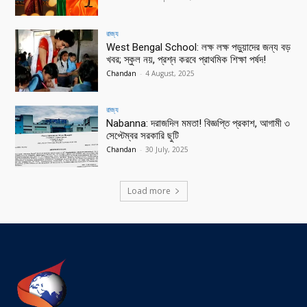
রাজ্য
West Bengal School: লক্ষ লক্ষ পড়ুয়াদের জন্য বড়
খবর; স্কুল নয়, প্রশ্ন করবে প্রাথমিক শিক্ষা পর্ষদ!
Chandan
-
4 August, 2025
রাজ্য
Nabanna: দরাজদিল মমতা! বিজ্ঞপ্তি প্রকাশ, আগামী ৩
সেপ্টেম্বর সরকারি ছুটি
Chandan
-
30 July, 2025
Load more