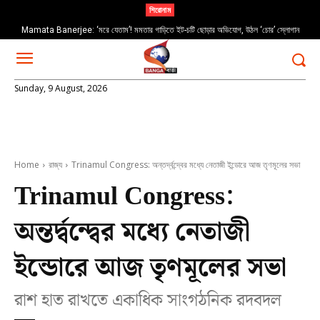
শিরোনাম
Mamata Banerjee: ‘মরে যেতাম’! মমতার গাড়িতে ইট-চটি ছোড়ার অভিযোগ, উঠল ‘চোর’ স্লোগান
Sunday, 9 August, 2026
Home
রাজ্য
Trinamul Congress: অন্তর্দ্বন্দ্বের মধ্যে নেতাজী ইন্ডোরে আজ তৃণমূলের সভা
Trinamul Congress:
অন্তর্দ্বন্দ্বের মধ্যে নেতাজী
ইন্ডোরে আজ তৃণমূলের সভা
রাশ হাত রাখতে একাধিক সাংগঠনিক রদবদল