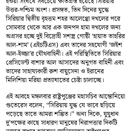
হওয়া সংঘর্ষে সবচেয়ে ক্ষতিগ্রস্ত হয়েছে সিরিয়ার
উত্তর-পশ্চিম অংশ। প্রসঙ্গত, তিন দিনের যুদ্ধে
সিরিয়ার দ্বিতীয় বৃহত্তম শহর আলেপ্পো দখলের পরে
সোমবার থেকে আর এক জনপদ হামা দখলের জন্য
অগ্রসর হচ্ছে দুই বিদ্রোহী সশস্ত্র গোষ্ঠী ‘হায়াত তাহরির
আল-শাম’ (এইচটিএস) এবং তাদের সহযোগী ‘জইশ
আল-ইজ্জা’র যৌথবাহিনী। এই পরিস্থিতিতে সিরিয়ার
প্রেসিডেন্ট বাশার আল আসাদের অনুগত বাহিনী এবং
তাদের সাহায্যকারী রুশ বায়ুসেনা ও ইরানের
মিলিশিয়া মরিয়া প্রত্যাঘাতের চেষ্টা চালাচ্ছে।
এই আবহে মঙ্গলবার রাষ্ট্রপুঞ্জের মহাসচিব আন্তোনিয়ো
গুতেরেস বলেন, ‘‘সিরিয়ায় যুদ্ধ যে ভাবে ছড়িয়ে
পড়েছে তাতে আমরা শঙ্কিত।’’ অন্য দিকে, যুযুধান
দু’পক্ষের কাছে সাধারণ মানুষের নিরাপত্তার দিকটি