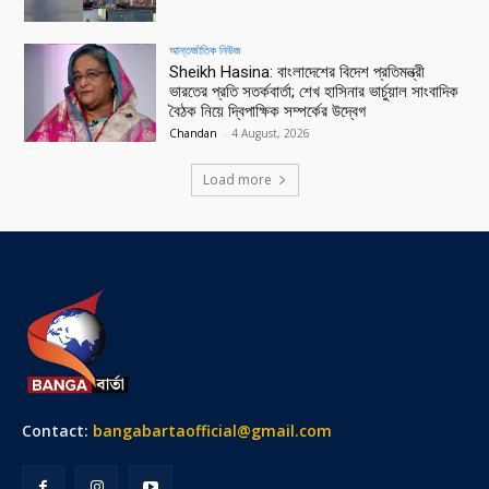
আন্তর্জাতিক নিউজ
Sheikh Hasina: বাংলাদেশের বিদেশ প্রতিমন্ত্রী
ভারতের প্রতি সতর্কবার্তা; শেখ হাসিনার ভার্চুয়াল সাংবাদিক
বৈঠক নিয়ে দ্বিপাক্ষিক সম্পর্কের উদ্বেগ
Chandan
-
4 August, 2026
Load more
Contact:
bangabartaofficial@gmail.com