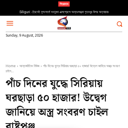
শিরোনাম
Siliguri: ট্রেনেই নৃশংসতা! মহানন্দা এক্সপ্রেসে অন্তঃসত্ত্বা গৃহবধূর উপর অত্যাচার
Sunday, 9 August, 2026
Home
আন্তর্জাতিক নিউজ
পাঁচ দিনের যুদ্ধে সিরিয়ায় ঘরছাড়া ৫০ হাজার! উদ্বেগ জানিয়ে অস্ত্র সংবরণ
চাইল...
পাঁচ দিনের যুদ্ধে সিরিয়ায়
ঘরছাড়া ৫০ হাজার! উদ্বেগ
জানিয়ে অস্ত্র সংবরণ চাইল
রাষ্ট্রপুঞ্জ