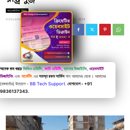
আন্তর্জাতিক নিউজ
4 December, 2024
Updated:
4 December, 2024
অনেক কম খরচে
ভিডিও এডিটিং,
ফটো এডিটিং,
ব্যানার ডিজাইনিং,
ওয়েবসাইট
ডিজাইনিং
এবং
মার্কেটিং
এর
সমস্ত রকম সার্ভিস
পান আমাদের থেকে। আমাদের
(বঙ্গবার্তার) উদ্যোগ -
BB Tech Support
.
যোগাযোগ - +91
9836137343.