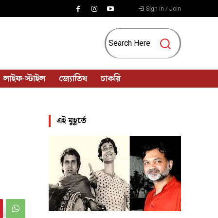
Sign in / Join
Search Here
লাইফ-স্টাইল
জ্যোতিষ
চাকরি
এই মুহূর্তে