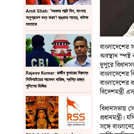
Amit Shah: ‘সরকার পাল্টে দিন, বাংলায়
অনুপ্রবেশ বন্ধ করব’! হুঙ্কার শাহের, কটাক্ষ
মমতাকে
বাংলাদেশের স
অবস্থান স্পষ্ট
দুপুরে বিধান
বাংলাদেশের বি
Rajeev Kumar: রাজীব কুমারের বিরুদ্ধে
সিবিআইয়ের আবেদন খারিজ, স্বস্তি রাজ্য
বাংলাদেশের বর্
পুলিশের ডিজির
বিদেশমন্ত্রী এ
বিধানসভায় সো
প্রধানমন্ত্রী।
সঙ্গে বাংলাদেশ