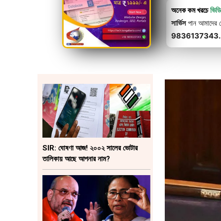
অনেক কম খরচে
ভিড
সার্ভিস
পান আমাদের থে
9836137343.
SIR: ঘোষণা আজ! ২০০২ সালের ভোটার
তালিকায় আছে আপনার নাম?