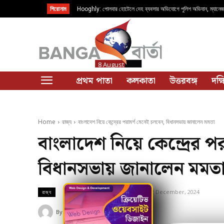
শিরোনাম
Hooghly: পোলবার হোটেলে দেহ ব্যবসার অভিযোগে পুলিশ অভিযান, ম্যান
8 August
প্রথম পাতা
কলকাতা
উত্তরবঙ্গ
দক্
Home
রাজ্য
বাংলাদেশ নিয়ে কেন্দ্রের পরামর্শ মেনেই চলবেন, বিধানসভায় জানালেন মমতা
বাংলাদেশ নিয়ে কেন্দ্রের 
বিধানসভায় জানালেন মমত
2 December, 2024
Updated:
2 December, 2024
রাজ্য
By
Banga Barta