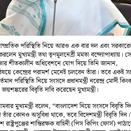
াম্প্রতিক পরিস্থিতি নিয়ে আরও এক বার দল এবং সরকারে
 করলেন মুখ্যমন্ত্রী তথা তৃণমূলনেত্রী মমতা বন্দ্যোপাধ্যায়। 
সভার শীতকালীন অধিবেশনে যোগ দিয়ে তিনি জানান,
ষয়ে কেন্দ্রের পরামর্শ মেনেই চলবেন তাঁরা। তবে একই সঙ
তমান পরিস্থিতি নিয়ে সংসদে প্রধানমন্ত্রী নরেন্দ্র মোদী কিংব
স জয়শঙ্করের বিবৃতি দাবি করেছেন মুখ্যমন্ত্রী।
মবার মুখ্যমন্ত্রী বলেন, “বাংলাদেশ নিয়ে সংসদে বিবৃতি দি
 যদি তাঁর কোনও অসুবিধা থাকে, তবে বিদেশমন্ত্রী বিবৃতি দি
ে রাষ্ট্রপুঞ্জের শান্তিরক্ষক বাহিনী (পিস কিপিং ফোর্স) পাঠ