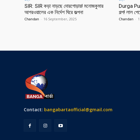
SIR: SIR কড়া নাড়ছে দোরগোড়ায়! মনোজকুমার
Durga Puja
আগরওয়ালের এক নির্দেশ ঘিরে জল্পনা
গল্প! লাল পেড
Chandan
-
16 September, 2025
Chandan
-
1
Contact:
bangabartaofficial@gmail.com