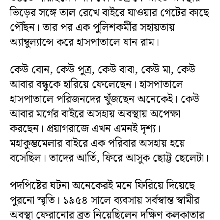
ভিড়ের সঙ্গে তাল রেখে বাইরে যাওয়ার গেটের কাছে
পৌঁছন। তার পর এক পুলিশকর্মীর সহায়তায়
অ্যাম্বুল্যান্সে করে হাসপাতালে যান রাম।
কেউ বোন, কেউ পুত্র, কেউ বাবা, কেউ মা, কেউ
আবার বন্ধুকে হারিয়ে ফেলেছেন। হাসপাতালে
হাসপাতালে পরিজনদের খুঁজছেন অনেকেই। কেউ
আবার মর্গের বাইরে অসহায় অবস্থায় অপেক্ষা
করছেন। প্রয়াগরাজে এখন এমনই দৃশ্য।
মহাকুম্ভমেলার বাইরে এক পরিবার অসহায় হয়ে
বসেছিল। তাদের আর্তি, ফিরে আসুক ছোট্ট ছেলেটা।
পদপিষ্টের ঘটনা অনেকেরই মনে ফিরিয়ে দিয়েছে
পুরনো স্মৃতি। ১৯৫৪ সালে ব্যবসায় সর্বস্বান্ত স্বামীর
অবস্থা ফেরানোর ব্রত নিয়েছিলেন দক্ষিণ কলকাতার