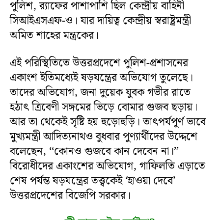
পুলিশ, র‌্যাফের পাশাপাশি ছিল কেন্দ্রীয় বাহিনী
সিআইএসএফ-ও। যার দায়িত্ব কেন্দ্রীয় স্বরাষ্ট্রমন্ত্রী
অমিত শাহের মন্ত্রকের।
এই পরিস্থিতিতে উত্তরপ্রদেশে পুলিশ-প্রশাসনের
একাংশ ইতিমধ্যেই ষড়যন্ত্রের অভিযোগ তুলেছে।
তাদের অভিযোগ, জনা দুয়েক যুবক গভীর রাতে
হঠাৎ ত্রিবেণী সঙ্গমের ভিড়ে বোমার গুজব ছড়ায়।
আর তা থেকেই সৃষ্টি হয় হুড়োহুড়ি। তাৎপর্যপূর্ণ ভাবে
মুখ্যমন্ত্রী আদিত্যনাথও বুধবার পুণ্যার্থীদের উদ্দেশে
বলেছেন, ‘‘কোনও গুজবে কান দেবেন না।’’
বিরোধীদের একাংশের অভিযোগ, গাফিলতি এড়াতে
শেষ পর্যন্ত ষড়যন্ত্রের তত্ত্বকেই ‘হাওয়া দেবে’
উত্তরপ্রদেশের বিজেপি সরকার।