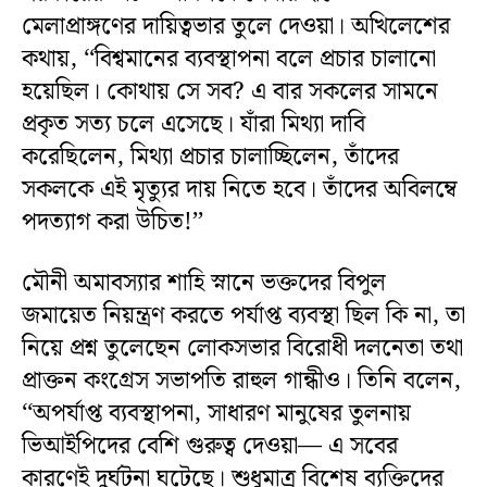
মেলাপ্রাঙ্গণের দায়িত্বভার তুলে দেওয়া। অখিলেশের
কথায়, ‘‘বিশ্বমানের ব্যবস্থাপনা বলে প্রচার চালানো
হয়েছিল। কোথায় সে সব? এ বার সকলের সামনে
প্রকৃত সত্য চলে এসেছে। যাঁরা মিথ্যা দাবি
করেছিলেন, মিথ্যা প্রচার চালাচ্ছিলেন, তাঁদের
সকলকে এই মৃত্যুর দায় নিতে হবে। তাঁদের অবিলম্বে
পদত্যাগ করা উচিত!’’
মৌনী অমাবস্যার শাহি স্নানে ভক্তদের বিপুল
জমায়েত নিয়ন্ত্রণ করতে পর্যাপ্ত ব্যবস্থা ছিল কি না, তা
নিয়ে প্রশ্ন তুলেছেন লোকসভার বিরোধী দলনেতা তথা
প্রাক্তন কংগ্রেস সভাপতি রাহুল গান্ধীও। তিনি বলেন,
‘‘অপর্যাপ্ত ব্যবস্থাপনা, সাধারণ মানুষের তুলনায়
ভিআইপিদের বেশি গুরুত্ব দেওয়া— এ সবের
কারণেই দুর্ঘটনা ঘটেছে। শুধুমাত্র বিশেষ ব্যক্তিদের