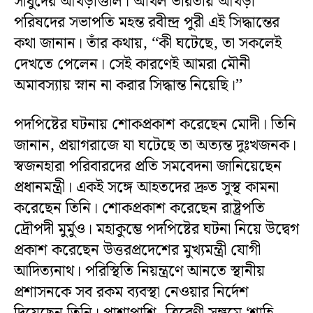
সাধুদের আখড়াগুলি। অখিল ভারতীয় আখড়া
পরিষদের সভাপতি মহন্ত রবীন্দ্র পুরী এই সিদ্ধান্তের
কথা জানান। তাঁর কথায়, ‘‘কী ঘটেছে, তা সকলেই
দেখতে পেলেন। সেই কারণেই আমরা মৌনী
অমাবস্যায় স্নান না করার সিদ্ধান্ত নিয়েছি।’’
পদপিষ্টের ঘটনায় শোকপ্রকাশ করেছেন মোদী। তিনি
জানান, প্রয়াগরাজে যা ঘটেছে তা অত্যন্ত দুঃখজনক।
স্বজনহারা পরিবারদের প্রতি সমবেদনা জানিয়েছেন
প্রধানমন্ত্রী। একই সঙ্গে আহতদের দ্রুত সুস্থ কামনা
করেছেন তিনি। শোকপ্রকাশ করেছেন রাষ্ট্রপতি
দ্রৌপদী মুর্মুও। মহাকুম্ভে পদপিষ্টের ঘটনা নিয়ে উদ্বেগ
প্রকাশ করেছেন উত্তরপ্রদেশের মুখ্যমন্ত্রী যোগী
আদিত্যনাথ। পরিস্থিতি নিয়ন্ত্রণে আনতে স্থানীয়
প্রশাসনকে সব রকম ব্যবস্থা নেওয়ার নির্দেশ