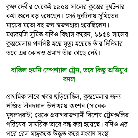
কৃষ্ণাদেবীর থেকেই ১৯৫৪ সালের কুম্ভের দুর্ঘটনার
কথা শুনে বড় হয়েছেন। সেই দুর্ঘটনায় সুমিতের
মায়ের মতো বহু জন স্বজনহারা হয়েছিলেন।
মধ্যবয়সি সুমিত যদিও বিশ্বাস করেন, ১৯৫৪ সালের
কুম্ভমেলায় পদপিষ্ট হয়ে মৃত্যু হয়েছে তাঁর দিদিমার।
তবে এর কোনও প্রমাণ তাঁর কাছে নেই।
বাতিল হয়নি স্পেশ্যাল ট্রেন, তবে কিছু অভিমুখ
বদল
প্রাথমিক ভাবে খবর ছড়িয়েছিল, কুম্ভমেলার জন্য
পণ্ডিত দীনদয়াল উপাধ্যায় জংশন (সাবেক
মুঘলসরাই) থেকে প্রয়াগরাজগামী বিশেষ ট্রেনগুলির
পরিষেবা সাময়িক ভাবে বন্ধ করা হয়েছে। যদিও এর
পরে রেল মন্ত্রককে উদ্ধৃত করে সংবাদ সংস্থা