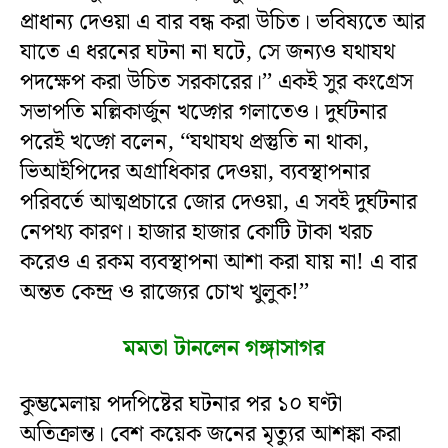
প্রাধান্য দেওয়া এ বার বন্ধ করা উচিত। ভবিষ্যতে আর
যাতে এ ধরনের ঘটনা না ঘটে, সে জন্যও যথাযথ
পদক্ষেপ করা উচিত সরকারের।’’ একই সুর কংগ্রেস
সভাপতি মল্লিকার্জুন খড়্গের গলাতেও। দুর্ঘটনার
পরেই খড়্গে বলেন, ‘‘যথাযথ প্রস্তুতি না থাকা,
ভিআইপিদের অগ্রাধিকার দেওয়া, ব্যবস্থাপনার
পরিবর্তে আত্মপ্রচারে জোর দেওয়া, এ সবই দুর্ঘটনার
নেপথ্য কারণ। হাজার হাজার কোটি টাকা খরচ
করেও এ রকম ব্যবস্থাপনা আশা করা যায় না! এ বার
অন্তত কেন্দ্র ও রাজ্যের চোখ খুলুক!’’
মমতা টানলেন গঙ্গাসাগর
কুম্ভমেলায় পদপিষ্টের ঘটনার পর ১০ ঘণ্টা
অতিক্রান্ত। বেশ কয়েক জনের মৃত্যুর আশঙ্কা করা