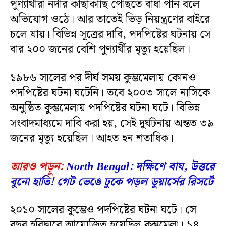
পুণ্যার্থীরা নদীর কাছাকাছি পৌঁছতে বাধা পান বলে
অভিযোগ ওঠে। আর তাতেই ভিড় নিয়ন্ত্রণের বাইরে
চলে যায়। বিভিন্ন সূত্রের দাবি, পদপিষ্টের ঘটনায় সে
বার ২০০ জনের বেশি পুণ্যার্থীর মৃত্যু হয়েছিল।
১৯৮৬ সালের পর দীর্ঘ সময় কুম্ভমেলায় কোনও
পদপিষ্টের ঘটনা ঘটেনি। তবে ২০০৩ সালে নাসিকে
অনুষ্ঠিত কুম্ভমেলায় পদপিষ্টের ঘটনা ঘটে। বিভিন্ন
সংবাদমাধ্যমে দাবি করা হয়, সেই দুর্ঘটনায় অন্তত ৩৯
জনের মৃত্যু হয়েছিল। আহত হন শতাধিক।
আরও পড়ুন:
North Bengal: দক্ষিণে বাঘ, উত্তরে
বুনো হাতি! গেট ভেঙে ঢুকে পড়ল ডুয়ার্সের রিসর্টে
২০১০ সালের কুম্ভেও পদপিষ্টের ঘটনা ঘটে। সে
বছর হরিদ্বারে আয়োজিত হয়েছিল কুম্ভমেলা। ১৪