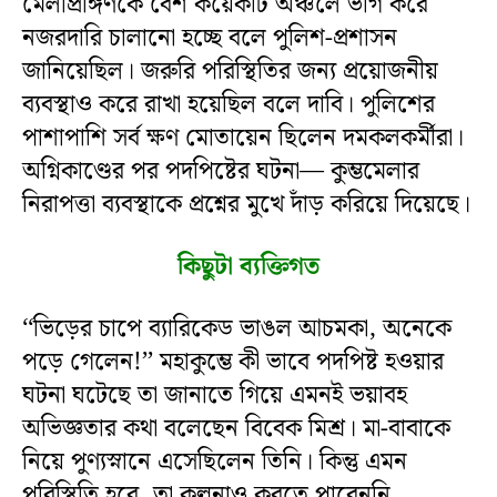
মেলাপ্রাঙ্গণকে বেশ কয়েকটি অঞ্চলে ভাগ করে
নজরদারি চালানো হচ্ছে বলে পুলিশ-প্রশাসন
জানিয়েছিল। জরুরি পরিস্থিতির জন্য প্রয়োজনীয়
ব্যবস্থাও করে রাখা হয়েছিল বলে দাবি। পুলিশের
পাশাপাশি সর্ব ক্ষণ মোতায়েন ছিলেন দমকলকর্মীরা।
অগ্নিকাণ্ডের পর পদপিষ্টের ঘটনা— কুম্ভমেলার
নিরাপত্তা ব্যবস্থাকে প্রশ্নের মুখে দাঁড় করিয়ে দিয়েছে।
কিছুটা ব্যক্তিগত
‘‘ভিড়ের চাপে ব্যারিকেড ভাঙল আচমকা, অনেকে
পড়ে গেলেন!’’ মহাকুম্ভে কী ভাবে পদপিষ্ট হওয়ার
ঘটনা ঘটেছে তা জানাতে গিয়ে এমনই ভয়াবহ
অভিজ্ঞতার কথা বলেছেন বিবেক মিশ্র। মা-বাবাকে
নিয়ে পুণ্যস্নানে এসেছিলেন তিনি। কিন্তু এমন
পরিস্থিতি হবে, তা কল্পনাও করতে পারেননি