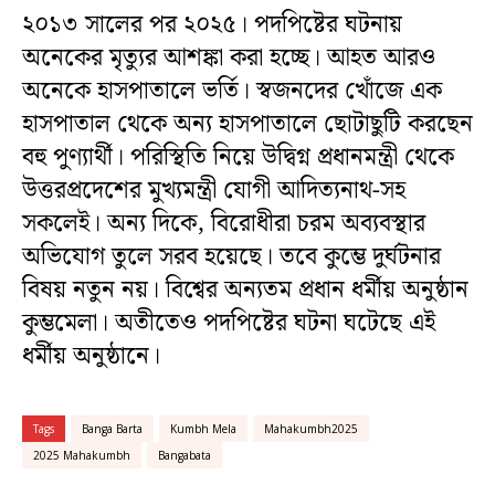
২০১৩ সালের পর ২০২৫। পদপিষ্টের ঘটনায়
অনেকের মৃত্যুর আশঙ্কা করা হচ্ছে। আহত আরও
অনেকে হাসপাতালে ভর্তি। স্বজনদের খোঁজে এক
হাসপাতাল থেকে অন্য হাসপাতালে ছোটাছুটি করছেন
বহু পুণ্যার্থী। পরিস্থিতি নিয়ে উদ্বিগ্ন প্রধানমন্ত্রী থেকে
উত্তরপ্রদেশের মুখ্যমন্ত্রী যোগী আদিত্যনাথ-সহ
সকলেই। অন্য দিকে, বিরোধীরা চরম অব্যবস্থার
অভিযোগ তুলে সরব হয়েছে। তবে কুম্ভে দুর্ঘটনার
বিষয় নতুন নয়। বিশ্বের অন্যতম প্রধান ধর্মীয় অনুষ্ঠান
কুম্ভমেলা। অতীতেও পদপিষ্টের ঘটনা ঘটেছে এই
ধর্মীয় অনুষ্ঠানে।
Tags
Banga Barta
Kumbh Mela
Mahakumbh2025
2025 Mahakumbh
Bangabata