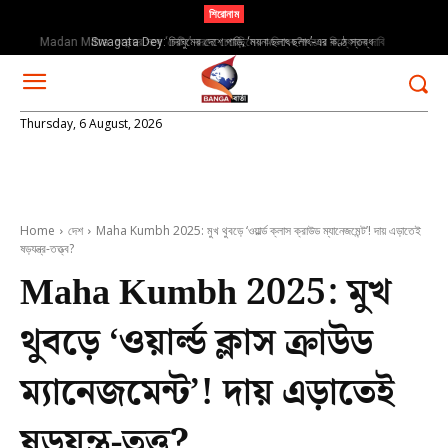
শিরোনাম
Swagata Dey: চিরঘুমের দেশে পাড়ি; ‘ময়না ছলাৎ ছলাৎ’-এর কণ্ঠ স্তব্ধ
Thursday, 6 August, 2026
Home
দেশ
Maha Kumbh 2025: মুখ থুবড়ে ‘ওয়ার্ল্ড ক্লাস ক্রাউড ম্যানেজমেন্ট’! দায় এড়াতেই
ষড়যন্ত্র-তত্ত্ব?
Maha Kumbh 2025: মুখ
থুবড়ে ‘ওয়ার্ল্ড ক্লাস ক্রাউড
ম্যানেজমেন্ট’! দায় এড়াতেই
ষড়যন্ত্র-তত্ত্ব?