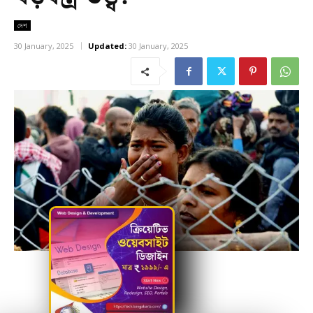
দেশ
30 January, 2025
Updated:
30 January, 2025