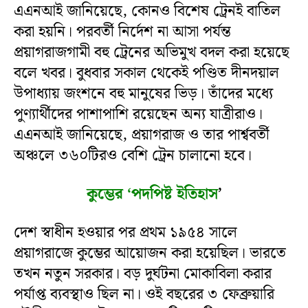
এএনআই জানিয়েছে, কোনও বিশেষ ট্রেনই বাতিল
করা হয়নি। পরবর্তী নির্দেশ না আসা পর্যন্ত
প্রয়াগরাজগামী বহু ট্রেনের অভিমুখ বদল করা হয়েছে
বলে খবর। বুধবার সকাল থেকেই পণ্ডিত দীনদয়াল
উপাধ্যায় জংশনে বহু মানুষের ভিড়। তাঁদের মধ্যে
পুণ্যার্থীদের পাশাপাশি রয়েছেন অন্য যাত্রীরাও।
এএনআই জানিয়েছে, প্রয়াগরাজ ও তার পার্শ্ববর্তী
অঞ্চলে ৩৬০টিরও বেশি ট্রেন চালানো হবে।
কুম্ভের ‘পদপিষ্ট ইতিহাস
’
দেশ স্বাধীন হওয়ার পর প্রথম ১৯৫৪ সালে
প্রয়াগরাজে কুম্ভের আয়োজন করা হয়েছিল। ভারতে
তখন নতুন সরকার। বড় দুর্ঘটনা মোকাবিলা করার
পর্যাপ্ত ব্যবস্থাও ছিল না। ওই বছরের ৩ ফেব্রুয়ারি