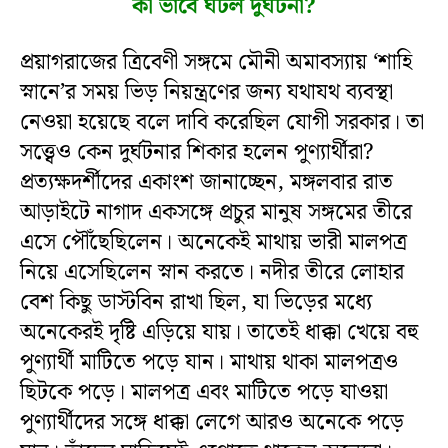
কী ভাবে ঘটল দুর্ঘটনা?
প্রয়াগরাজের ত্রিবেণী সঙ্গমে মৌনী অমাবস্যায় ‘শাহি
স্নানে’র সময় ভিড় নিয়ন্ত্রণের জন্য যথাযথ ব্যবস্থা
নেওয়া হয়েছে বলে দাবি করেছিল যোগী সরকার। তা
সত্ত্বেও কেন দুর্ঘটনার শিকার হলেন পুণ্যার্থীরা?
প্রত্যক্ষদর্শীদের একাংশ জানাচ্ছেন, মঙ্গলবার রাত
আড়াইটে নাগাদ একসঙ্গে প্রচুর মানুষ সঙ্গমের তীরে
এসে পৌঁছেছিলেন। অনেকেই মাথায় ভারী মালপত্র
নিয়ে এসেছিলেন স্নান করতে। নদীর তীরে লোহার
বেশ কিছু ডাস্টবিন রাখা ছিল, যা ভিড়ের মধ্যে
অনেকেরই দৃষ্টি এড়িয়ে যায়। তাতেই ধাক্কা খেয়ে বহু
পুণ্যার্থী মাটিতে পড়ে যান। মাথায় থাকা মালপত্রও
ছিটকে পড়ে। মালপত্র এবং মাটিতে পড়ে যাওয়া
পুণ্যার্থীদের সঙ্গে ধাক্কা লেগে আরও অনেকে পড়ে