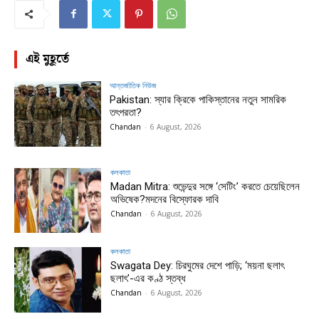
এই মুহূর্তে
আন্তর্জাতিক নিউজ
Pakistan: স্যার ক্রিকে পাকিস্তানের নতুন সামরিক
তৎপরতা?
Chandan
-
6 August, 2026
কলকাতা
Madan Mitra: শুভেন্দুর সঙ্গে ‘সেটিং’ করতে চেয়েছিলেন
অভিষেক?মদনের বিস্ফোরক দাবি
Chandan
-
6 August, 2026
কলকাতা
Swagata Dey: চিরঘুমের দেশে পাড়ি; ‘ময়না ছলাৎ
ছলাৎ’-এর কণ্ঠ স্তব্ধ
Chandan
-
6 August, 2026