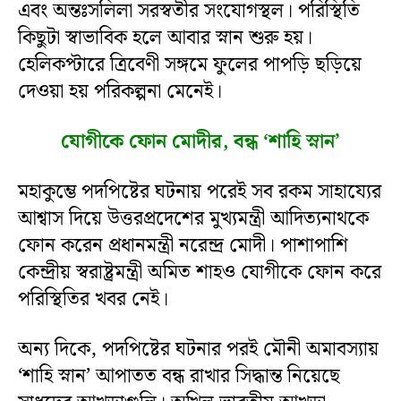
এবং অন্তঃসলিলা সরস্বতীর সংযোগস্থল। পরিস্থিতি
কিছুটা স্বাভাবিক হলে আবার স্নান শুরু হয়।
হেলিকপ্টারে ত্রিবেণী সঙ্গমে ফুলের পাপড়ি ছড়িয়ে
দেওয়া হয় পরিকল্পনা মেনেই।
যোগীকে ফোন মোদীর, বন্ধ ‘শাহি স্নান’
মহাকুম্ভে পদপিষ্টের ঘটনায় পরেই সব রকম সাহায্যের
আশ্বাস দিয়ে উত্তরপ্রদেশের মুখ্যমন্ত্রী আদিত্যনাথকে
ফোন করেন প্রধানমন্ত্রী নরেন্দ্র মোদী। পাশাপাশি
কেন্দ্রীয় স্বরাষ্ট্রমন্ত্রী অমিত শাহও যোগীকে ফোন করে
পরিস্থিতির খবর নেই।
অন্য দিকে, পদপিষ্টের ঘটনার পরই মৌনী অমাবস্যায়
‘শাহি স্নান’ আপাতত বন্ধ রাখার সিদ্ধান্ত নিয়েছে