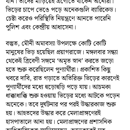
যান। তাঁদের মাড়িয়েই এগোতে থাকেন অন্যেরা।
ভিড়ের চাপে ভেঙে পড়ে অনেকগুলি ব্যারিকেড।
চেষ্টা করেও পরিস্থিতি নিয়ন্ত্রণে আনতে পারেনি
পুলিশ এবং কেন্দ্রীয় আধাসেনা।
বস্তুত, মৌনী অমাবস্যা উপলক্ষে কোটি কোটি
মানুষের ভিড় হয়েছিল প্রয়াগরাজে। মঙ্গলবার সন্ধ্যা
থেকেই ত্রিবেণী সঙ্গমে ‘অমৃত স্নান’ করতে জড়ো
হতে শুরু করেছিলেন পুণ্যার্থীরা। প্রকাশিত কিছু
খবরে দাবি, রাত গড়াতে অতিরিক্ত ভিড়ের কারণেই
পুণ্যার্থীদের মধ্যে হুড়োহুড়ি পড়ে যায়। আচমকা
ধাক্কাধাক্কি শুরু হওয়ায় ভিড়ের মধ্যে আটকে পড়েন
অনেকে। তবে দুর্ঘটনার পর পরই উদ্ধারকাজ শুরু
হয়। আহতদের উদ্ধার করে মেলাপ্রাঙ্গণেরই
হাসপাতালে আনা হয়। মেলাপ্রাঙ্গণের প্রশাসনিক