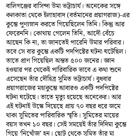
বালিগঞ্জের বাসিন্দা উমা ভট্টাচার্য। অনেকের সঙ্গে
কলকাতা থেকে ইলাহাবাদ (বর্তমানের প্রয়াগরাজ)-এর
কুম্ভে পুণ্যস্নান করতে গিয়েছিলেন তিনি। কিন্তু আর
ফেরেননি। কোথায় গেলেন তিনি, আদৌ বেঁচে
আছেন কি না, তা জানতেই পারেনি উমার পরিবার।
তবে সে বার কুম্ভে একটি পদপিষ্টের ঘটনা ঘটেছিল।
তাতে প্রাণ গিয়েছিল অন্তত ৫০০ জনের। জ্ঞান
হওয়ার পর থেকেই পারিবারিক ভাবে এ কথা শুনে
এসেছেন তাঁর দৌহিত্র সুমিত ভট্টাচার্য। বুধবার
প্রয়াগরাজের মহাকুম্ভে আবারও একটি পদপিষ্টের
ঘটনা ঘটেছে। তাতে মৃত্যু হয়েছে অনেকের। আর
এই ঘটনাই উস্কে দিয়েছে প্রায় ৭০ বছর ধরে জমে
থাকা সুমিতের পারিবারিক স্মৃতি। সুমিতের মায়ের
বয়স তখন ১০ বছর। সেই সময়েই তাঁর দিদিমা কুম্ভে
গিয়ে ‘নিখোঁজ’ হন। ছোট থেকে সুমিত তাঁর মা