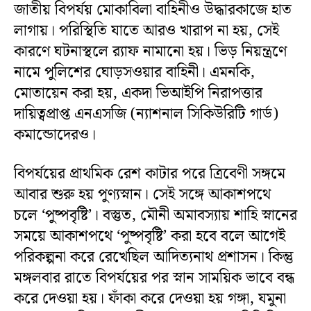
জাতীয় বিপর্যয় মোকাবিলা বাহিনীও উদ্ধারকাজে হাত
লাগায়। পরিস্থিতি যাতে আরও খারাপ না হয়, সেই
কারণে ঘটনাস্থলে র‌্যাফ নামানো হয়। ভিড় নিয়ন্ত্রণে
নামে পুলিশের ঘোড়সওয়ার বাহিনী। এমনকি,
মোতায়েন করা হয়, একদা ভিআইপি নিরাপত্তার
দায়িত্বপ্রাপ্ত এনএসজি (ন্যাশনাল সিকিউরিটি গার্ড)
কমান্ডোদেরও।
বিপর্যয়ের প্রাথমিক রেশ কাটার পরে ত্রিবেণী সঙ্গমে
আবার শুরু হয় পুণ্যস্নান। সেই সঙ্গে আকাশপথে
চলে ‘পুষ্পবৃষ্টি’। বস্তুত, মৌনী অমাবস্যায় শাহি স্নানের
সময়ে আকাশপথে ‘পুষ্পবৃষ্টি’ করা হবে বলে আগেই
পরিকল্পনা করে রেখেছিল আদিত্যনাথ প্রশাসন। কিন্তু
মঙ্গলবার রাতে বিপর্যয়ের পর স্নান সাময়িক ভাবে বন্ধ
করে দেওয়া হয়। ফাঁকা করে দেওয়া হয় গঙ্গা, যমুনা