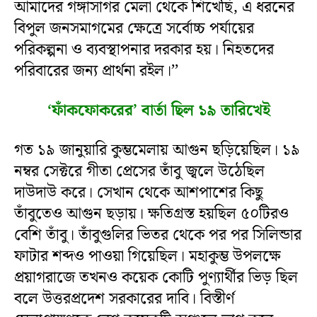
আমাদের গঙ্গাসাগর মেলা থেকে শিখেছি, এ ধরনের
বিপুল জনসমাগমের ক্ষেত্রে সর্বোচ্চ পর্যায়ের
পরিকল্পনা ও ব্যবস্থাপনার দরকার হয়। নিহতদের
পরিবারের জন্য প্রার্থনা রইল।’’
‘ফাঁকফোকরের’ বার্তা ছিল ১৯ তারিখেই
গত ১৯ জানুয়ারি কুম্ভমেলায় আগুন ছড়িয়েছিল। ১৯
নম্বর সেক্টরে গীতা প্রেসের তাঁবু জ্বলে উঠেছিল
দাউদাউ করে। সেখান থেকে আশপাশের কিছু
তাঁবুতেও আগুন ছড়ায়। ক্ষতিগ্রস্ত হয়ছিল ৫০টিরও
বেশি তাঁবু। তাঁবুগুলির ভিতর থেকে পর পর সিলিন্ডার
ফাটার শব্দও পাওয়া গিয়েছিল। মহাকুম্ভ উপলক্ষে
প্রয়াগরাজে তখনও কয়েক কোটি পুণ্যার্থীর ভিড় ছিল
বলে উত্তরপ্রদেশ সরকারের দাবি। বিস্তীর্ণ