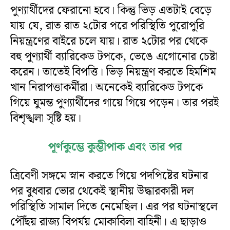
পুণ্যার্থীদের ফেরানো হবে। কিন্তু ভিড় এতটাই বেড়ে
যায় যে, রাত রাত ২টোর পরে পরিস্থিতি পুরোপুরি
নিয়ন্ত্রণের বাইরে চলে যায়। রাত ২টোর পর থেকে
বহু পুণ্যার্থী ব্যারিকেড টপকে, ভেঙে এগোনোর চেষ্টা
করেন। তাতেই বিপত্তি। ভিড় নিয়ন্ত্রণ করতে হিমশিম
খান নিরাপত্তাকর্মীরা। অনেকেই ব্যারিকেড টপকে
গিয়ে ঘুমন্ত পুণ্যার্থীদের গায়ে গিয়ে পড়েন। তার পরই
বিশৃঙ্খলা সৃষ্টি হয়।
পূর্ণকুম্ভে কুম্ভীপাক এবং তার পর
ত্রিবেণী সঙ্গমে স্নান করতে গিয়ে পদপিষ্টের ঘটনার
পর বুধবার ভোর থেকেই স্থানীয় উদ্ধারকারী দল
পরিস্থিতি সামাল দিতে নেমেছিল। এর পর ঘটনাস্থলে
পৌঁছয় রাজ্য বিপর্যয় মোকাবিলা বাহিনী। এ ছাড়াও