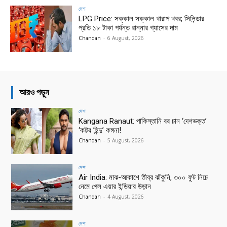
দেশ
LPG Price: সক্কাল সক্কাল খারাপ খবর; সিলিন্ডার
প্রতি ১৮ টাকা পর্যন্ত রান্নার গ্যাসের দাম
Chandan
-
6 August, 2026
আরও পড়ুন
দেশ
Kangana Ranaut: পাকিস্তানি বর চান ‘দেশভক্ত’
‘কট্টর হিন্দু’ কঙ্গনা!
Chandan
-
5 August, 2026
দেশ
Air India: মাঝ-আকাশে তীব্র ঝাঁকুনি, ৩০০ ফুট নিচে
নেমে গেল এয়ার ইন্ডিয়ার উড়ান
Chandan
-
4 August, 2026
দেশ