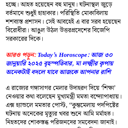
হচ্ছে। আহত হয়েছেন বহু মানুষ। ঘটনাস্থল জুড়ে
বর্তমানে শুধুই হাহাকার। পরিস্থিতি মোকাবিলায়
শশব্যস্ত প্রশাসন। সেই আবহেই এ বার সরব হয়েছেন
বিরোধীরা। আঙুল উঠল উত্তরপ্রদেশের বিজেপি
সরকারের দিকে।
আরও পড়ুন:
Today’s Horoscope: আজ ৩০
জানুয়ারি ২০২৫ বৃহস্পতিবার, মা লক্ষ্মীর কৃপায়
অনেকটাই বদলে যাবে আজকে আপনার রাশি
এ রাজ্যের গঙ্গাসাগর মেলার উদাহরণ দিয়ে ‘শিক্ষা’
নেওয়ার কথা বলেছেন মুখ্যমন্ত্রী মমতা বন্দ্যোপাধ্যায়।
এক্স হ্যান্ডলে মমতার পোস্ট, ‘‘কুম্ভমেলায় পদপিষ্টের
ঘটনায় অনেকের মৃত্যুর খবর শুনে আমি মর্মাহত।
নিহতদের শোকস্তব্ধ পরিজনদের সমবেদনা জানাই।