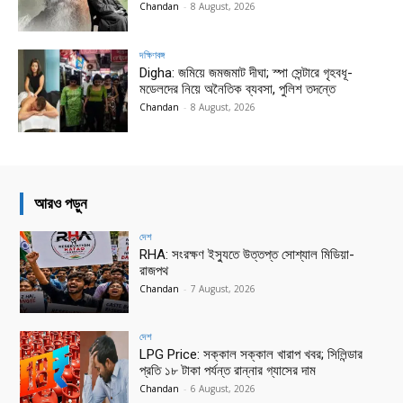
Chandan
-
8 August, 2026
দক্ষিণবঙ্গ
Digha: জমিয়ে জমজমাট দীঘা; স্পা সেন্টারে গৃহবধূ-
মডেলদের নিয়ে অনৈতিক ব্যবসা, পুলিশ তদন্তে
Chandan
-
8 August, 2026
আরও পড়ুন
দেশ
RHA: সংরক্ষণ ইস্যুতে উত্তপ্ত সোশ্যাল মিডিয়া-
রাজপথ
Chandan
-
7 August, 2026
দেশ
LPG Price: সক্কাল সক্কাল খারাপ খবর; সিলিন্ডার
প্রতি ১৮ টাকা পর্যন্ত রান্নার গ্যাসের দাম
Chandan
-
6 August, 2026