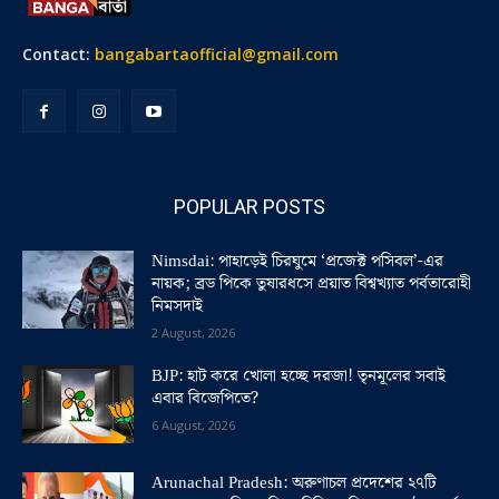
Contact:
bangabartaofficial@gmail.com
POPULAR POSTS
Nimsdai: পাহাড়েই চিরঘুমে ‘প্রজেক্ট পসিবল’-এর
নায়ক; ব্রড পিকে তুষারধসে প্রয়াত বিশ্বখ্যাত পর্বতারোহী
নিমসদাই
2 August, 2026
BJP: হাট করে খোলা হচ্ছে দরজা! তৃনমূলের সবাই
এবার বিজেপিতে?
6 August, 2026
Arunachal Pradesh: অরুণাচল প্রদেশের ২৭টি