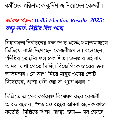
কর্মীদের পরিশ্রমকে কুর্নিশ জানিয়েছেন কেজরী।
আরও পড়ুন:
Delhi Election Results 2025:
ঝাড়ু সাফ, দিল্লীর দিল পদ্মে
বিধানসভা নির্বাচনের ফল স্পষ্ট হতেই সমাজমাধ্যমে
ভিডিয়ো বার্তা দিয়েছেন কেজরীওয়াল। বলেছেন,
‘‘দিল্লির ভোটের ফল প্রকাশিত। জনতার এই রায়
আমরা মাথা পেতে নিচ্ছি। বিজেপিকে জয়ের জন্য
অভিনন্দন। যে আশা নিয়ে মানুষ ওদের ভোট
দিয়েছেন, আশা করি ওরা তা পূরণ করব।’’
দিল্লিতে আপের কর্মকাণ্ড বিশ্লেষণ করে কেজরী
আরও বলেন, ‘‘গত ১০ বছরে আমরা অনেক কাজ
করেছি। দিল্লিতে শিক্ষা, স্বাস্থ্য, জল— সব ক্ষেত্রে