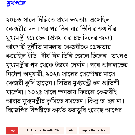
মুখপাত্র
২০১৩ সালে দিল্লিতে প্রথম ক্ষমতায় এসেছিল
কেজরীর দল। পর পর তিন বার তিনি রাজধানীর
মুখ্যমন্ত্রী হয়েছেন (প্রথম বার ৪৮ দিনের জন্য)।
আবগারী দুর্নীতি মামলায় কেজরীকে গ্রেফতার
করেছিল ইডি। দীর্ঘ দিন তিনি জেলে ছিলেন। তখনও
মুখ্যমন্ত্রীর পদ থেকে ইস্তফা দেননি। পরে আদালতের
নির্দেশ অনুযায়ী, ২০২৪ সালের সেপ্টেম্বর মাসে
কেজরী কুর্সি ছাড়েন। দিল্লির মুখ্যমন্ত্রী হন আতিশী
মার্লেনা। ২০২৫ সালে ক্ষমতায় ফিরলে কেজরীই
আবার মুখ্যমন্ত্রীর কুর্সিতে বসতেন। কিন্তু তা হল না।
বিজেপির বিপরীতে কার্যত ভরাডুবি হয়েছে আপের।
Tags
Delhi Election Results 2025
AAP
aap delhi election