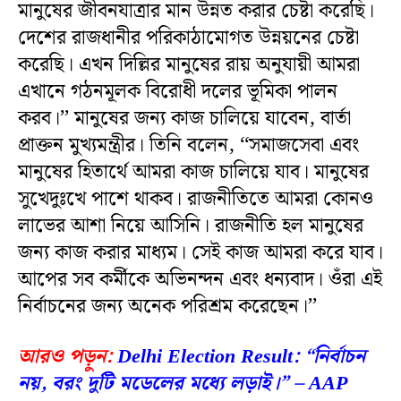
মানুষের জীবনযাত্রার মান উন্নত করার চেষ্টা করেছি।
দেশের রাজধানীর পরিকাঠামোগত উন্নয়নের চেষ্টা
করেছি। এখন দিল্লির মানুষের রায় অনুযায়ী আমরা
এখানে গঠনমূলক বিরোধী দলের ভূমিকা পালন
করব।’’ মানুষের জন্য কাজ চালিয়ে যাবেন, বার্তা
প্রাক্তন মুখ্যমন্ত্রীর। তিনি বলেন, ‘‘সমাজসেবা এবং
মানুষের হিতার্থে আমরা কাজ চালিয়ে যাব। মানুষের
সুখেদুঃখে পাশে থাকব। রাজনীতিতে আমরা কোনও
লাভের আশা নিয়ে আসিনি। রাজনীতি হল মানুষের
জন্য কাজ করার মাধ্যম। সেই কাজ আমরা করে যাব।
আপের সব কর্মীকে অভিনন্দন এবং ধন্যবাদ। ওঁরা এই
নির্বাচনের জন্য অনেক পরিশ্রম করেছেন।’’
আরও পড়ুন:
Delhi Election Result: “নির্বাচন
নয়, বরং দুটি মডেলের মধ্যে লড়াই।” – AAP