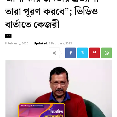
তারা পূরণ করবে”; ভিডিও
বার্তাতে কেজরী
দেশ
8 February, 2025
Updated:
8 February, 2025