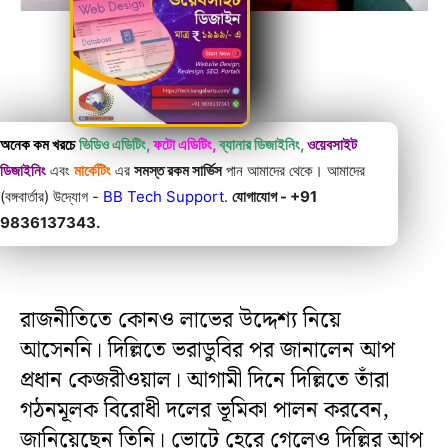
অনেক কম খরচে
ভিডিও এডিটিং,
ফটো এডিটিং,
ব্যানার ডিজাইনিং,
ওয়েবসাইট
ডিজাইনিং
এবং
মার্কেটিং
এর
সমস্ত রকম সার্ভিস
পান আমাদের থেকে। আমাদের
(বঙ্গবার্তার) উদ্যোগ -
BB Tech Support
.
যোগাযোগ - +91
9836137343.
রাজনীতিতে কোনও লাভের উদ্দেশ্য নিয়ে
আসেননি। দিল্লিতে ভরাডুবির পর জানালেন আপ
প্রধান কেজরীওয়াল। আগামী দিনে দিল্লিতে তাঁরা
গঠনমূলক বিরোধী দলের ভূমিকা পালন করবেন,
জানিয়েছেন তিনি। ভোটে হেরে গেলেও দিল্লির আপ