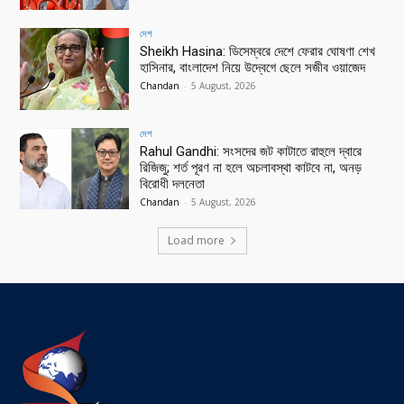
দেশ
Sheikh Hasina: ডিসেম্বরে দেশে ফেরার ঘোষণা শেখ
হাসিনার, বাংলাদেশ নিয়ে উদ্বেগে ছেলে সজীব ওয়াজেদ
Chandan
-
5 August, 2026
দেশ
Rahul Gandhi: সংসদের জট কাটাতে রাহুলে দ্বারে
রিজিজু; শর্ত পূরণ না হলে অচলাবস্থা কাটবে না, অনড়
বিরোধী দলনেতা
Chandan
-
5 August, 2026
Load more