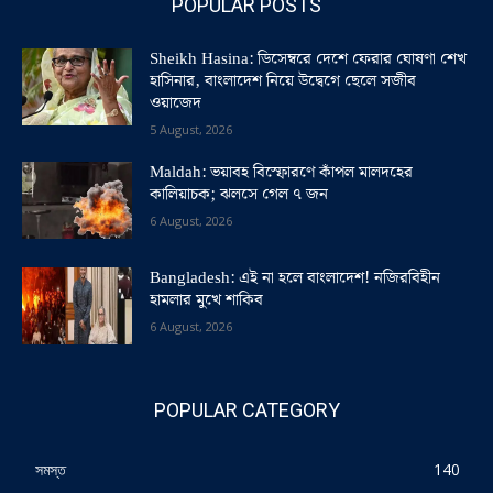
POPULAR POSTS
Sheikh Hasina: ডিসেম্বরে দেশে ফেরার ঘোষণা শেখ
হাসিনার, বাংলাদেশ নিয়ে উদ্বেগে ছেলে সজীব
ওয়াজেদ
5 August, 2026
Maldah: ভয়াবহ বিস্ফোরণে কাঁপল মালদহের
কালিয়াচক; ঝলসে গেল ৭ জন
6 August, 2026
Bangladesh: এই না হলে বাংলাদেশ! নজিরবিহীন
হামলার মুখে শাকিব
6 August, 2026
POPULAR CATEGORY
সমস্ত
140