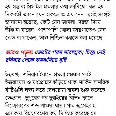
হয় সম্ভাব্য মিসাইল হামলার কথা জানিয়ে। বলা হয়,
নিকবর্তী ভবনে যেন সকলে আশ্রয় নেন। সেই সঙ্গেই
জানানো হয়েছে, কেউ যেন জানলা, দরজা দিয়ে
উঁকি না মারেন। পাশাপাশি খোলা জায়গাতেও যেন
কেউ না থাকেন, তাও নিশ্চিত করতে বলা হয়েছে।
আরও পড়ুনঃ
ভোটের গরম মারাত্মক; চিন্তা নেই
রবিবার থেকে ঝমঝমিয়ে বৃষ্টি
উল্লেখ্য, শনিবার ইরানে হামলা হওয়ার পরই
ইজরায়েল ও মধ্যপ্রাচ্যে ছড়িয়ে থাকা মার্কিন সামরিক
ঘাঁটিগুলি লক্ষ্য করে বেপরোয়া হামলা শুরু করেছে
তেহরান। দুপুরের পর দুবাইয়ের বিভিন্ন স্থানে
বিস্ফোরণের শব্দ পাওয়া যায়। পাম জুমেইরাহ
এলাকায় বিস্ফোরণের কথা নিশ্চিত করেছে সে