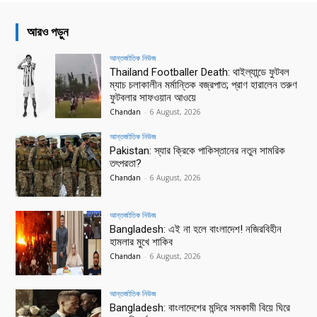
আরও পড়ুন
আন্তর্জাতিক নিউজ
Thailand Footballer Death: থাইল্যান্ডে ফুটবল
ম্যাচ চলাকালীন মর্মান্তিক বজ্রপাত; প্রাণ হারালেন তরুণ
ফুটবলার সাফওয়ান আওয়ে
Chandan
-
6 August, 2026
আন্তর্জাতিক নিউজ
Pakistan: স্যার ক্রিকে পাকিস্তানের নতুন সামরিক
তৎপরতা?
Chandan
-
6 August, 2026
আন্তর্জাতিক নিউজ
Bangladesh: এই না হলে বাংলাদেশ! নজিরবিহীন
হামলার মুখে শাকিব
Chandan
-
6 August, 2026
আন্তর্জাতিক নিউজ
Bangladesh: বাংলাদেশের মন্দিরে সমকামী বিয়ে ঘিরে