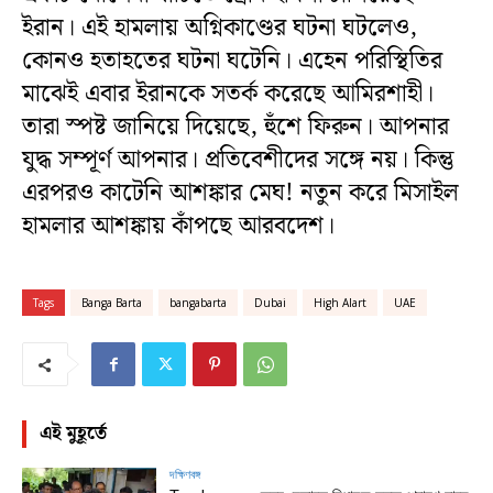
ইরান। এই হামলায় অগ্নিকাণ্ডের ঘটনা ঘটলেও,
কোনও হতাহতের ঘটনা ঘটেনি। এহেন পরিস্থিতির
মাঝেই এবার ইরানকে সতর্ক করেছে আমিরশাহী।
তারা স্পষ্ট জানিয়ে দিয়েছে, হুঁশে ফিরুন। আপনার
যুদ্ধ সম্পূর্ণ আপনার। প্রতিবেশীদের সঙ্গে নয়। কিন্তু
এরপরও কাটেনি আশঙ্কার মেঘ! নতুন করে মিসাইল
হামলার আশঙ্কায় কাঁপছে আরবদেশ।
Tags
Banga Barta
bangabarta
Dubai
High Alart
UAE
এই মুহূর্তে
দক্ষিণবঙ্গ