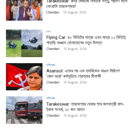
Tarakeswar: রুদ্র মেজাজে বিধায়ক সন্তু; শ্রাবণ মাসে
নোংরামি তারকেশ্বরে!
Chandan
-
10 August, 2026
দেশ
Flying Car: ৪০ মিনিটের যাত্রা এখন মাত্র ১২ মিনিটে;
পাহাড়ি অঞ্চলে যোগাযোগের নতুন দিগন্ত
Chandan
-
10 August, 2026
দক্ষিণবঙ্গ
Asansol: একের পর এক ব্যারিকেড ভাঙল মিছিল!
‘জেল ভরো’ কর্মসূচিতে গ্রেপ্তার মীনাক্ষী
Chandan
-
10 August, 2026
দক্ষিণবঙ্গ
Tarakeswar: তারকেশ্বর ফেরার পথে জলযাত্রী বাস-
ট্রাক সংঘর্ষ, ২০ জন আহত
Chandan
-
10 August, 2026