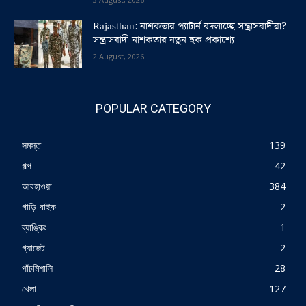
Rajasthan: নাশকতার প্যাটার্ন বদলাচ্ছে সন্ত্রাসবাদীরা?
সন্ত্রাসবাদী নাশকতার নতুন ছক প্রকাশ্যে
2 August, 2026
POPULAR CATEGORY
সমস্ত
139
গল্প
42
আবহাওয়া
384
গাড়ি-বাইক
2
ব্যাঙ্কিং
1
গ্যাজেট
2
পাঁচমিশালি
28
খেলা
127