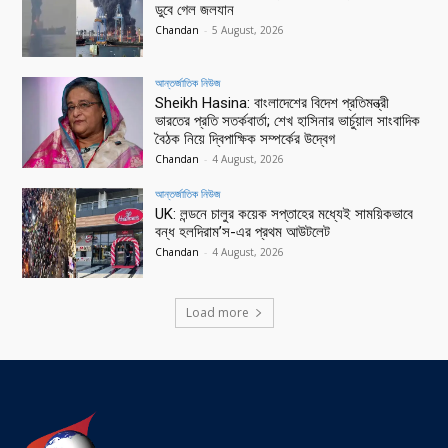
ডুবে গেল জলযান
Chandan
-
5 August, 2026
আন্তর্জাতিক নিউজ
Sheikh Hasina: বাংলাদেশের বিদেশ প্রতিমন্ত্রী
ভারতের প্রতি সতর্কবার্তা; শেখ হাসিনার ভার্চুয়াল সাংবাদিক
বৈঠক নিয়ে দ্বিপাক্ষিক সম্পর্কের উদ্বেগ
Chandan
-
4 August, 2026
আন্তর্জাতিক নিউজ
UK: লন্ডনে চালুর কয়েক সপ্তাহের মধ্যেই সাময়িকভাবে
বন্ধ হলদিরাম’স-এর প্রথম আউটলেট
Chandan
-
4 August, 2026
Load more