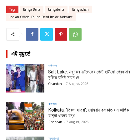
Tags
Banga Barta
bangabarta
Bangladesh
Indian Official Found Dead Inside Assistant
এই মুহূর্তে
দক্ষিণবঙ্গ
Salt Lake: মধুচক্র সল্টলেকের গেস্ট হাউসে! গ্রেফতার
সুজিত ঘনিষ্ঠ সায়ন দে
Chandan
-
7 August, 2026
কলকাতা
Kolkata: ‘তিরঙ্গা যাত্রা’; সোমবার কলকাতার একাধিক
রাস্তা থাকবে বন্ধ
Chandan
-
7 August, 2026
আবহাওয়া