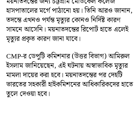
ময়নাতদন্তের জন্য চট্টগ্রাম মেডিকেল কলেজ
হাসপাতালের মর্গে পাঠানো হয়। তিনি আরও জানান,
তদন্তে এখনও পর্যন্ত মৃত্যুর কোনও নির্দিষ্ট কারণ
সামনে আসেনি। ময়নাতদন্তের রিপোর্ট হাতে এলেই
মৃত্যুর প্রকৃত কারণ জানা যাবে।
CMP-র ডেপুটি কমিশনার (উত্তর বিভাগ) আমিরুল
ইসলাম জানিয়েছেন, এই ঘটনায় অস্বাভাবিক মৃত্যুর
মামলা দায়ের করা হবে। ময়নাতদন্তের পর দেহটি
ভারতের সহকারী হাইকমিশনের আধিকারিকদের হাতে
তুলে দেওয়া হবে।