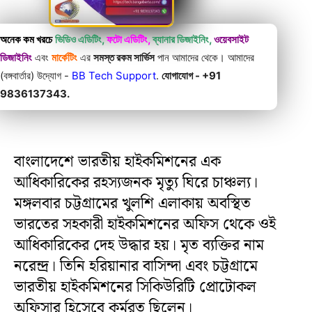
অনেক কম খরচে
ভিডিও এডিটিং,
ফটো এডিটিং,
ব্যানার ডিজাইনিং,
ওয়েবসাইট
ডিজাইনিং
এবং
মার্কেটিং
এর
সমস্ত রকম সার্ভিস
পান আমাদের থেকে। আমাদের
(বঙ্গবার্তার) উদ্যোগ -
BB Tech Support
.
যোগাযোগ - +91
9836137343.
বাংলাদেশে ভারতীয় হাইকমিশনের এক
আধিকারিকের রহস্যজনক মৃত্যু ঘিরে চাঞ্চল্য।
মঙ্গলবার চট্টগ্রামের খুলশি এলাকায় অবস্থিত
ভারতের সহকারী হাইকমিশনের অফিস থেকে ওই
আধিকারিকের দেহ উদ্ধার হয়। মৃত ব্যক্তির নাম
নরেন্দ্র। তিনি হরিয়ানার বাসিন্দা এবং চট্টগ্রামে
ভারতীয় হাইকমিশনের সিকিউরিটি প্রোটোকল
অফিসার হিসেবে কর্মরত ছিলেন।