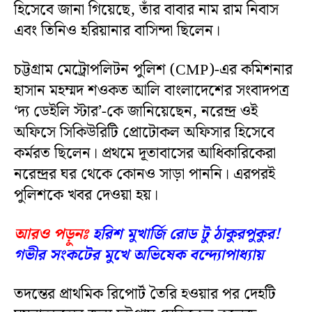
হিসেবে জানা গিয়েছে, তাঁর বাবার নাম রাম নিবাস
এবং তিনিও হরিয়ানার বাসিন্দা ছিলেন।
চট্টগ্রাম মেট্রোপলিটন পুলিশ (CMP)-এর কমিশনার
হাসান মহম্মদ শওকত আলি বাংলাদেশের সংবাদপত্র
‘দ্য ডেইলি স্টার’-কে জানিয়েছেন, নরেন্দ্র ওই
অফিসে সিকিউরিটি প্রোটোকল অফিসার হিসেবে
কর্মরত ছিলেন। প্রথমে দূতাবাসের আধিকারিকেরা
নরেন্দ্রর ঘর থেকে কোনও সাড়া পাননি। এরপরই
পুলিশকে খবর দেওয়া হয়।
আরও পড়ুনঃ
হরিশ মুখার্জি রোড টু ঠাকুরপুকুর!
গভীর সংকটের মুখে অভিষেক বন্দ্যোপাধ্যায়
তদন্তের প্রাথমিক রিপোর্ট তৈরি হওয়ার পর দেহটি