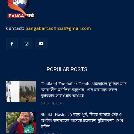
Contact:
bangabartaofficial@gmail.com
POPULAR POSTS
Thailand Footballer Death: থাইল্যান্ডে ফুটবল ম্যাচ
চলাকালীন মর্মান্তিক বজ্রপাত; প্রাণ হারালেন তরুণ
ফুটবলার সাফওয়ান আওয়ে
6 August, 2026
Sheikh Hasina: ২ বছর পূর্ণ, ফিরে আসছে সেই ৫
অগস্ট! জনসমক্ষে আসতে চলেছেন মুজিবকন্যা শেখ
হাসিনা
3 August, 2026