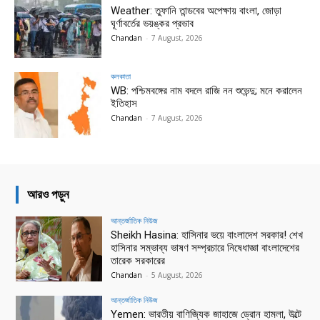
Weather: তুফানি তান্ডবের অপেক্ষায় বাংলা, জোড়া
ঘূর্ণাবর্তের ভয়ঙ্কর প্রভাব
Chandan
-
7 August, 2026
কলকাতা
WB: পশ্চিমবঙ্গের নাম বদলে রাজি নন শুভেন্দু; মনে করালেন
ইতিহাস
Chandan
-
7 August, 2026
আরও পড়ুন
আন্তর্জাতিক নিউজ
Sheikh Hasina: হাসিনার ভয়ে বাংলাদেশ সরকার! শেখ
হাসিনার সম্ভাব্য ভাষণ সম্প্রচারে নিষেধাজ্ঞা বাংলাদেশের
তারেক সরকারের
Chandan
-
5 August, 2026
আন্তর্জাতিক নিউজ
Yemen: ভারতীয় বাণিজ্যিক জাহাজে ড্রোন হামলা, উল্টে