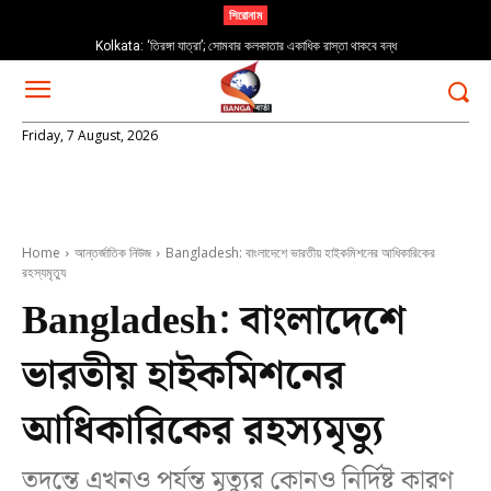
শিরোনাম
Kolkata: ‘তিরঙ্গা যাত্রা’; সোমবার কলকাতার একাধিক রাস্তা থাকবে বন্ধ
Friday, 7 August, 2026
Home
আন্তর্জাতিক নিউজ
Bangladesh: বাংলাদেশে ভারতীয় হাইকমিশনের আধিকারিকের
রহস্যমৃত্যু
Bangladesh: বাংলাদেশে
ভারতীয় হাইকমিশনের
আধিকারিকের রহস্যমৃত্যু
তদন্তে এখনও পর্যন্ত মৃত্যুর কোনও নির্দিষ্ট কারণ