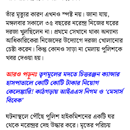
তাঁর মৃত্যুর কারণ এখনও স্পষ্ট নয়। জানা যায়,
মঙ্গলবার সকালে ৩৫ বছরের নরেন্দ্র নিজের ঘরের
দরজা খুলছিলেন না। প্রথমে সেখানে থাকা অন্যান্য
আধিকারিকেরা নিজেদের উদ্যোগে দরজা খোলানোর
চেষ্টা করেন। কিন্তু কোনও সাড়া না মেলায় পুলিশকে
খবর দেওয়া হয়।
আরও পড়ুনঃ
তৃণমূলের মদতে চিত্তরঞ্জন ক্যান্সার
হাসপাতালে কোটি কোটি টাকার নিয়োগ
কেলেঙ্কারি! কাঠগড়ায় আইএএস নিগম ও ‘মেসার্স
বিবেক’
ঘটনাস্থলে পৌঁছে পুলিশ হাইকমিশনের একটি ঘর
থেকে নরেন্দ্রর দেহ উদ্ধার করে। মৃতের পরিচয়