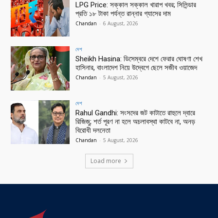
LPG Price: সক্কাল সক্কাল খারাপ খবর; সিলিন্ডার
প্রতি ১৮ টাকা পর্যন্ত রান্নার গ্যাসের দাম
Chandan
-
6 August, 2026
দেশ
Sheikh Hasina: ডিসেম্বরে দেশে ফেরার ঘোষণা শেখ
হাসিনার, বাংলাদেশ নিয়ে উদ্বেগে ছেলে সজীব ওয়াজেদ
Chandan
-
5 August, 2026
দেশ
Rahul Gandhi: সংসদের জট কাটাতে রাহুলে দ্বারে
রিজিজু; শর্ত পূরণ না হলে অচলাবস্থা কাটবে না, অনড়
বিরোধী দলনেতা
Chandan
-
5 August, 2026
Load more