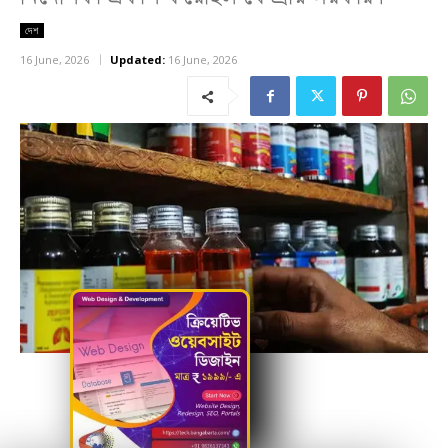
দেশ
16 June, 2026
Updated:
16 June, 2026