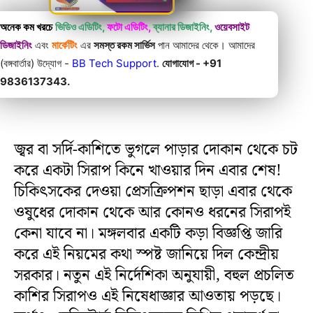
অনেক কম খরচে
ভিডিও এডিটিং,
ফটো এডিটিং,
ব্যানার ডিজাইনিং,
ওয়েবসাইট
ডিজাইনিং
এবং
মার্কেটিং
এর
সমস্ত রকম সার্ভিস
পান আমাদের থেকে। আমাদের
(বঙ্গবার্তার) উদ্যোগ -
BB Tech Support
.
যোগাযোগ - +91
9836137343.
জ্বর বা সর্দি-কাশিতে ভুগলে পাড়ার দোকান থেকে চট
করে একটা সিরাপ কিনে খাওয়ার দিন এবার শেষ!
চিকিৎসকের দেওয়া প্রেসক্রিপশন ছাড়া এবার থেকে
ওষুধের দোকান থেকে আর কোনও ধরনের সিরাপই
কেনা যাবে না। মঙ্গলবার একটি কড়া বিজ্ঞপ্তি জারি
করে এই নিয়মের কথা স্পষ্ট জানিয়ে দিল কেন্দ্রীয়
সরকার। নতুন এই নির্দেশিকা অনুযায়ী, বহুল প্রচলিত
কাশির সিরাপও এই নিষেধাজ্ঞার আওতায় পড়ছে।