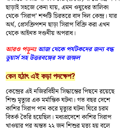
ছাড়াই সহজে কেনা যায়, এমন ওষুধের তালিকা
থেকে ‘সিরাপ’ শব্দটি চিরতরে বাদ দিল কেন্দ্র। যার
অর্থ, প্রেসক্রিপশন ছাড়া সিরাপ বিক্রি করা এখন
থেকে আইনত দণ্ডনীয় অপরাধ।
আরও পড়ুনঃ
আজ থেকে পর্যটকদের জন্য বন্ধ
ডুয়ার্স সহ উত্তরবঙ্গের সব জঙ্গল
কেন হঠাৎ এই কড়া পদক্ষেপ?
কেন্দ্রের এই নজিরবিহীন সিদ্ধান্তের পিছনে রয়েছে
শিশু মৃত্যুর এক মর্মান্তিক ঘটনা। গত বছর দেশে
কাশির সিরাপ পান করে মৃত্যুর ঘটনা ঘিরে চরম
বিতর্ক তৈরি হয়েছিল। মধ্যপ্রদেশে কাশির সিরাপ
খাওয়ার পর অন্তত ২২ জন শিশুর মৃত্যু হয় বলে