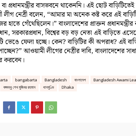
নে বা প্রধানমন্ত্রীর বাসভবনে থাকেননি। এই ছোট বাড়িটিতে
 লীগ নেত্রী বলেন, “আমার মা অনেক কষ্ট করে এই বাড়ি
ের হাতে গেঁথেছিলেন।” বাংলাদেশের প্রাক্তন প্রধানমন্ত্রীর 
্রধান, সরকারপ্রধান, বিশ্বের বড় বড় নেতা এই বাড়িতে এস
ি ভেঙে ফেলা হচ্ছে। কেন? বাড়িটির কী অপরাধ? এই বাড
চ্ছেন?” আওয়ামী লীগের নেত্রীর দাবি, বাংলাদেশের সাধ
ার করবেন।
arta
bangabarta
Bangladesh
বাংলাদেশ
Bangladesh Awami Le
বঙ্গবন্ধু শেখ মুজিবর রহমান
ধানমুণ্ডি
Dhaka