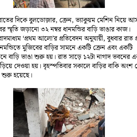
াতের দিকে বুলডোজ়ার, ক্রেন, ভ্যাকুয়ম মেশিন নিয়ে আস
বের স্মৃতি জড়ানো ৩২ নম্বর ধানমন্ডির বাড়ি ভাঙার কাজ।
াদমাধ্যম ‘প্রথম আলো’র প্রতিবেদন অনুযায়ী, বুধবার রাত প্র
ানমন্ডিতে মুজিবের বাড়ির সামনে একটি ক্রেন এবং একটি
নে বাড়ি ভাঙা শুরু হয়। রাত সাড়ে ১২টা নাগাদ ভবনের এ
়িয়ে দেওয়া হয়। বৃহস্পতিবার সকালে বাড়ির বাকি অংশ
শুরু হয়েছে।