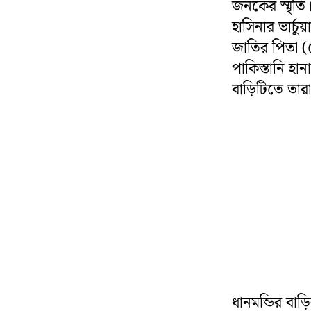
জনকের স্মৃতি।
হাসিনার ভার্চ
জাতির পিতা (
পাকিস্তানি হা
বাড়িটিতে তার
ধানমন্ডির বাড