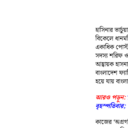
হাসিনার ভার্চ
বিকেলে ধানমন্
একাধিক পোস্ট
সদস্য শরিফ ওস
আহ্বায়ক হাসন
বাংলাদেশ ফ্যা
হয়ে যায় বাংলাদ
আরও পড়ুন:
বৃহস্পতিবার
কাজের ‘অগ্রগ