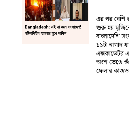
এর পর বেশি র
শুরু হয় মুজি
Bangladesh: এই না হলে বাংলাদেশ!
নজিরবিহীন হামলার মুখে শাকিব
বাংলাদেশি সংব
১১টা নাগাদ ধ
এক্সকাভেটর এ
অংশ ভেঙে গুঁড
ফেলার কাজও 