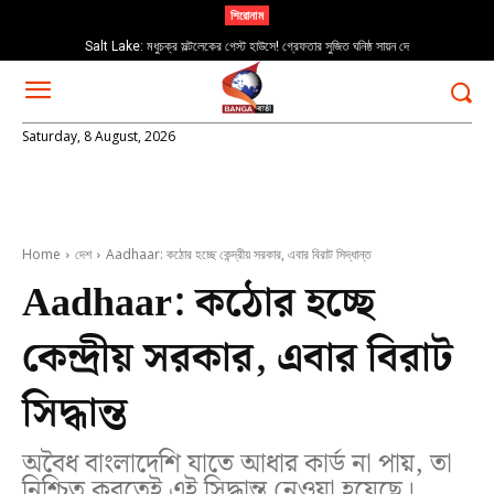
শিরোনাম
Salt Lake: মধুচক্র সল্টলেকের গেস্ট হাউসে! গ্রেফতার সুজিত ঘনিষ্ঠ সায়ন দে
Saturday, 8 August, 2026
Home
দেশ
Aadhaar: কঠোর হচ্ছে কেন্দ্রীয় সরকার, এবার বিরাট সিদ্ধান্ত
Aadhaar: কঠোর হচ্ছে
কেন্দ্রীয় সরকার, এবার বিরাট
সিদ্ধান্ত
অবৈধ বাংলাদেশি যাতে আধার কার্ড না পায়, তা
নিশ্চিত করতেই এই সিদ্ধান্ত নেওয়া হয়েছে।