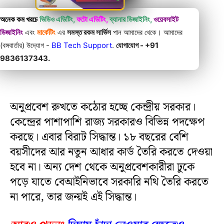
অনেক কম খরচে
ভিডিও এডিটিং,
ফটো এডিটিং,
ব্যানার ডিজাইনিং,
ওয়েবসাইট
ডিজাইনিং
এবং
মার্কেটিং
এর
সমস্ত রকম সার্ভিস
পান আমাদের থেকে। আমাদের
(বঙ্গবার্তার) উদ্যোগ -
BB Tech Support
.
যোগাযোগ - +91
9836137343.
অনুপ্রবেশ রুখতে কঠোর হচ্ছে কেন্দ্রীয় সরকার।
কেন্দ্রের পাশাপাশি রাজ্য সরকারও বিভিন্ন পদক্ষেপ
করছে। এবার বিরাট সিদ্ধান্ত। ১৮ বছরের বেশি
বয়সীদের আর নতুন আধার কার্ড তৈরি করতে দেওয়া
হবে না। অন্য দেশ থেকে অনুপ্রবেশকারীরা ঢুকে
পড়ে যাতে বেআইনিভাবে সরকারি নথি তৈরি করতে
না পারে, তার জন্য়ই এই সিদ্ধান্ত।