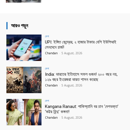
আরও পড়ুন
দেশ
UPI: ইঙ্গিত কেন্দ্রের; ২ হাজার টাকার বেশি ইউপিআই
লেনদেনে চার্জ!
Chandan
-
5 August, 2026
দেশ
India: ভারতের ইতিহাসে সফল গুজব! ২০০ বছর নয়,
১২৯ বছর ইংরেজরা ভারত শাসন করেছে
Chandan
-
5 August, 2026
দেশ
Kangana Ranaut: পাকিস্তানি বর চান ‘দেশভক্ত’
‘কট্টর হিন্দু’ কঙ্গনা!
Chandan
-
5 August, 2026