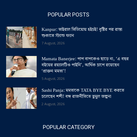
POPULAR POSTS
Kanpur: ভাইরাল ভিডিয়োয় হইচই! বৃষ্টির পর রাস্তা
শুকাতে স্ট্যান্ড ফ্যান
7 August, 2026
Mamata Banerjee: পাপ বাপকেও ছাড়ে না, ‘এ বছর
বইয়ের রয়্যালটিও পাইনি’, আর্থিক চাপে রয়েছেন
‘প্রাক্তন মমতা’!
5 August, 2026
Sashi Panja: মমতাকে TATA BYE BYE করতে
চলেছেন শশী! বঙ্গ রাজনীতিতে তুমুল জল্পনা
2 August, 2026
POPULAR CATEGORY