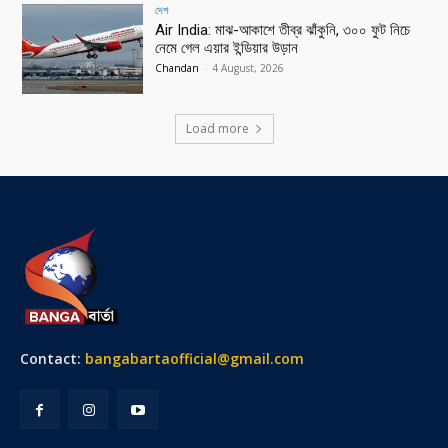
দেশ
Air India: মাঝ-আকাশে তীব্র ঝাঁকুনি, ৩০০ ফুট নিচে
নেমে গেল এয়ার ইন্ডিয়ার উড়ান
Chandan
-
4 August, 2026
Load more
Contact:
bangabartaofficial@gmail.com