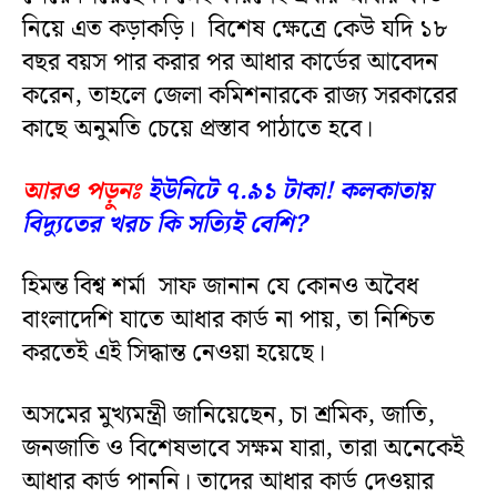
নিয়ে এত কড়াকড়ি। বিশেষ ক্ষেত্রে কেউ যদি ১৮
বছর বয়স পার করার পর আধার কার্ডের আবেদন
করেন, তাহলে জেলা কমিশনারকে রাজ্য সরকারের
কাছে অনুমতি চেয়ে প্রস্তাব পাঠাতে হবে।
আরও পড়ুনঃ
ইউনিটে ৭.৯১ টাকা! কলকাতায়
বিদ্যুতের খরচ কি সত্যিই বেশি?
হিমন্ত বিশ্ব শর্মা সাফ জানান যে কোনও অবৈধ
বাংলাদেশি যাতে আধার কার্ড না পায়, তা নিশ্চিত
করতেই এই সিদ্ধান্ত নেওয়া হয়েছে।
অসমের মুখ্যমন্ত্রী জানিয়েছেন, চা শ্রমিক, জাতি,
জনজাতি ও বিশেষভাবে সক্ষম যারা, তারা অনেকেই
আধার কার্ড পাননি। তাদের আধার কার্ড দেওয়ার