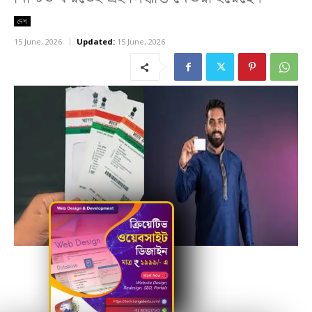
দেশ
15 June, 2026
Updated:
15 June, 2026