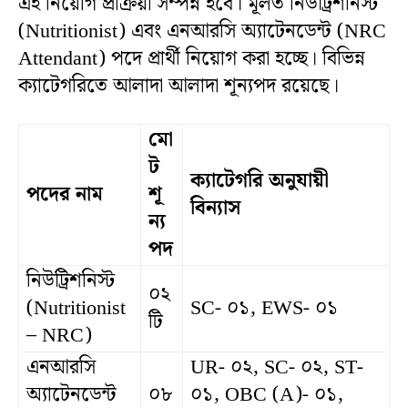
এই নিয়োগ প্রক্রিয়া সম্পন্ন হবে। মূলত নিউট্রিশনিস্ট
(Nutritionist) এবং এনআরসি অ্যাটেনডেন্ট (NRC
Attendant) পদে প্রার্থী নিয়োগ করা হচ্ছে। বিভিন্ন
ক্যাটেগরিতে আলাদা আলাদা শূন্যপদ রয়েছে।
মো
ট
ক্যাটেগরি
অনুযায়ী
পদের
নাম
শূ
বিন্যাস
ন্য
পদ
নিউট্রিশনিস্ট
০২
(Nutritionist
SC- ০১, EWS- ০১
টি
– NRC)
এনআরসি
UR- ০২, SC- ০২, ST-
অ্যাটেনডেন্ট
০৮
০১, OBC (A)- ০১,