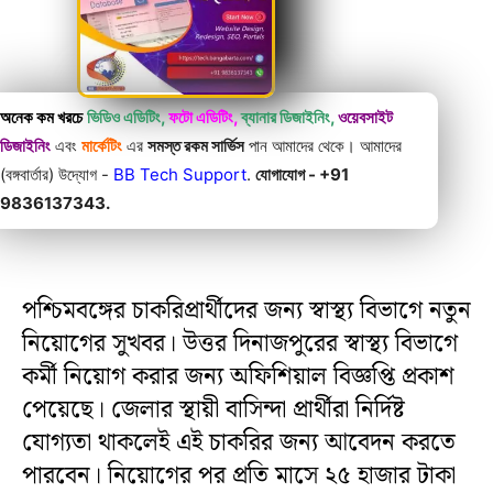
অনেক কম খরচে
ভিডিও এডিটিং,
ফটো এডিটিং,
ব্যানার ডিজাইনিং,
ওয়েবসাইট
ডিজাইনিং
এবং
মার্কেটিং
এর
সমস্ত রকম সার্ভিস
পান আমাদের থেকে। আমাদের
(বঙ্গবার্তার) উদ্যোগ -
BB Tech Support
.
যোগাযোগ - +91
9836137343.
পশ্চিমবঙ্গের চাকরিপ্রার্থীদের জন্য স্বাস্থ্য বিভাগে নতুন
নিয়োগের সুখবর। উত্তর দিনাজপুরের স্বাস্থ্য বিভাগে
কর্মী নিয়োগ করার জন্য অফিশিয়াল বিজ্ঞপ্তি প্রকাশ
পেয়েছে। জেলার স্থায়ী বাসিন্দা প্রার্থীরা নির্দিষ্ট
যোগ্যতা থাকলেই এই চাকরির জন্য আবেদন করতে
পারবেন। নিয়োগের পর প্রতি মাসে ২৫ হাজার টাকা