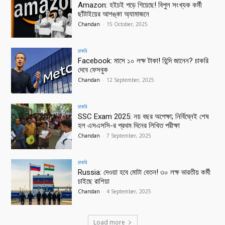
Amazon: হইচই পড়ে গিয়েছে! বিপুল সংখ্যক কর্মী
ছাঁটাইয়ের আশঙ্কা অ্যামাজনে
Chandan
-
15 October, 2025
চাকরি
Facebook: মাসে ১০ লক্ষ টাকা! হিন্দি জানেন? চাকরি
দেবে ফেসবুক
Chandan
-
12 September, 2025
চাকরি
SSC Exam 2025: নয় বছর অপেক্ষা; নির্বিঘ্নেই শেষ
হল এসএসসি-র প্রথম দিনের লিখিত পরীক্ষা
Chandan
-
7 September, 2025
চাকরি
Russia: দেওয়া হবে মোটা বেতন! ৩০ লক্ষ ভারতীয় কর্মী
চাইছে রাশিয়া
Chandan
-
4 September, 2025
Load more