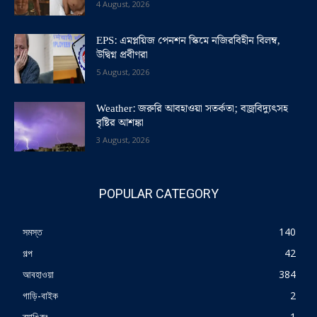
4 August, 2026
EPS: এমপ্লয়িজ পেনশন স্কিমে নজিরবিহীন বিলম্ব,
উদ্বিগ্ন প্রবীণরা
5 August, 2026
Weather: জরুরি আবহাওয়া সতর্কতা; বজ্রবিদ্যুৎসহ
বৃষ্টির আশঙ্কা
3 August, 2026
POPULAR CATEGORY
সমস্ত
140
গল্প
42
আবহাওয়া
384
গাড়ি-বাইক
2
ব্যাঙ্কিং
1