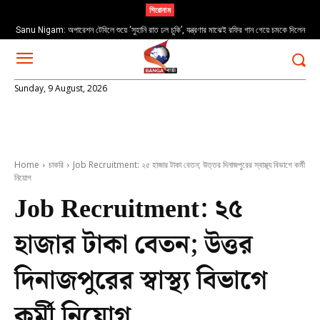
শিরোনাম
Sanu Nigam: অপারেশন টেবিলে শুয়ে ‘সুহানি রাত ঢল চুকি’, যন্ত্রণার মাঝেই রফির গান গেয়ে চমকে দিলেন
Milk Price: “দুধ না খেলে হবে না ভালো ছেলে”; বাড়ছে দুধের দাম
সোনু
Sunday, 9 August, 2026
Home
চাকরি
Job Recruitment: ২৫ হাজার টাকা বেতন; উত্তর দিনাজপুরের স্বাস্থ্য বিভাগে কর্মী
নিয়োগ
Job Recruitment: ২৫
হাজার টাকা বেতন; উত্তর
দিনাজপুরের স্বাস্থ্য বিভাগে
কর্মী নিয়োগ