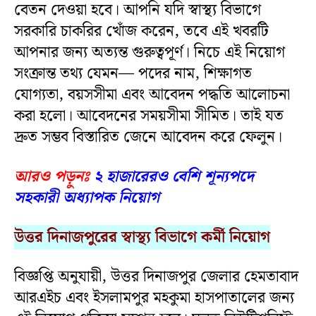
বেতন দেওয়া হবে। আপনি যদি স্বাস্থ্য বিভাগে
সরকারি চাকরির খোঁজ করেন, তবে এই খবরটি
আপনার জন্য অত্যন্ত গুরুত্বপূর্ণ। নিচে এই নিয়োগ
সংক্রান্ত তথ্য যেমন— পদের নাম, শিক্ষাগত
যোগ্যতা, বয়সসীমা এবং আবেদন পদ্ধতি আলোচনা
করা হলো। আবেদনের সময়সীমা সীমিত। তাই যত
দ্রুত সম্ভব বিস্তারিত জেনে আবেদন করে ফেলুন।
আরও পড়ুনঃ
২ হাজারেরও বেশি শূন্যপদে
সহকারী অধ্যাপক নিয়োগ
উত্তর দিনাজপুরের স্বাস্থ্য বিভাগে কর্মী নিয়োগ
বিজ্ঞপ্তি অনুযায়ী, উত্তর দিনাজপুর জেলার হেমতাবাদ
আরএইচ এবং ইসলামপুর মহকুমা হাসপাতালের জন্য