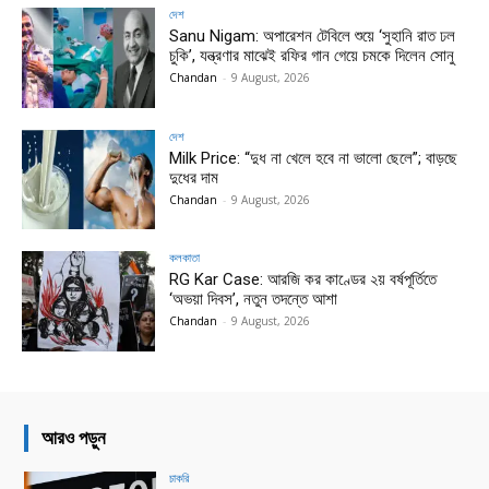
দেশ
Sanu Nigam: অপারেশন টেবিলে শুয়ে ‘সুহানি রাত ঢল
চুকি’, যন্ত্রণার মাঝেই রফির গান গেয়ে চমকে দিলেন সোনু
Chandan
-
9 August, 2026
দেশ
Milk Price: “দুধ না খেলে হবে না ভালো ছেলে”; বাড়ছে
দুধের দাম
Chandan
-
9 August, 2026
কলকাতা
RG Kar Case: আরজি কর কাণ্ডের ২য় বর্ষপূর্তিতে
‘অভয়া দিবস’, নতুন তদন্তে আশা
Chandan
-
9 August, 2026
আরও পড়ুন
চাকরি