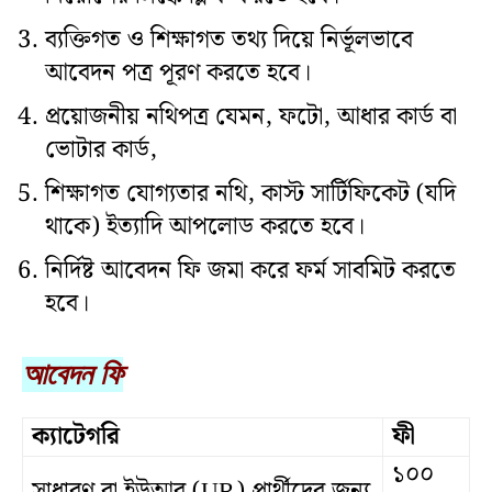
ব্যক্তিগত ও শিক্ষাগত তথ্য দিয়ে নির্ভূলভাবে
আবেদন পত্র পূরণ করতে হবে।
প্রয়োজনীয় নথিপত্র যেমন, ফটো, আধার কার্ড বা
ভোটার কার্ড,
শিক্ষাগত যোগ্যতার নথি, কাস্ট সার্টিফিকেট (যদি
থাকে) ইত্যাদি আপলোড করতে হবে।
নির্দিষ্ট আবেদন ফি জমা করে ফর্ম সাবমিট করতে
হবে।
আবেদন ফি
ক্যাটেগরি
ফী
১০০
সাধারণ বা ইউআর (UR) প্রার্থীদের জন্য