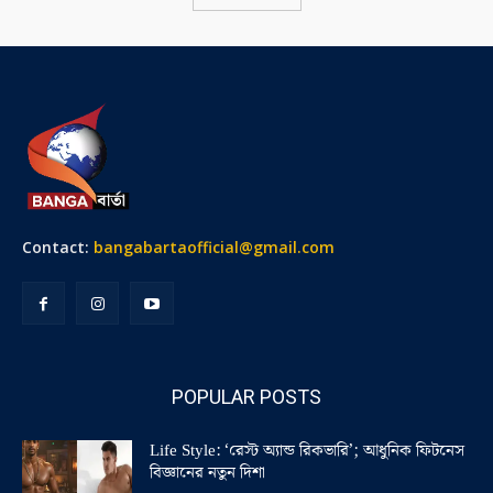
Contact:
bangabartaofficial@gmail.com
POPULAR POSTS
Life Style: ‘রেস্ট অ্যান্ড রিকভারি’; আধুনিক ফিটনেস
বিজ্ঞানের নতুন দিশা