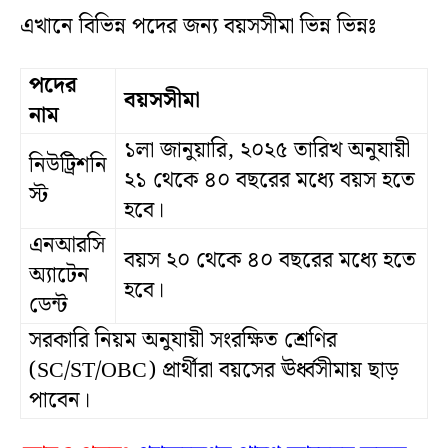
এখানে বিভিন্ন পদের জন্য বয়সসীমা ভিন্ন ভিন্নঃ
পদের
বয়সসীমা
নাম
১লা জানুয়ারি, ২০২৫ তারিখ অনুযায়ী
নিউট্রিশনি
২১ থেকে ৪০ বছরের মধ্যে বয়স হতে
স্ট
হবে।
এনআরসি
বয়স ২০ থেকে ৪০ বছরের মধ্যে হতে
অ্যাটেন
হবে।
ডেন্ট
সরকারি নিয়ম অনুযায়ী সংরক্ষিত শ্রেণির
(SC/ST/OBC) প্রার্থীরা বয়সের ঊর্ধ্বসীমায় ছাড়
পাবেন।