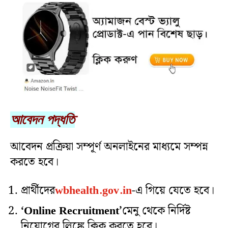
আবেদন পদ্ধতি
আবেদন প্রক্রিয়া সম্পূর্ণ অনলাইনের মাধ্যমে সম্পন্ন
করতে হবে।
প্রার্থীদের
wbhealth.gov.in
-এ গিয়ে যেতে হবে।
‘Online Recruitment’
মেনু থেকে নির্দিষ্ট
নিয়োগের লিঙ্কে ক্লিক করতে হবে।