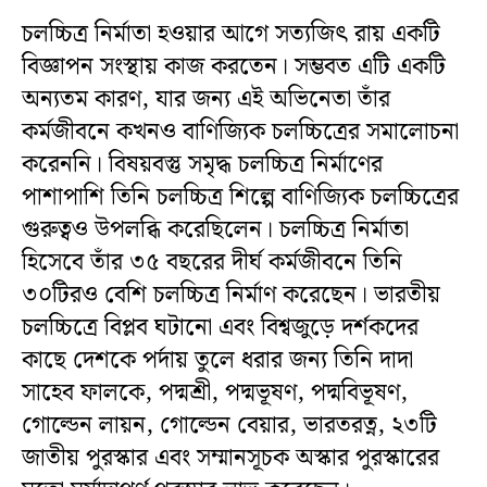
চলচ্চিত্র নির্মাতা হওয়ার আগে সত্যজিৎ রায় একটি
বিজ্ঞাপন সংস্থায় কাজ করতেন। সম্ভবত এটি একটি
অন্যতম কারণ, যার জন্য এই অভিনেতা তাঁর
কর্মজীবনে কখনও বাণিজ্যিক চলচ্চিত্রের সমালোচনা
করেননি। বিষয়বস্তু সমৃদ্ধ চলচ্চিত্র নির্মাণের
পাশাপাশি তিনি চলচ্চিত্র শিল্পে বাণিজ্যিক চলচ্চিত্রের
গুরুত্বও উপলব্ধি করেছিলেন। চলচ্চিত্র নির্মাতা
হিসেবে তাঁর ৩৫ বছরের দীর্ঘ কর্মজীবনে তিনি
৩০টিরও বেশি চলচ্চিত্র নির্মাণ করেছেন। ভারতীয়
চলচ্চিত্রে বিপ্লব ঘটানো এবং বিশ্বজুড়ে দর্শকদের
কাছে দেশকে পর্দায় তুলে ধরার জন্য তিনি দাদা
সাহেব ফালকে, পদ্মশ্রী, পদ্মভূষণ, পদ্মবিভূষণ,
গোল্ডেন লায়ন, গোল্ডেন বেয়ার, ভারতরত্ন, ২৩টি
জাতীয় পুরস্কার এবং সম্মানসূচক অস্কার পুরস্কারের