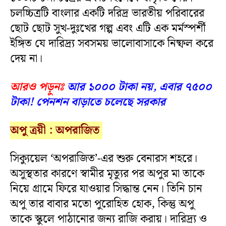
চলচ্চিত্রটি বাংলার একটি দরিদ্র ভারতীয় পরিবারের
ছোট ছোট সুখ-দুঃখের গল্প এবং এটি এক মর্মস্পর্শী
ইঙ্গিত যে দারিদ্র্য সবসময় ভালোবাসাকে নিষ্ফল করে
দেয় না।
আরও পড়ুনঃ
আর ১০০০ টাকা নয়, এবার ৭৫০০
টাকা! পেনশন বাড়াতে চলেছে সরকার
অপু
ত্রয়ী :
অপরাজিত
সিক্যুয়েল ‘অপরাজিত’-এর শুরু বেনারস শহরে।
অসুস্থতার কারণে স্বামীর মৃত্যুর পর অপুর মা তাকে
নিয়ে গ্রামে ফিরে যাওয়ার সিদ্ধান্ত নেন। তিনি চান
অপু তার বাবার মতো পুরোহিত হোক, কিন্তু অপু
তাকে স্কুলে পাঠানোর জন্য রাজি করায়। দারিদ্র্য ও