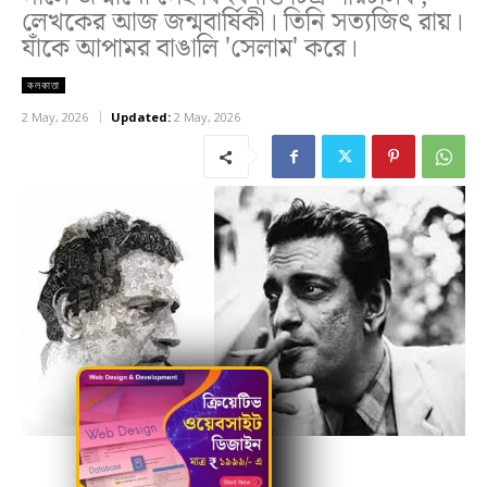
লেখকের আজ জন্মবার্ষিকী। তিনি সত্যজিৎ রায়।
যাঁকে আপামর বাঙালি 'সেলাম' করে।
কলকাতা
2 May, 2026
Updated:
2 May, 2026