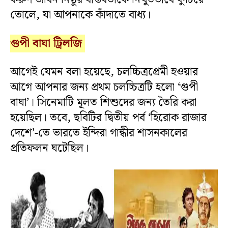
তোলে, যা আপনাকে কাঁদাতে বাধ্য।
গুপী
বাঘা
ট্রিলজি
আগেই যেমন বলা হয়েছে, চলচ্চিত্রপ্রেমী হওয়ার
আগে আপনার জন্য প্রথম চলচ্চিত্রটি হলো ‘গুপী
বাঘা’। সিনেমাটি মূলত শিশুদের জন্য তৈরি করা
হয়েছিল। তবে, ছবিটির দ্বিতীয় পর্ব ‘হিরোক রাজার
দেশে’-তে ভারতে ইন্দিরা গান্ধীর শাসনকালের
প্রতিফলন ঘটেছিল।