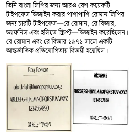
তিনি বাংলা লিপির জন্য আরও বেশ কয়েকটি
টাইপফেস ডিজাইন করার পাশাপাশি রোমান লিপির
জন্য চারটি টাইপফেস—রে রোমান, রে বিজার,
ড্যাফনিস এবং হলিডে স্ক্রিপ্ট—ডিজাইন করেছিলেন।
রে রোমান এবং রে বিজার ১৯৭১ সালে একটি
আন্তর্জাতিক প্রতিযোগিতায় বিজয়ী হয়েছিল।