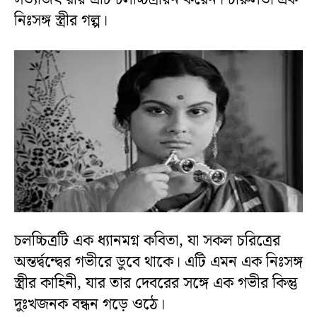
নিঃসঙ্গ স্ত্রীর গল্প।
চলচ্চিত্রটি এক ধ্যানমগ্ন কবিতা, যা সকল চরিত্রের
অন্তর্দ্বন্দ্বের গভীরে ডুবে থাকে। এটি এমন এক নিঃসঙ্গ
স্ত্রীর কাহিনী, যার তার দেবরের সঙ্গে এক গভীর কিন্তু
দুঃখজনক বন্ধন গড়ে ওঠে।