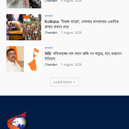
Chandan
-
8 August, 2026
কলকাতা
Kolkata: ‘তিরঙ্গা যাত্রা’; সোমবার কলকাতার একাধিক
রাস্তা থাকবে বন্ধ
Chandan
-
7 August, 2026
কলকাতা
WB: পশ্চিমবঙ্গের নাম বদলে রাজি নন শুভেন্দু; মনে করালেন
ইতিহাস
Chandan
-
7 August, 2026
Load more