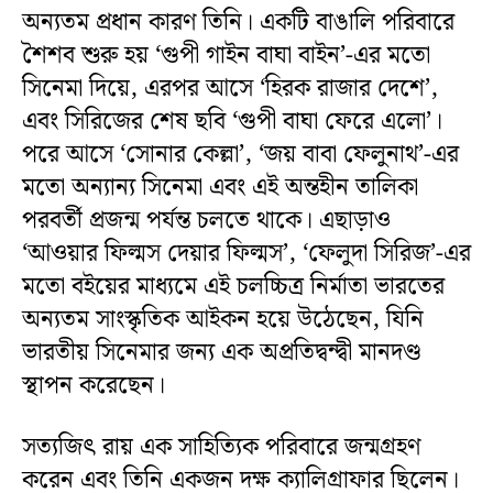
অন্যতম প্রধান কারণ তিনি। একটি বাঙালি পরিবারে
শৈশব শুরু হয় ‘গুপী গাইন বাঘা বাইন’-এর মতো
সিনেমা দিয়ে, এরপর আসে ‘হিরক রাজার দেশে’,
এবং সিরিজের শেষ ছবি ‘গুপী বাঘা ফেরে এলো’।
পরে আসে ‘সোনার কেল্লা’, ‘জয় বাবা ফেলুনাথ’-এর
মতো অন্যান্য সিনেমা এবং এই অন্তহীন তালিকা
পরবর্তী প্রজন্ম পর্যন্ত চলতে থাকে। এছাড়াও
‘আওয়ার ফিল্মস দেয়ার ফিল্মস’, ‘ফেলুদা সিরিজ’-এর
মতো বইয়ের মাধ্যমে এই চলচ্চিত্র নির্মাতা ভারতের
অন্যতম সাংস্কৃতিক আইকন হয়ে উঠেছেন, যিনি
ভারতীয় সিনেমার জন্য এক অপ্রতিদ্বন্দ্বী মানদণ্ড
স্থাপন করেছেন।
সত্যজিৎ রায় এক সাহিত্যিক পরিবারে জন্মগ্রহণ
করেন এবং তিনি একজন দক্ষ ক্যালিগ্রাফার ছিলেন।