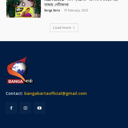
মজেছে নেটিজেনরা
Banga Barta
-
19 February, 2025
Load more
Contact:
bangabartaofficial@gmail.com