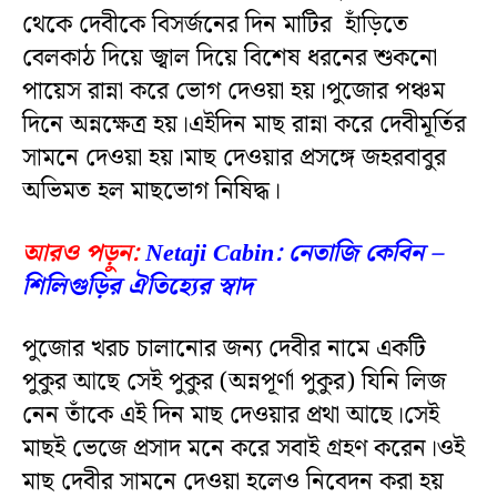
থেকে দেবীকে বিসর্জনের দিন মাটির হাঁড়িতে
বেলকাঠ দিয়ে জ্বাল দিয়ে বিশেষ ধরনের শুকনো
পায়েস রান্না করে ভোগ দেওয়া হয়।পুজোর পঞ্চম
দিনে অন্নক্ষেত্র হয়।এইদিন মাছ রান্না করে দেবীমূর্তির
সামনে দেওয়া হয়।মাছ দেওয়ার প্রসঙ্গে জহরবাবুর
অভিমত হল মাছভোগ নিষিদ্ধ।
আরও পড়ুন:
Netaji Cabin: নেতাজি কেবিন –
শিলিগুড়ির ঐতিহ্যের স্বাদ
পুজোর খরচ চালানোর জন্য দেবীর নামে একটি
পুকুর আছে সেই পুকুর (অন্নপূর্ণা পুকুর) যিনি লিজ
নেন তাঁকে এই দিন মাছ দেওয়ার প্রথা আছে।সেই
মাছই ভেজে প্রসাদ মনে করে সবাই গ্রহণ করেন।ওই
মাছ দেবীর সামনে দেওয়া হলেও নিবেদন করা হয়