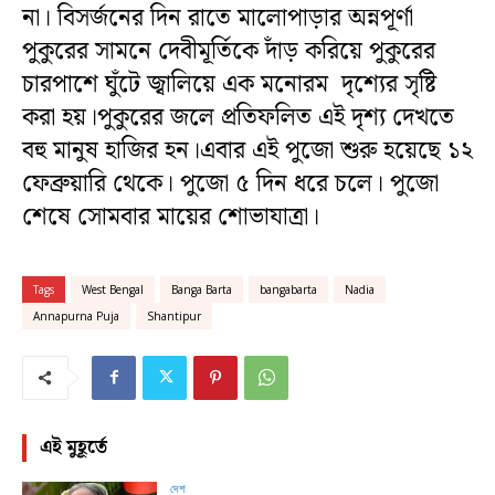
না। বিসর্জনের দিন রাতে মালোপাড়ার অন্নপূর্ণা
পুকুরের সামনে দেবীমূর্তিকে দাঁড় করিয়ে পুকুরের
চারপাশে ঘুঁটে জ্বালিয়ে এক মনোরম দৃশ্যের সৃষ্টি
করা হয়।পুকুরের জলে প্রতিফলিত এই দৃশ্য দেখতে
বহু মানুষ হাজির হন।এবার এই পুজো শুরু হয়েছে ১২
ফেব্রুয়ারি থেকে। পুজো ৫ দিন ধরে চলে। পুজো
শেষে সোমবার মায়ের শোভাযাত্রা।
Tags
West Bengal
Banga Barta
bangabarta
Nadia
Annapurna Puja
Shantipur
এই মুহূর্তে
দেশ