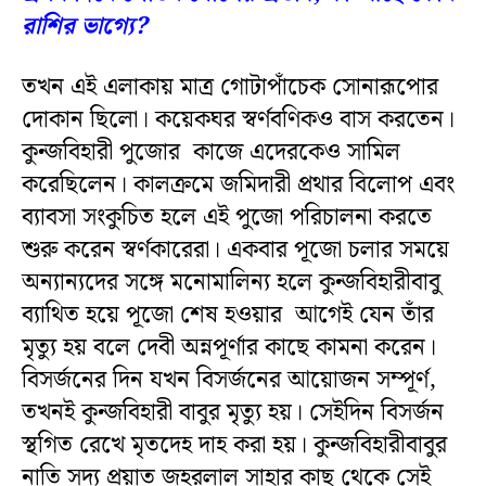
রাশির ভাগ্যে?
তখন এই এলাকায় মাত্র গোটাপাঁচেক সোনারূপোর
দোকান ছিলো। কয়েকঘর স্বর্ণবণিকও বাস করতেন।
কুন্জবিহারী পুজোর কাজে এদেরকেও সামিল
করেছিলেন। কালক্রমে জমিদারী প্রথার বিলোপ এবং
ব্যাবসা সংকুচিত হলে এই পুজো পরিচালনা করতে
শুরু করেন স্বর্ণকারেরা। একবার পূজো চলার সময়ে
অন্যান্যদের সঙ্গে মনোমালিন্য হলে কুন্জবিহারীবাবু
ব্যাথিত হয়ে পূজো শেষ হওয়ার আগেই যেন তাঁর
মৃত্যু হয় বলে দেবী অন্নপূর্ণার কাছে কামনা করেন।
বিসর্জনের দিন যখন বিসর্জনের আয়োজন সম্পূর্ণ,
তখনই কুন্জবিহারী বাবুর মৃত্যু হয়। সেইদিন বিসর্জন
স্থগিত রেখে মৃতদেহ দাহ করা হয়। কুন্জবিহারীবাবুর
নাতি সদ্য প্রয়াত জহরলাল সাহার কাছ থেকে সেই