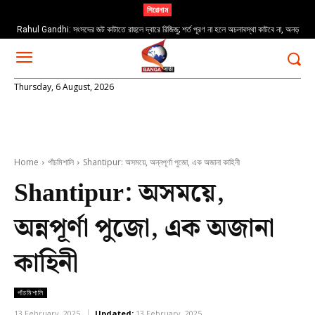
শিরোনাম
Rahul Gandhi: সংসদের জট কাটাতে রাহুলে দ্বারে রিজিজু; শর্ত পূরণ না হলে অচলাবস্থা কাটবে না, অনড়
বিরোধী দলনেতা
Thursday, 6 August, 2026
Home
পাঁচমিশালি
Shantipur: অসময়ে, অন্নপূর্ণা পুজো, এক অজানা কাহিনী
Shantipur: অসময়ে,
অন্নপূর্ণা পুজো, এক অজানা
কাহিনী
পাঁচমিশালি
13 February, 2025
Updated:
13 February, 2025