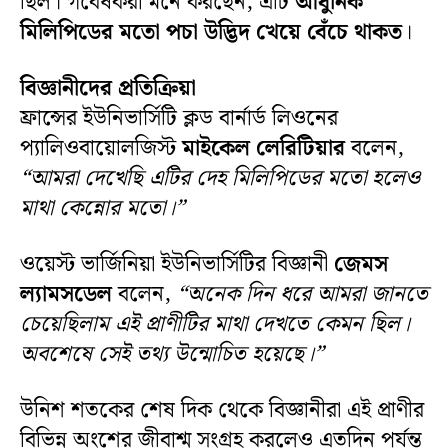
ছিল। গবেষকরা মনে করছেন, এটি
আধুনিক
মিলিপিডের মতো পচা উদ্ভিদ খেয়ে বেঁচে থাকত
।
বিজ্ঞানীদের প্রতিক্রিয়া
ফ্রান্সের ইউনিভার্সিটি ক্লড বার্নার্ড লিওনের
প্যালিওবায়োলজিস্ট
মাইকেল লেরিটিয়ার
বলেন,
“আমরা দেখেছি এটির দেহ মিলিপিডের মতো হলেও
মাথা কেন্নোর মতো।”
ওয়েস্ট ভার্জিনিয়া ইউনিভার্সিটির বিজ্ঞানী
জেমস
ল্যামসডেল
বলেন,
“অনেক দিন ধরে আমরা জানতে
চেয়েছিলাম এই প্রাণীটির মাথা দেখতে কেমন ছিল।
অবশেষে সেই তথ্য উন্মোচিত হয়েছে।”
উনিশ শতকের শেষ দিক থেকে বিজ্ঞানীরা এই প্রাণীর
বিভিন্ন অংশের জীবাশ্ম সংগ্রহ করলেও এতদিন পর্যন্ত