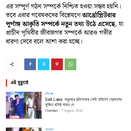
এর সম্পূর্ণ গঠন সম্পর্কে নিশ্চিত হওয়া সম্ভব হয়নি।
তবে এবার গবেষকদের বিশ্লেষণে
আর্থ্রোপ্লিউরার
পূর্ণাঙ্গ আকৃতি সম্পর্কে নতুন তথ্য উঠে এসেছে
, যা
প্রাচীন পৃথিবীর জীবজগত সম্পর্কে আরও গভীর
ধারণা দেবে বলে আশা করা হচ্ছে।
এই মুহূর্তে
দক্ষিণবঙ্গ
Salt Lake: মধুচক্র সল্টলেকের গেস্ট হাউসে! গ্রেফতার
সুজিত ঘনিষ্ঠ সায়ন দে
Chandan
-
7 August, 2026
কলকাতা