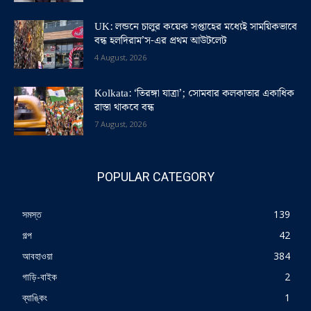
UK: লন্ডনে চালুর কয়েক সপ্তাহের মধ্যেই সাময়িকভাবে
বন্ধ হলদিরাম’স-এর প্রথম আউটলেট
4 August, 2026
Kolkata: ‘তিরঙ্গা যাত্রা’; সোমবার কলকাতার একাধিক
রাস্তা থাকবে বন্ধ
7 August, 2026
POPULAR CATEGORY
সমস্ত
139
গল্প
42
আবহাওয়া
384
গাড়ি-বাইক
2
ব্যাঙ্কিং
1