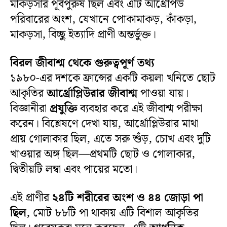
মাকড়সার পূর্বপুরুষ ছিল এবং এটি আর্থ্রোপড
পরিবারের অংশ, যেখানে পোকামাকড়, কাঁকড়া,
মাকড়সা, বিচ্ছু ইত্যাদি প্রাণী অন্তর্ভুক্ত।
বিরল জীবাশ্ম থেকে গুরুত্বপূর্ণ তথ্য
১৯৮০-এর দশকে ফ্রান্সের একটি কয়লা খনিতে ছোট
আকৃতির
আর্থ্রোপ্লিউরার জীবাশ্ম
পাওয়া যায়।
বিজ্ঞানীরা
প্রযুক্তি
ব্যবহার করে এই জীবাশ্ম পরীক্ষা
করেন। বিশ্লেষণে দেখা যায়, আর্থ্রোপ্লিউরার মাথা
প্রায় গোলাকার ছিল, এতে সরু শুঁড়, চোখ এবং দুটি
খাওয়ার অঙ্গ ছিল—প্রথমটি ছোট ও গোলাকার,
দ্বিতীয়টি লম্বা এবং পায়ের মতো।
এই প্রাণীর
২৪টি শরীরের অংশ ও ৪৪ জোড়া পা
ছিল
, মোট ৮৮টি পা থাকায় এটি বিশাল আকৃতির