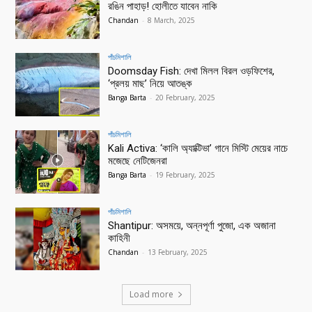
রঙিন পাহাড়! হোলীতে যাবেন নাকি
Chandan
-
8 March, 2025
পাঁচমিশালি
Doomsday Fish: দেখা মিলল বিরল ওড়ফিশের,
‘প্রলয় মাছ’ নিয়ে আতঙ্ক
Banga Barta
-
20 February, 2025
পাঁচমিশালি
Kali Activa: ‘কালি অ্যাক্টিভা’ গানে মিস্টি মেয়ের নাচে
মজেছে নেটিজেনরা
Banga Barta
-
19 February, 2025
পাঁচমিশালি
Shantipur: অসময়ে, অন্নপূর্ণা পুজো, এক অজানা
কাহিনী
Chandan
-
13 February, 2025
Load more