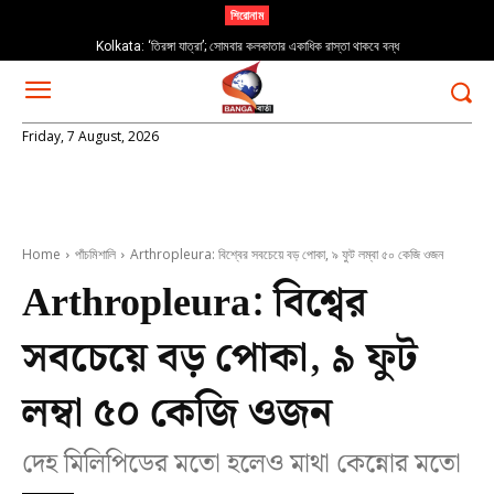
শিরোনাম
Kolkata: ‘তিরঙ্গা যাত্রা’; সোমবার কলকাতার একাধিক রাস্তা থাকবে বন্ধ
Friday, 7 August, 2026
Home
পাঁচমিশালি
Arthropleura: বিশ্বের সবচেয়ে বড় পোকা, ৯ ফুট লম্বা ৫০ কেজি ওজন
Arthropleura: বিশ্বের
সবচেয়ে বড় পোকা, ৯ ফুট
লম্বা ৫০ কেজি ওজন
দেহ মিলিপিডের মতো হলেও মাথা কেন্নোর মতো