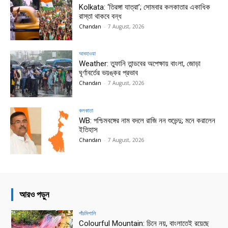
Kolkata: ‘তিরঙ্গা যাত্রা’; সোমবার কলকাতার একাধিক
রাস্তা থাকবে বন্ধ
Chandan
-
7 August, 2026
আবহাওয়া
Weather: তুফানি তান্ডবের অপেক্ষায় বাংলা, জোড়া
ঘূর্ণাবর্তের ভয়ঙ্কর প্রভাব
Chandan
-
7 August, 2026
কলকাতা
WB: পশ্চিমবঙ্গের নাম বদলে রাজি নন শুভেন্দু; মনে করালেন
ইতিহাস
Chandan
-
7 August, 2026
আরও পড়ুন
পাঁচমিশালি
Colourful Mountain: চিনে নয়, বাংলাতেই রয়েছে