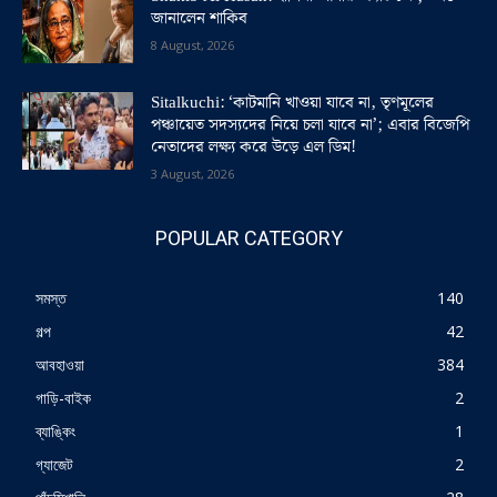
জানালেন শাকিব
8 August, 2026
Sitalkuchi: ‘কাটমানি খাওয়া যাবে না, তৃণমূলের
পঞ্চায়েত সদস্যদের নিয়ে চলা যাবে না’; এবার বিজেপি
নেতাদের লক্ষ্য করে উড়ে এল ডিম!
3 August, 2026
POPULAR CATEGORY
সমস্ত
140
গল্প
42
আবহাওয়া
384
গাড়ি-বাইক
2
ব্যাঙ্কিং
1
গ্যাজেট
2