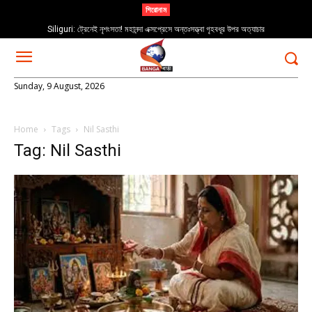
শিরোনাম
Siliguri: ট্রেনেই নৃশংসতা! মহানন্দা এক্সপ্রেসে অন্তঃসত্ত্বা গৃহবধূর উপর অত্যাচার
Sunday, 9 August, 2026
Home
Tags
Nil Sasthi
Tag: Nil Sasthi