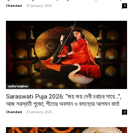
Chandan
-
23 January, 2026
0
জ্যোতিষ/আধ্যাত্মিকতা
Saraswati Puja 2026: ‘‘জয় জয় দেবী চরাচর সারে…’’,
আজ সরস্বতী পুজো; শীতের অবসান ও বসন্তের আগমন বার্তা
Chandan
-
23 January, 2026
0