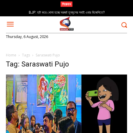
শিরোনাম
BJP: হাট করে খোলা হচ্ছে দরজা! তৃনমূলের সবাই এবার বিজেপিতে?
Thursday, 6 August, 2026
Home
Tags
Saraswati Pujo
Tag: Saraswati Pujo