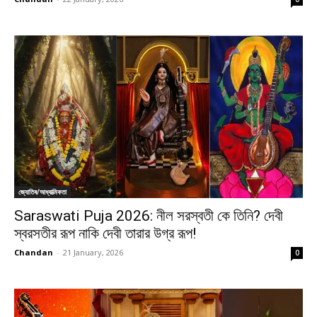
জ্যোতিষ/আধ্যাত্মিকতা
Saraswati Puja 2026: নীল সরস্বতী কে তিনি? দেবী
স্বরসতীর রূপ নাকি দেবী তারার উগ্র রূপ!
Chandan
-
21 January, 2026
0