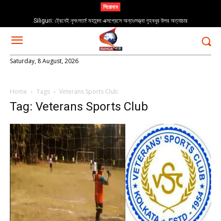
শিরোনাম
Siliguri: ট্রেনেই নৃশংসতা! মহানন্দা এক্সপ্রেসে অন্তঃসত্ত্বা গৃহবধূর উপর অত্যাচার
Saturday, 8 August, 2026
Home
Tags
Veterans Sports Club
Tag: Veterans Sports Club