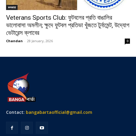
কলকাতা
Veterans Sports Club: ফুটবলের প্রতি বাঙালির
ভালোবাসা অমলীন; ক্ষুদে ফুটবল প্রতিভা খুঁজতে টুর্নামেন্ট, উদ্যোগ
ভেটারেন্স ক্লাবের
Chandan
-
28 January, 2026
0
Contact:
bangabartaofficial@gmail.com