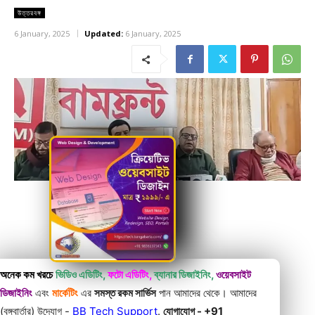
উত্তরবঙ্গ
6 January, 2025
Updated:
6 January, 2025
অনেক কম খরচে
ভিডিও এডিটিং,
ফটো এডিটিং,
ব্যানার ডিজাইনিং,
ওয়েবসাইট
ডিজাইনিং
এবং
মার্কেটিং
এর
সমস্ত রকম সার্ভিস
পান আমাদের থেকে। আমাদের
(বঙ্গবার্তার) উদ্যোগ -
BB Tech Support
.
যোগাযোগ - +91