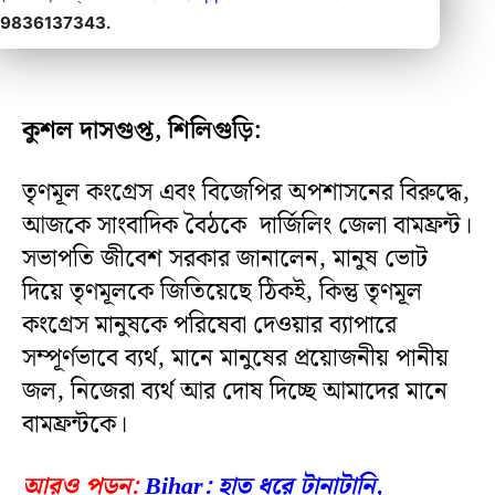
9836137343.
কুশল দাসগুপ্ত, শিলিগুড়ি:
তৃণমূল কংগ্রেস এবং বিজেপির অপশাসনের বিরুদ্ধে,
আজকে সাংবাদিক বৈঠকে দার্জিলিং জেলা বামফ্রন্ট।
সভাপতি জীবেশ সরকার জানালেন, মানুষ ভোট
দিয়ে তৃণমূলকে জিতিয়েছে ঠিকই, কিন্তু তৃণমূল
কংগ্রেস মানুষকে পরিষেবা দেওয়ার ব্যাপারে
সম্পূর্ণভাবে ব্যর্থ, মানে মানুষের প্রয়োজনীয় পানীয়
জল, নিজেরা ব্যর্থ আর দোষ দিচ্ছে আমাদের মানে
বামফ্রন্টকে।
আরও পড়ুন:
Bihar: হাত ধরে টানাটানি,