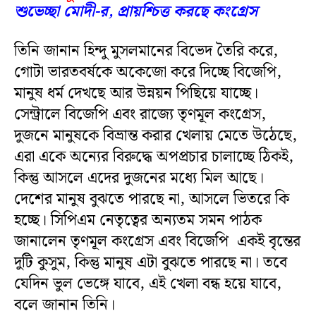
শুভেচ্ছা মোদী-র, প্রায়শ্চিত্ত করছে কংগ্রেস
তিনি জানান হিন্দু মুসলমানের বিভেদ তৈরি করে,
গোটা ভারতবর্ষকে অকেজো করে দিচ্ছে বিজেপি,
মানুষ ধর্ম দেখছে আর উন্নয়ন পিছিয়ে যাচ্ছে।
সেন্ট্রালে বিজেপি এবং রাজ্যে তৃণমূল কংগ্রেস,
দুজনে মানুষকে বিভ্রান্ত করার খেলায় মেতে উঠেছে,
এরা একে অন্যের বিরুদ্ধে অপপ্রচার চালাচ্ছে ঠিকই,
কিন্তু আসলে এদের দুজনের মধ্যে মিল আছে।
দেশের মানুষ বুঝতে পারছে না, আসলে ভিতরে কি
হচ্ছে। সিপিএম নেতৃত্বের অন্যতম সমন পাঠক
জানালেন তৃণমূল কংগ্রেস এবং বিজেপি একই বৃন্তের
দুটি কুসুম, কিন্তু মানুষ এটা বুঝতে পারছে না। তবে
যেদিন ভুল ভেঙ্গে যাবে, এই খেলা বন্ধ হয়ে যাবে,
বলে জানান তিনি।