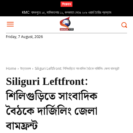
শিরোনাম
KMC: যাদবপুরে ১৫, মানিকতলায় ১১, কলকাতা ভেঙে ২০৯ ওয়ার্ড তৈরির প্রস্তাব
Friday, 7 August, 2026
Home
উত্তরবঙ্গ
Siliguri Leftfront: শিলিগুড়িতে সাংবাদিক বৈঠকে দার্জিলিং জেলা বামফ্রন্ট
Siliguri Leftfront:
শিলিগুড়িতে সাংবাদিক
বৈঠকে দার্জিলিং জেলা
বামফ্রন্ট