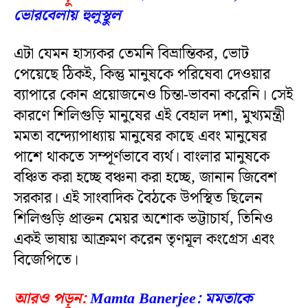
ভোরবেলায় হুলুস্থুল
এটা যেমন হাস্যকর তেমনি বিভ্রান্তিকর, ভোট
পেয়েছে ঠিকই, কিন্তু মানুষকে পরিষেবা দেওয়ার
ব্যাপারে কোন প্রয়োজনেও চিন্তা-ভাবনা করেনি। সেই
কারণে শিলিগুড়ি মানুষের এই বেহাল দশা, মুখ্যমন্ত্রী
মমতা বন্দ্যোপাধ্যায় মানুষের কাছে এবং মানুষের
পাশে থাকতে সম্পূর্ণভাবে ব্যর্থ। বাংলার মানুষকে
বঞ্চিত করা হচ্ছে বঞ্চনা করা হচ্ছে, জানান জিবেশ
সরকার। এই সাংবাদিক বৈঠকে উপস্থিত ছিলেন
শিলিগুড়ি প্রাক্তন মেয়র অশোক ভট্টাচার্য, তিনিও
একই ভাষায় আক্রমণ করেন তৃণমূল কংগ্রেস এবং
বিজেপিতে।
আরও পড়ুন:
Mamta Banerjee: মমতাকে