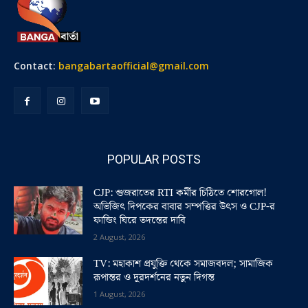
Contact:
bangabartaofficial@gmail.com
POPULAR POSTS
CJP: গুজরাতের RTI কর্মীর চিঠিতে শোরগোল!
অভিজিৎ দিপকের বাবার সম্পত্তির উৎস ও CJP-র
ফান্ডিং ঘিরে তদন্তের দাবি
2 August, 2026
TV: মহাকাশ প্রযুক্তি থেকে সমাজবদল; সামাজিক
রূপান্তর ও দূরদর্শনের নতুন দিগন্ত
1 August, 2026