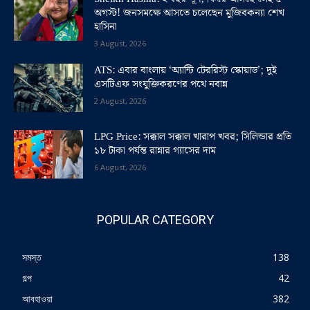
অগস্ট! জনসমক্ষে আসতে চলেছেন মুজিবকন্যা শেখ
হাসিনা
3 August, 2026
ATS: এবার বাংলায় ‘অ্যান্টি টেররিস্ট স্কোয়াড’; দুই
এসটিএফ সংযুক্তিকরণের পথে নবান্ন
2 August, 2026
LPG Price: সক্কাল সক্কাল খারাপ খবর; সিলিন্ডার প্রতি
১৮ টাকা পর্যন্ত রান্নার গ্যাসের দাম
6 August, 2026
POPULAR CATEGORY
সমস্ত
138
গল্প
42
আবহাওয়া
382