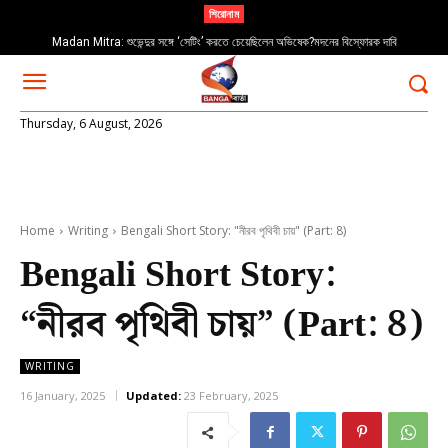
শিরোনাম
Madan Mitra: শুভেন্দুর সঙ্গে ‘সেটিং’ করতে চেয়েছিলেন অভিষেক?মদনের বিস্ফোরক দাবি
Thursday, 6 August, 2026
Home
Writing
Bengali Short Story: "নীরব পৃথিবী চায়" (Part: 8)
Bengali Short Story:
“নীরব পৃথিবী চায়” (Part: 8)
WRITING
16 January, 2025
Updated:
23 February, 2025