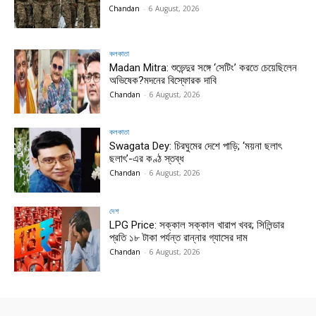
Chandan
-
6 August, 2026
কলকাতা
Madan Mitra: শুভেন্দুর সঙ্গে ‘সেটিং’ করতে চেয়েছিলেন
অভিষেক?মদনের বিস্ফোরক দাবি
Chandan
-
6 August, 2026
কলকাতা
Swagata Dey: চিরঘুমের দেশে পাড়ি; ‘ময়না ছলাৎ
ছলাৎ’-এর কণ্ঠ স্তব্ধ
Chandan
-
6 August, 2026
দেশ
LPG Price: সক্কাল সক্কাল খারাপ খবর; সিলিন্ডার
প্রতি ১৮ টাকা পর্যন্ত রান্নার গ্যাসের দাম
Chandan
-
6 August, 2026