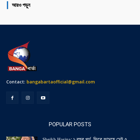
আরও পড়ুন
Contact:
bangabartaofficial@gmail.com
POPULAR POSTS
Sheikh Hasina: ২ বছর পূর্ণ, ফিরে আসছে সেই ৫