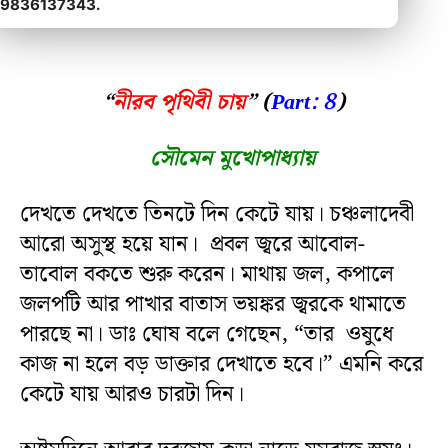
9836137343.
“
নীরব পৃথিবী চায়
” (
Part: 8
)
সৌমেন মুখোপাধ্যায়
দেখতে দেখতে তিনটে দিন কেটে যায়। চঞ্চলাদেবী
আরো অসুস্থ হয়ে যান। প্রবল জ্বরে আবোল-
তাবোল বকতে শুরু করেন। মাথায় জল, কপালে
জলপটি আর পাখার বাতাস ভয়ঙ্কর জ্বরকে থামাতে
পারছে না। ডাঃ ঘোষ বলে গেছেন, “তার ওষুধে
কাজ না হলে বড় ডাক্তার দেখাতে হবে।” এমনি করে
কেটে যায় আরও চারটা দিন।