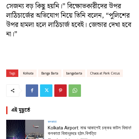
সেজন্য বড় কিছু হয়নি।” বিক্ষোভকারীদের উপর
লাঠিচার্জের অভিযোগ নিয়ে তিনি বলেন, “পুলিশের
উপর হামলা হলে লাঠিচার্জ হবেই। জেন্ডার দেখা হবে
না।”
Tags
Kolkata
Banga Barta
bangabarta
Chaos at Park Circus
এই মুহূর্তে
কলকাতা
Kolkata Airport: মাঝ আকাশেই চক্কর কাটল বিমান!
কলকাতা বিমানবন্দরে হঠাৎ বিপত্তি