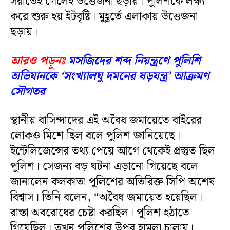
সরাতেই গেলেই উত্তেজনা ছড়ায়। পুলিশকে লক্ষ্য
করে শুরু হয় ইটবৃষ্টি। মুহূর্তে এলাকায় উত্তেজনা
ছড়ায়।
আরও পড়ুনঃ
মসজিদের শব্দ নিয়ন্ত্রণে পুলিশি
অভিযানকে ‘সংখ্যালঘু দমনের ষড়যন্ত্র’ আক্রমণ
সৌগতর
স্থানীয় বাসিন্দাদের এই অবৈধ জমায়েতে বাইরের
লোকও মিশে ছিল বলে পুলিশ জানিয়েছে।
ইন্টেলিজেন্সের তথ্য পেয়ে আগে থেকেই প্রস্তুত ছিল
পুলিশ। সেজন্য বড় ঘটনা এড়ানো গিয়েছে বলে
জানালেন কলকাতা পুলিশের অতিরিক্ত সিপি অশেষ
বিশ্বাস। তিনি বলেন, “অবৈধ জমায়েত হয়েছিল।
রাস্তা অবরোধের চেষ্টা করছিল। পুলিশ হঠাতে
গিয়েছিল। তখন পুলিশের উপর হামলা চালায়।