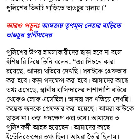
পুলিশের তিনটি গাড়িতে ভাঙচুর চালায়।”
আরও পড়ুনঃ
আমতায় তৃণমূল নেতার বাড়িতে
ভাঙচুর স্থানীয়দের
পুলিশের উপর হামলাকারীদের ছাড়া হবে না বলে
হুঁশিয়ারি দিয়ে তিনি বলেন, “এর পিছনে কারা
রয়েছে, আমরা খতিয়ে দেখছি। সবাইকে গ্রেফতার
করা হবে। কড়া পদক্ষেপ করা হবে। আমাদের কাছে
তথ্য এসেছে, স্থানীয় বাসিন্দাদের পাশাপাশি বাইরে
থেকেও লোক এসেছিল। আমরা সব খতিয়ে দেখছি।
কয়েক জনকে গ্রেফতার করা হয়েছে। আমরা কাউকে
ছাড়ব না। কড়া পদক্ষেপ করা হবে। আমাদের ৩
পুলিশকর্মী আহত হয়েছেন। আমাদের কাছে
ইন্টেলিজেন্সের তথ্য ছিল। আমরা তৈরি ছিলাম।