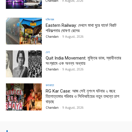
Chandan
-
9 August, 2026
দক্ষিণবঙ্গ
Eastern Railway: দেখলে মাথা ঘুরে যাবে! বিরাট
পরিকল্পনার ঘোষণা রেলের
Chandan
-
9 August, 2026
দেশ
Quit India Movement: মুক্তির ডাক; স্বাধীনতার
সংগ্রামে এক অনন্য অধ্যায়
Chandan
-
9 August, 2026
কলকাতা
RG Kar Case: আজ সেই নৃশংস ঘটনার ২ বছর:
তিলোত্তমার পরিবার ও সিবিআইয়ের নতুন তদন্তে চাপ
বাড়ছে
Chandan
-
9 August, 2026