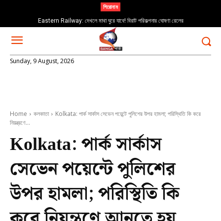
শিরোনাম
Eastern Railway: দেখলে মাথা ঘুরে যাবে! বিরাট পরিকল্পনার ঘোষণা রেলের
Sunday, 9 August, 2026
Home
কলকাতা
Kolkata: পার্ক সার্কাস সেভেন পয়েন্টে পুলিশের উপর হামলা; পরিস্থিতি কি করে
নিয়ন্ত্রণে...
Kolkata: পার্ক সার্কাস
সেভেন পয়েন্টে পুলিশের
উপর হামলা; পরিস্থিতি কি
করে নিয়ন্ত্রণে আনতে হয়