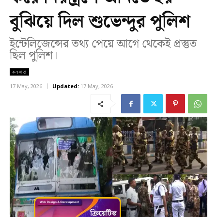
বুঝিয়ে দিল শুভেন্দুর পুলিশ
ইন্টেলিজেন্সের তথ্য পেয়ে আগে থেকেই প্রস্তুত
ছিল পুলিশ।
কলকাতা
17 May, 2026
Updated:
17 May, 2026