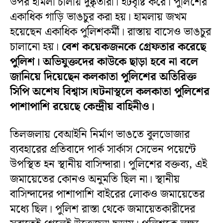
উপর হামলা চালায় দুষ্কৃতীরা। ইটবৃষ্টি করে। পুলিশের
একাধিক গাড়ি ভাঙচুর করা হয়। হামলায় জখম
হয়েছেন একাধিক পুলিশকর্মী। রাস্তায় বাসেও ভাঙচুর
চালানো হয়।
বেশ কয়েকজনকে গ্রেফতার করেছে
পুলিশ। অভিযুক্তদের কাউকে ছাড়া হবে না বলে
জানিয়ে দিয়েছেন কলকাতা পুলিশের অতিরিক্ত
সিপি অশেষ বিশ্বাস।ঘটনাস্থলে কলকাতা পুলিশের
পাশাপাশি রয়েছে কেন্দ্রীয় বাহিনীও।
তিলজলায় বেআইনি নির্মাণ ভাঙতে বুলডোজার
ব্যবহারের প্রতিবাদে পার্ক সার্কাস সেভেন পয়েন্টে
উপস্থিত হন স্থানীয় বাসিন্দারা। পুলিশের বক্তব্য, এই
জমায়েতের কোনও অনুমতি ছিল না। স্থানীয়
বাসিন্দাদের পাশাপাশি বাইরের লোকও জমায়েতের
মধ্যে ছিল। পুলিশ রাস্তা থেকে জমায়েতকারীদের