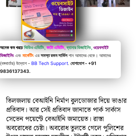
অনেক কম খরচে
ভিডিও এডিটিং,
ফটো এডিটিং,
ব্যানার ডিজাইনিং,
ওয়েবসাইট
ডিজাইনিং
এবং
মার্কেটিং
এর
সমস্ত রকম সার্ভিস
পান আমাদের থেকে। আমাদের
(বঙ্গবার্তার) উদ্যোগ -
BB Tech Support
.
যোগাযোগ - +91
9836137343.
তিলজলায় বেআইনি নির্মাণ বুলডোজার দিয়ে ভাঙার
প্রতিবাদ। আর সেই প্রতিবাদ জানাতে পার্ক সার্কাস
সেভেন পয়েন্টে বেআইনি জমায়েত। রাস্তা
অবরোধের চেষ্টা। অবরোধ তুলতে গেলে পুলিশের